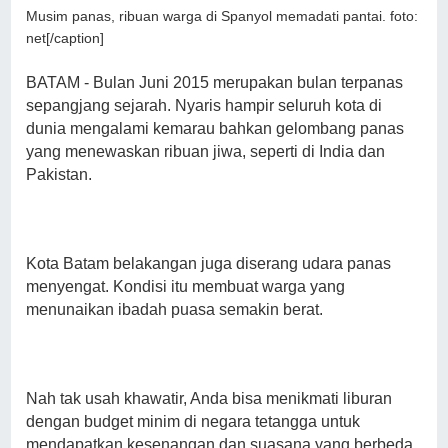
Musim panas, ribuan warga di Spanyol memadati pantai. foto:
net[/caption]
BATAM - Bulan Juni 2015 merupakan bulan terpanas
sepangjang sejarah. Nyaris hampir seluruh kota di
dunia mengalami kemarau bahkan gelombang panas
yang menewaskan ribuan jiwa, seperti di India dan
Pakistan.
Kota Batam belakangan juga diserang udara panas
menyengat. Kondisi itu membuat warga yang
menunaikan ibadah puasa semakin berat.
Nah tak usah khawatir, Anda bisa menikmati liburan
dengan budget minim di negara tetangga untuk
mendapatkan kesenangan dan suasana yang berbeda.