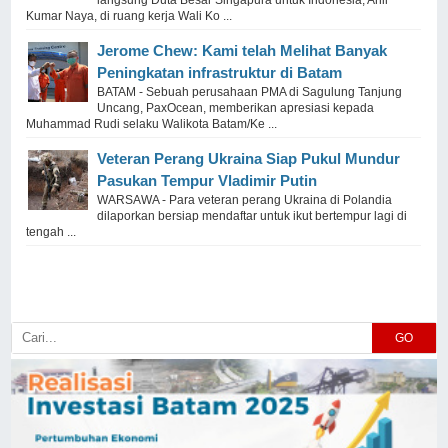
langsung Duta Besar Singapura untuk Indonesia, Anil
Kumar Naya, di ruang kerja Wali Ko ...
Jerome Chew: Kami telah Melihat Banyak
Peningkatan infrastruktur di Batam
BATAM - Sebuah perusahaan PMA di Sagulung Tanjung
Uncang, PaxOcean, memberikan apresiasi kepada
Muhammad Rudi selaku Walikota Batam/Ke ...
Veteran Perang Ukraina Siap Pukul Mundur
Pasukan Tempur Vladimir Putin
WARSAWA - Para veteran perang Ukraina di Polandia
dilaporkan bersiap mendaftar untuk ikut bertempur lagi di
tengah ...
GO