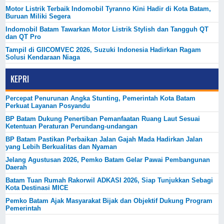
Motor Listrik Terbaik Indomobil Tyranno Kini Hadir di Kota Batam,
Buruan Miliki Segera
Indomobil Batam Tawarkan Motor Listrik Stylish dan Tangguh QT
dan QT Pro
Tampil di GIICOMVEC 2026, Suzuki Indonesia Hadirkan Ragam
Solusi Kendaraan Niaga
KEPRI
Percepat Penurunan Angka Stunting, Pemerintah Kota Batam
Perkuat Layanan Posyandu
BP Batam Dukung Penertiban Pemanfaatan Ruang Laut Sesuai
Ketentuan Peraturan Perundang-undangan
BP Batam Pastikan Perbaikan Jalan Gajah Mada Hadirkan Jalan
yang Lebih Berkualitas dan Nyaman
Jelang Agustusan 2026, Pemko Batam Gelar Pawai Pembangunan
Daerah
Batam Tuan Rumah Rakorwil ADKASI 2026, Siap Tunjukkan Sebagi
Kota Destinasi MICE
Pemko Batam Ajak Masyarakat Bijak dan Objektif Dukung Program
Pemerintah