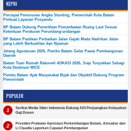
KEPRI
Percepat Penurunan Angka Stunting, Pemerintah Kota Batam
Perkuat Layanan Posyandu
BP Batam Dukung Penertiban Pemanfaatan Ruang Laut Sesuai
Ketentuan Peraturan Perundang-undangan
BP Batam Pastikan Perbaikan Jalan Gajah Mada Hadirkan Jalan
yang Lebih Berkualitas dan Nyaman
Jelang Agustusan 2026, Pemko Batam Gelar Pawai Pembangunan
Daerah
Batam Tuan Rumah Rakorwil ADKASI 2026, Siap Tunjukkan Sebagi
Kota Destinasi MICE
Pemko Batam Ajak Masyarakat Bijak dan Objektif Dukung Program
Pemerintah
POPULER
Serikat Media Siber Indonesia Dukung ADI Perjuangkan Kelayakan
Gaji Dosen
Presiden Prabowo Apresiasi Perkembangan Batam, Amsakar dan
Li Claudia Laporkan Capaian Pembangunan