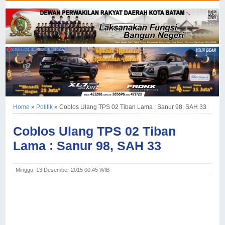
Home
»
Politik
»
Coblos Ulang TPS 02 Tiban Lama : Sanur 98, SAH 33
Coblos Ulang TPS 02 Tiban
Lama : Sanur 98, SAH 33
Minggu, 13 Desember 2015 00.45 WIB