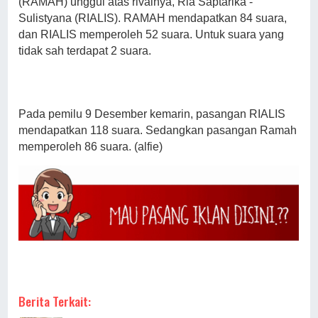
(RAMAH) unggul atas rivalnya, Ria Saptarika -
Sulistyana (RIALIS). RAMAH mendapatkan 84 suara,
dan RIALIS memperoleh 52 suara. Untuk suara yang
tidak sah terdapat 2 suara.
Pada pemilu 9 Desember kemarin, pasangan RIALIS
mendapatkan 118 suara. Sedangkan pasangan Ramah
memperoleh 86 suara. (alfie)
Berita Terkait: