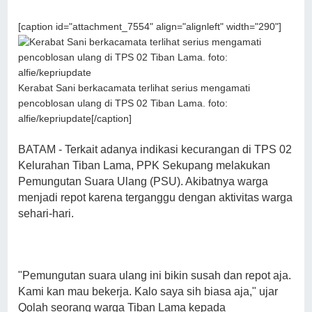
[caption id="attachment_7554" align="alignleft" width="290"]
Kerabat Sani berkacamata terlihat serius mengamati
pencoblosan ulang di TPS 02 Tiban Lama. foto:
alfie/kepriupdate[/caption]
BATAM - Terkait adanya indikasi kecurangan di TPS 02
Kelurahan Tiban Lama, PPK Sekupang melakukan
Pemungutan Suara Ulang (PSU). Akibatnya warga
menjadi repot karena terganggu dengan aktivitas warga
sehari-hari.
"Pemungutan suara ulang ini bikin susah dan repot aja.
Kami kan mau bekerja. Kalo saya sih biasa aja," ujar
Qolah seorang warga Tiban Lama kepada