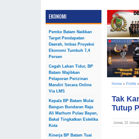
EKONOMI
Pemko Batam Naikkan
Target Pendapatan
Daerah, Imbas Proyeksi
Ekonomi Tumbuh 7,4
Persen
Cegah Lahan Tidur, BP
Batam Wajibkan
Pelaporan Perizinan
Home
»
Politik
Mandiri Secara Online
Via LMS
Tak Ka
Kepala BP Batam Mulai
Tutup 
Bangun Bundaran Raja
Ali Marhum Pulau Bayan,
Bakal Tingkatkan Estetika
Jumat, 22 Janua
Kota
Kinerja BP Batam Tuai