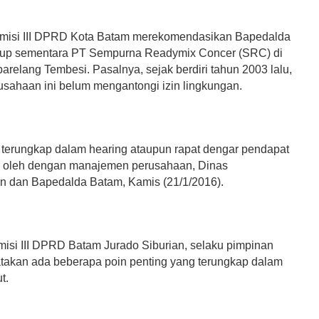
misi III DPRD Kota Batam merekomendasikan Bapedalda
tup sementara PT Sempurna Readymix Concer (SRC) di
arelang Tembesi. Pasalnya, sejak berdiri tahun 2003 lalu,
rusahaan ini belum mengantongi izin lingkungan.
t terungkap dalam hearing ataupun rapat dengar pendapat
r oleh dengan manajemen perusahaan, Dinas
 dan Bapedalda Batam, Kamis (21/1/2016).
isi III DPRD Batam Jurado Siburian, selaku pimpinan
takan ada beberapa poin penting yang terungkap dalam
t.