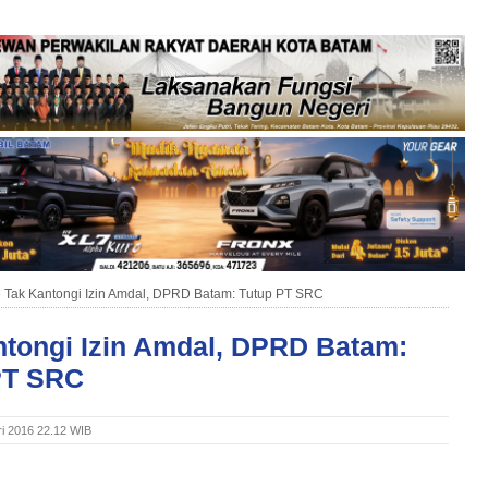
»
Tak Kantongi Izin Amdal, DPRD Batam: Tutup PT SRC
ntongi Izin Amdal, DPRD Batam:
PT SRC
ri 2016 22.12 WIB