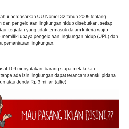
etahui berdasarkan UU Nomor 32 tahun 2009 tentang
n dan pengelolaan lingkungan hidup disebutkan, setiap
au kegiatan yang tidak termasuk dalam kriteria wajib
b memiliki upaya pengelolaan lingkungan hidup (UPL) dan
a pemantauan lingkungan.
sal 109 menyatakan, barang siapa melakukan
s tanpa ada izin lingkungan dapat terancam sanski pidana
un atau denda Rp 3 miliar. (alfie)