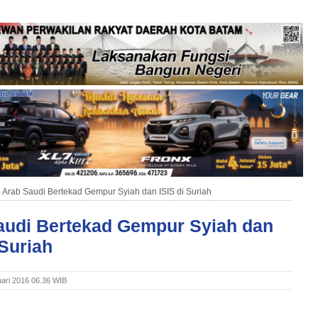
»
Arab Saudi Bertekad Gempur Syiah dan ISIS di Suriah
audi Bertekad Gempur Syiah dan
 Suriah
uari 2016 06.36 WIB