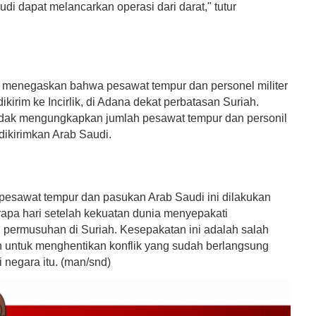
di dapat melancarkan operasi dari darat," tutur
 menegaskan bahwa pesawat tempur dan personel militer
ikirim ke Incirlik, di Adana dekat perbatasan Suriah.
idak mengungkapkan jumlah pesawat tempur dan personil
 dikirimkan Arab Saudi.
pesawat tempur dan pasukan Arab Saudi ini dilakukan
apa hari setelah kekuatan dunia menyepakati
 permusuhan di Suriah. Kesepakatan ini adalah salah
h untuk menghentikan konflik yang sudah berlangsung
i negara itu. (man/snd)