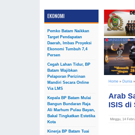
EKONOMI
Pemko Batam Naikkan
Target Pendapatan
Daerah, Imbas Proyeksi
Ekonomi Tumbuh 7,4
Persen
Cegah Lahan Tidur, BP
Batam Wajibkan
Pelaporan Perizinan
Home
»
Dunia
Mandiri Secara Online
Via LMS
Arab S
Kepala BP Batam Mulai
ISIS di
Bangun Bundaran Raja
Ali Marhum Pulau Bayan,
Bakal Tingkatkan Estetika
Minggu, 14 Febr
Kota
Kinerja BP Batam Tuai