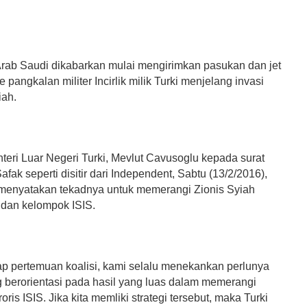
Arab Saudi dikabarkan mulai mengirimkan pasukan dan jet
 pangkalan militer Incirlik milik Turki menjelang invasi
iah.
teri Luar Negeri Turki, Mevlut Cavusoglu kepada surat
afak seperti disitir dari Independent, Sabtu (13/2/2016),
menyatakan tekadnya untuk memerangi Zionis Syiah
 dan kelompok ISIS.
ap pertemuan koalisi, kami selalu menekankan perlunya
g berorientasi pada hasil yang luas dalam memerangi
oris ISIS. Jika kita memliki strategi tersebut, maka Turki