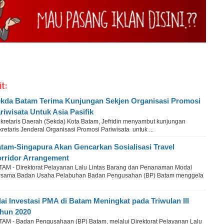
it:
kda Batam Terima Kunjungan Sekjen Organisasi Promosi
riwisata Untuk Asia Pasifik
kretaris Daerah (Sekda) Kota Batam, Jefridin menyambut kunjungan
retaris Jenderal Organisasi Promosi Pariwisata untuk ...
tam-Singapura Akan Gencarkan Sosialisasi Travel
rridor Arrangement
TAM - Direktorat Pelayanan Lalu Lintas Barang dan Penanaman Modal
rsama Badan Usaha Pelabuhan Badan Pengusahan (BP) Batam menggela
lai Investasi PMA di Batam Meningkat pada Triwulan III
hun 2020
TAM - Badan Pengusahaan (BP) Batam, melalui Direktorat Pelayanan Lalu