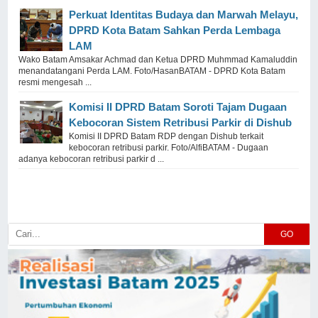
Perkuat Identitas Budaya dan Marwah Melayu,
DPRD Kota Batam Sahkan Perda Lembaga
LAM
Wako Batam Amsakar Achmad dan Ketua DPRD Muhmmad Kamaluddin
menandatangani Perda LAM. Foto/HasanBATAM - DPRD Kota Batam
resmi mengesah ...
Komisi II DPRD Batam Soroti Tajam Dugaan
Kebocoran Sistem Retribusi Parkir di Dishub
Komisi II DPRD Batam RDP dengan Dishub terkait
kebocoran retribusi parkir. Foto/AlfiBATAM - Dugaan
adanya kebocoran retribusi parkir d ...
GO