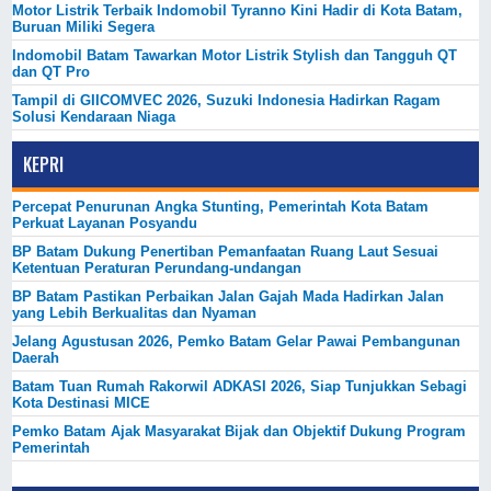
Motor Listrik Terbaik Indomobil Tyranno Kini Hadir di Kota Batam,
Buruan Miliki Segera
Indomobil Batam Tawarkan Motor Listrik Stylish dan Tangguh QT
dan QT Pro
Tampil di GIICOMVEC 2026, Suzuki Indonesia Hadirkan Ragam
Solusi Kendaraan Niaga
KEPRI
Percepat Penurunan Angka Stunting, Pemerintah Kota Batam
Perkuat Layanan Posyandu
BP Batam Dukung Penertiban Pemanfaatan Ruang Laut Sesuai
Ketentuan Peraturan Perundang-undangan
BP Batam Pastikan Perbaikan Jalan Gajah Mada Hadirkan Jalan
yang Lebih Berkualitas dan Nyaman
Jelang Agustusan 2026, Pemko Batam Gelar Pawai Pembangunan
Daerah
Batam Tuan Rumah Rakorwil ADKASI 2026, Siap Tunjukkan Sebagi
Kota Destinasi MICE
Pemko Batam Ajak Masyarakat Bijak dan Objektif Dukung Program
Pemerintah