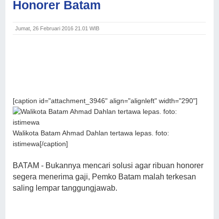
Honorer Batam
Jumat, 26 Februari 2016 21.01 WIB
[caption id="attachment_3946" align="alignleft" width="290"]
Walikota Batam Ahmad Dahlan tertawa lepas. foto:
istimewa[/caption]
BATAM - Bukannya mencari solusi agar ribuan honorer
segera menerima gaji, Pemko Batam malah terkesan
saling lempar tanggungjawab.