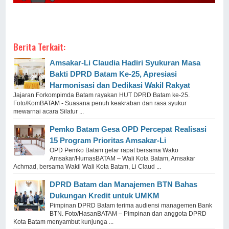
Berita Terkait:
Amsakar-Li Claudia Hadiri Syukuran Masa
Bakti DPRD Batam Ke-25, Apresiasi
Harmonisasi dan Dedikasi Wakil Rakyat
Jajaran Forkompimda Batam rayakan HUT DPRD Batam ke-25.
Foto/KomBATAM - Suasana penuh keakraban dan rasa syukur
mewarnai acara Silatur ...
Pemko Batam Gesa OPD Percepat Realisasi
15 Program Prioritas Amsakar-Li
OPD Pemko Batam gelar rapat bersama Wako
Amsakar/HumasBATAM – Wali Kota Batam, Amsakar
Achmad, bersama Wakil Wali Kota Batam, Li Claud ...
DPRD Batam dan Manajemen BTN Bahas
Dukungan Kredit untuk UMKM
Pimpinan DPRD Batam terima audiensi managemen Bank
BTN. Foto/HasanBATAM – Pimpinan dan anggota DPRD
Kota Batam menyambut kunjunga ...