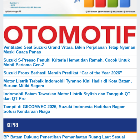
Ventilated Seat Suzuki Grand Vitara, Bikin Perjalanan Tetap Nyaman
Meski Cuaca Panas
Suzuki S-Presso Penuhi Kriteria Hemat dan Ramah, Cocok Untuk
Mobil Pertama Gen-Z
Suzuki Fronx Berhasil Meraih Predikat “Car of the Year 2026”
Motor Listrik Terbaik Indomobil Tyranno Kini Hadir di Kota Batam,
Buruan Miliki Segera
Indomobil Batam Tawarkan Motor Listrik Stylish dan Tangguh QT
dan QT Pro
Tampil di GIICOMVEC 2026, Suzuki Indonesia Hadirkan Ragam
Solusi Kendaraan Niaga
KEPRI
BP Batam Dukung Penertiban Pemanfaatan Ruang Laut Sesuai