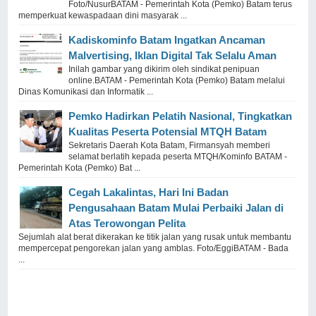
Foto/NusurBATAM - Pemerintah Kota (Pemko) Batam terus
memperkuat kewaspadaan dini masyarak ...
Kadiskominfo Batam Ingatkan Ancaman
Malvertising, Iklan Digital Tak Selalu Aman
Inilah gambar yang dikirim oleh sindikat penipuan
online.BATAM - Pemerintah Kota (Pemko) Batam melalui
Dinas Komunikasi dan Informatik ...
Pemko Hadirkan Pelatih Nasional, Tingkatkan
Kualitas Peserta Potensial MTQH Batam
Sekretaris Daerah Kota Batam, Firmansyah memberi
selamat berlatih kepada peserta MTQH/Kominfo BATAM -
Pemerintah Kota (Pemko) Bat ...
Cegah Lakalintas, Hari Ini Badan
Pengusahaan Batam Mulai Perbaiki Jalan di
Atas Terowongan Pelita
Sejumlah alat berat dikerakan ke titik jalan yang rusak untuk membantu
mempercepat pengorekan jalan yang amblas. Foto/EggiBATAM - Bada
...