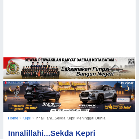
Home
»
Kepri
»
Innalillahi...Sekda Kepri Meninggal Dunia
Innalillahi...Sekda Kepri