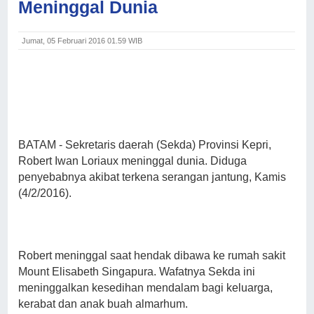
Meninggal Dunia
Jumat, 05 Februari 2016 01.59 WIB
BATAM
- Sekretaris daerah (Sekda) Provinsi Kepri,
Robert Iwan Loriaux meninggal dunia. Diduga
penyebabnya akibat terkena serangan jantung, Kamis
(4/2/2016).
Robert meninggal saat hendak dibawa ke rumah sakit
Mount Elisabeth Singapura. Wafatnya Sekda ini
meninggalkan kesedihan mendalam bagi keluarga,
kerabat dan anak buah almarhum.