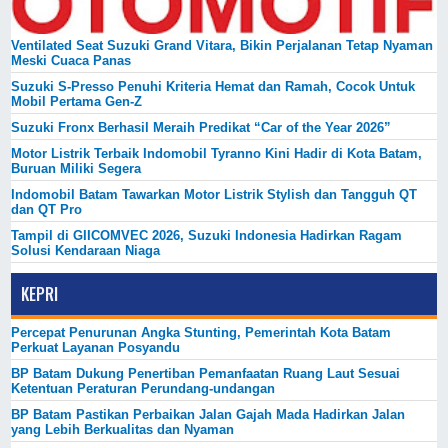
Ventilated Seat Suzuki Grand Vitara, Bikin Perjalanan Tetap Nyaman
Meski Cuaca Panas
Suzuki S-Presso Penuhi Kriteria Hemat dan Ramah, Cocok Untuk
Mobil Pertama Gen-Z
Suzuki Fronx Berhasil Meraih Predikat “Car of the Year 2026”
Motor Listrik Terbaik Indomobil Tyranno Kini Hadir di Kota Batam,
Buruan Miliki Segera
Indomobil Batam Tawarkan Motor Listrik Stylish dan Tangguh QT
dan QT Pro
Tampil di GIICOMVEC 2026, Suzuki Indonesia Hadirkan Ragam
Solusi Kendaraan Niaga
KEPRI
Percepat Penurunan Angka Stunting, Pemerintah Kota Batam
Perkuat Layanan Posyandu
BP Batam Dukung Penertiban Pemanfaatan Ruang Laut Sesuai
Ketentuan Peraturan Perundang-undangan
BP Batam Pastikan Perbaikan Jalan Gajah Mada Hadirkan Jalan
yang Lebih Berkualitas dan Nyaman