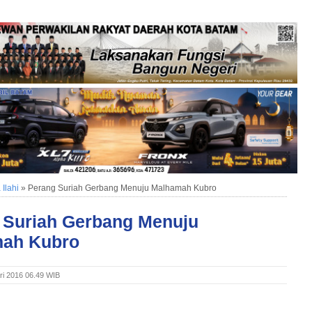
Ilahi
»
Perang Suriah Gerbang Menuju Malhamah Kubro
 Suriah Gerbang Menuju
ah Kubro
ri 2016 06.49 WIB