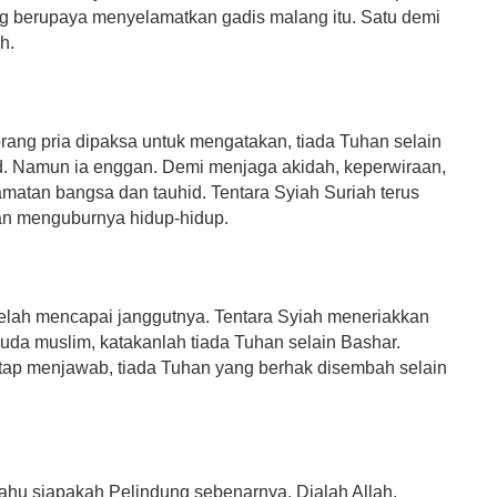
g berupaya menyelamatkan gadis malang itu. Satu demi
h.
orang pria dipaksa untuk mengatakan, tiada Tuhan selain
. Namun ia enggan. Demi menjaga akidah, keperwiraan,
amatan bangsa dan tauhid. Tentara Syiah Suriah terus
n menguburnya hidup-hidup.
telah mencapai janggutnya. Tentara Syiah meneriakkan
da muslim, katakanlah tiada Tuhan selain Bashar.
tap menjawab, tiada Tuhan yang berhak disembah selain
tahu siapakah Pelindung sebenarnya, Dialah Allah.