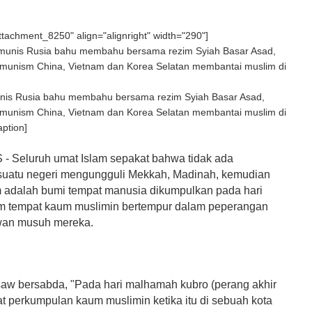
attachment_8250" align="alignright" width="290"]
nis Rusia bahu membahu bersama rezim Syiah Basar Asad,
komunism China, Vietnam dan Korea Selatan membantai muslim di
aption]
Seluruh umat Islam sepakat bahwa tidak ada
uatu negeri mengungguli Mekkah, Madinah, kemudian
adalah bumi tempat manusia dikumpulkan pada hari
m tempat kaum muslimin bertempur dalam peperangan
wan musuh mereka.
saw bersabda, "Pada hari malhamah kubro (perang akhir
t perkumpulan kaum muslimin ketika itu di sebuah kota