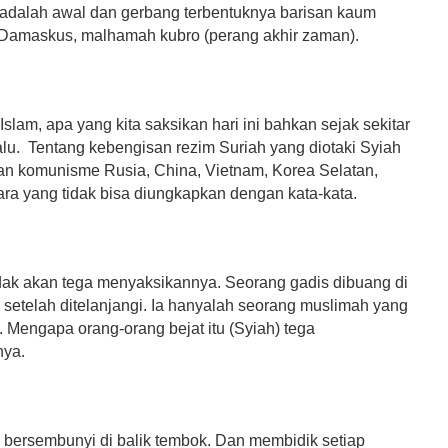
 adalah awal dan gerbang terbentuknya barisan kaum
 Damaskus, malhamah kubro (perang akhir zaman).
slam, apa yang kita saksikan hari ini bahkan sejak sekitar
alu. Tentang kebengisan rezim Suriah yang diotaki Syiah
n komunisme Rusia, China, Vietnam, Korea Selatan,
ara yang tidak bisa diungkapkan dengan kata-kata.
dak akan tega menyaksikannya. Seorang gadis dibuang di
 setelah ditelanjangi. Ia hanyalah seorang muslimah yang
. Mengapa orang-orang bejat itu (Syiah) tega
ya.
 bersembunyi di balik tembok. Dan membidik setiap