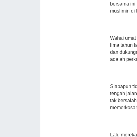
bersama ini
muslimin di
Wahai umat I
lima tahun l
dan dukunga
adalah perk
Siapapun ti
tengah jalan
tak bersalah
memerkosan
Lalu mereka