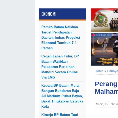
EKONOMI
Pemko Batam Naikkan
Target Pendapatan
Daerah, Imbas Proyeksi
Ekonomi Tumbuh 7,4
Persen
Cegah Lahan Tidur, BP
Batam Wajibkan
Pelaporan Perizinan
Home
»
Cahaya 
Mandiri Secara Online
Via LMS
Perang
Kepala BP Batam Mulai
Malham
Bangun Bundaran Raja
Ali Marhum Pulau Bayan,
Bakal Tingkatkan Estetika
Senin, 15 Februa
Kota
Kinerja BP Batam Tuai