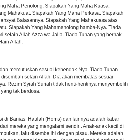
ang Maha Penolong. Siapakah Yang Maha Kuasa.
ang Mahakuat. Siapakah Yang Maha Perkasa. Siapakah
ahsyat Balasannya. Siapakah Yang Mahakuasa atas
uatu. Siapakah Yang Mahamenolong hamba-Nya. Tiada
mi selain Allah Azza wa Jalla. Tiada Tuhan yang berhak
ain Allah.
 dan memutuskan sesuai kehendak-Nya. Tiada Tuhan
 disembah selain Allah. Dia akan membalas sesuai
a. Rezim Syiah Suriah tidak henti-hentinya menyembelih
 yang tak berdosa.
si di Banias, Haulah (Homs) dan lainnya adalah kabar
dari mereka yang mengalami sendiri. Anak-anak kecil di
mpulkan, lalu disembelihi dengan pisau. Mereka adalah