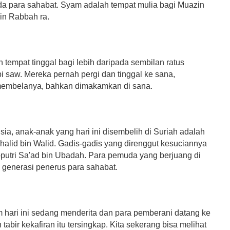
a para sahabat. Syam adalah tempat mulia bagi Muazin
bin Rabbah ra.
tempat tinggal bagi lebih daripada sembilan ratus
i saw. Mereka pernah pergi dan tinggal ke sana,
membelanya, bahkan dimakamkan di sana.
ia, anak-anak yang hari ini disembelih di Suriah adalah
halid bin Walid. Gadis-gadis yang direnggut kesuciannya
i-putri Sa'ad bin Ubadah. Para pemuda yang berjuang di
 generasi penerus para sahabat.
 hari ini sedang menderita dan para pemberani datang ke
 tabir kekafiran itu tersingkap. Kita sekerang bisa melihat