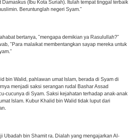
 Damaskus (Ibu Kota Suriah). Itulah tempat tinggal terbaik
uslimin. Beruntunglah negeri Syam."
ahabat bertanya, "mengapa demikian ya Rasulullah?"
ab, "Para malaikat membentangkan sayap mereka untuk
yam."
d bin Walid, pahlawan umat Islam, berada di Syam di
nya menjadi saksi serangan rudal Bashar Assad
cu-cucunya di Syam. Saksi kejahatan terhadap anak-anak
at Islam. Kubur Khalid bin Walid tidak luput dari
an.
 Ubadah bin Shamit ra. Dialah yang mengajarkan Al-