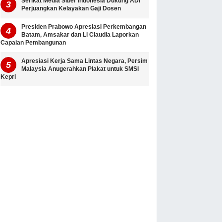
Serikat Media Siber Indonesia Dukung ADI
Perjuangkan Kelayakan Gaji Dosen
Presiden Prabowo Apresiasi Perkembangan
Batam, Amsakar dan Li Claudia Laporkan
Capaian Pembangunan
Apresiasi Kerja Sama Lintas Negara, Persim
Malaysia Anugerahkan Plakat untuk SMSI
Kepri