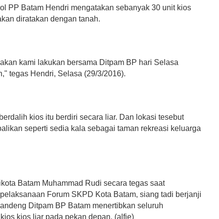
ol PP Batam Hendri mengatakan sebanyak 30 unit kios
 akan diratakan dengan tanah.
 akan kami lakukan bersama Ditpam BP hari Selasa
," tegas Hendri, Selasa (29/3/2016).
erdalih kios itu berdiri secara liar. Dan lokasi tesebut
alikan seperti sedia kala sebagai taman rekreasi keluarga
ikota Batam Muhammad Rudi secara tegas saat
elaksanaan Forum SKPD Kota Batam, siang tadi berjanji
andeng Ditpam BP Batam menertibkan seluruh
ios kios liar pada pekan depan. (alfie)