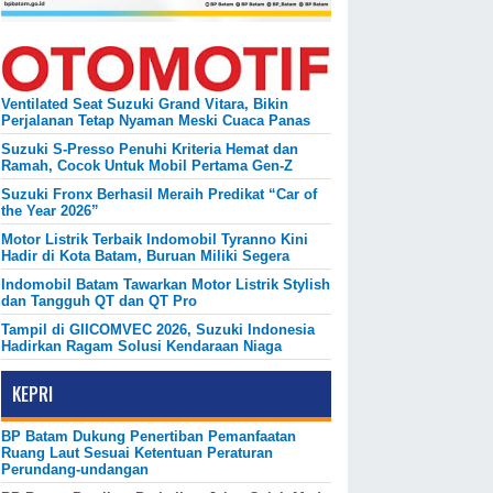
Ventilated Seat Suzuki Grand Vitara, Bikin
Perjalanan Tetap Nyaman Meski Cuaca Panas
Suzuki S-Presso Penuhi Kriteria Hemat dan
Ramah, Cocok Untuk Mobil Pertama Gen-Z
Suzuki Fronx Berhasil Meraih Predikat “Car of
the Year 2026”
Motor Listrik Terbaik Indomobil Tyranno Kini
Hadir di Kota Batam, Buruan Miliki Segera
Indomobil Batam Tawarkan Motor Listrik Stylish
dan Tangguh QT dan QT Pro
Tampil di GIICOMVEC 2026, Suzuki Indonesia
Hadirkan Ragam Solusi Kendaraan Niaga
KEPRI
BP Batam Dukung Penertiban Pemanfaatan
Ruang Laut Sesuai Ketentuan Peraturan
Perundang-undangan