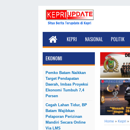
KEPRI
NASIONAL
POLITIK
EKONOMI
Pemko Batam Naikkan
Target Pendapatan
Daerah, Imbas Proyeksi
Ekonomi Tumbuh 7,4
Persen
Cegah Lahan Tidur, BP
Batam Wajibkan
Pelaporan Perizinan
Home
»
Kepri
»
Mandiri Secara Online
Via LMS