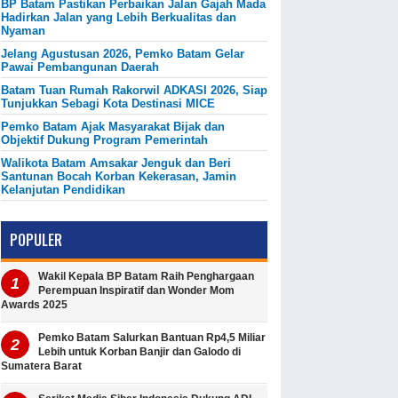
BP Batam Pastikan Perbaikan Jalan Gajah Mada
Hadirkan Jalan yang Lebih Berkualitas dan
Nyaman
Jelang Agustusan 2026, Pemko Batam Gelar
Pawai Pembangunan Daerah
Batam Tuan Rumah Rakorwil ADKASI 2026, Siap
Tunjukkan Sebagi Kota Destinasi MICE
Pemko Batam Ajak Masyarakat Bijak dan
Objektif Dukung Program Pemerintah
Walikota Batam Amsakar Jenguk dan Beri
Santunan Bocah Korban Kekerasan, Jamin
Kelanjutan Pendidikan
POPULER
Wakil Kepala BP Batam Raih Penghargaan
Perempuan Inspiratif dan Wonder Mom
Awards 2025
Pemko Batam Salurkan Bantuan Rp4,5 Miliar
Lebih untuk Korban Banjir dan Galodo di
Sumatera Barat