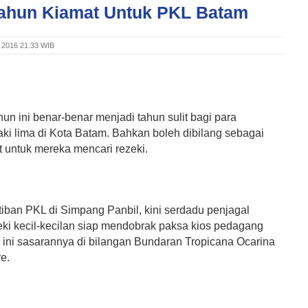
Tahun Kiamat Untuk PKL Batam
t 2016 21.33 WIB
hun ini benar-benar menjadi tahun sulit bagi para
ki lima di Kota Batam. Bahkan boleh dibilang sebagai
t untuk mereka mencari rezeki.
iban PKL di Simpang Panbil, kini serdadu penjagal
eki kecil-kecilan siap mendobrak paksa kios pedagang
i ini sasarannya di bilangan Bundaran Tropicana Ocarina
e.