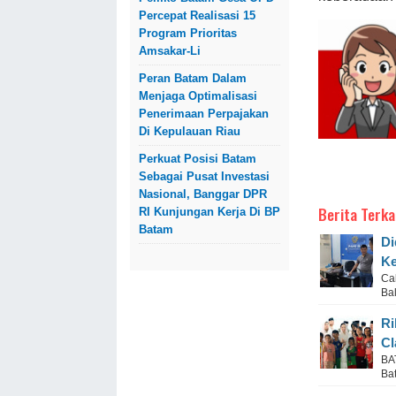
Percepat Realisasi 15
Program Prioritas
Amsakar-Li
Peran Batam Dalam
Menjaga Optimalisasi
Penerimaan Perpajakan
Di Kepulauan Riau
Perkuat Posisi Batam
Sebagai Pusat Investasi
Nasional, Banggar DPR
Berita Terka
RI Kunjungan Kerja Di BP
Batam
Di
Ke
Ca
Ba
Ri
Cl
BA
Ba