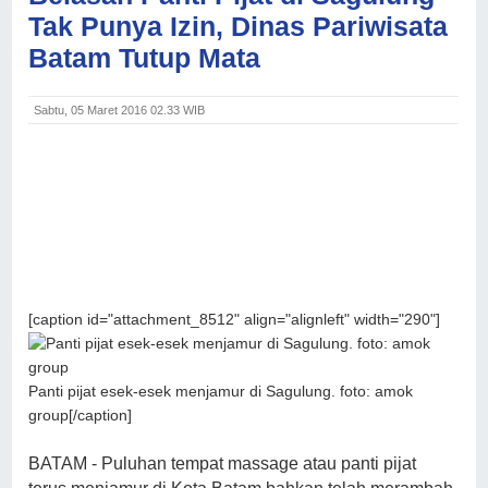
Tak Punya Izin, Dinas Pariwisata
Batam Tutup Mata
Sabtu, 05 Maret 2016 02.33 WIB
[caption id="attachment_8512" align="alignleft" width="290"]
Panti pijat esek-esek menjamur di Sagulung. foto: amok
group[/caption]
BATAM - Puluhan tempat massage atau panti pijat