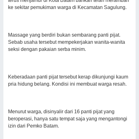
terus menjamur di Kota Batam bahkan telah merambah
ke sekitar pemukiman warga di Kecamatan Sagulung.
Massage yang berdiri bukan sembarang panti pijat.
Sebab usaha tersebut mempekerjakan wanita-wanita
seksi dengan pakaian serba minim.
Keberadaan panti pijat tersebut kerap dikunjungi kaum
pria hidung belang. Kondisi ini membuat warga resah.
Menurut warga, disinyalir dari 16 panti pijat yang
beroperasi, hanya satu tempat saja yang mengantongi
izin dari Pemko Batam.