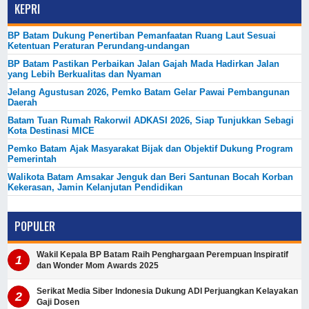
KEPRI
BP Batam Dukung Penertiban Pemanfaatan Ruang Laut Sesuai
Ketentuan Peraturan Perundang-undangan
BP Batam Pastikan Perbaikan Jalan Gajah Mada Hadirkan Jalan
yang Lebih Berkualitas dan Nyaman
Jelang Agustusan 2026, Pemko Batam Gelar Pawai Pembangunan
Daerah
Batam Tuan Rumah Rakorwil ADKASI 2026, Siap Tunjukkan Sebagi
Kota Destinasi MICE
Pemko Batam Ajak Masyarakat Bijak dan Objektif Dukung Program
Pemerintah
Walikota Batam Amsakar Jenguk dan Beri Santunan Bocah Korban
Kekerasan, Jamin Kelanjutan Pendidikan
POPULER
Wakil Kepala BP Batam Raih Penghargaan Perempuan Inspiratif
dan Wonder Mom Awards 2025
Serikat Media Siber Indonesia Dukung ADI Perjuangkan Kelayakan
Gaji Dosen