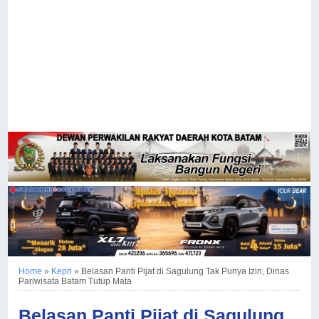
Home
»
Kepri
»
Belasan Panti Pijat di Sagulung Tak Punya Izin, Dinas
Pariwisata Batam Tutup Mata
Belasan Panti Pijat di Sagulung