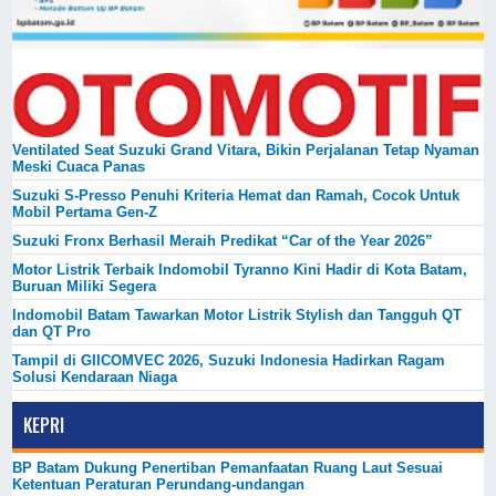
Ventilated Seat Suzuki Grand Vitara, Bikin Perjalanan Tetap Nyaman
Meski Cuaca Panas
Suzuki S-Presso Penuhi Kriteria Hemat dan Ramah, Cocok Untuk
Mobil Pertama Gen-Z
Suzuki Fronx Berhasil Meraih Predikat “Car of the Year 2026”
Motor Listrik Terbaik Indomobil Tyranno Kini Hadir di Kota Batam,
Buruan Miliki Segera
Indomobil Batam Tawarkan Motor Listrik Stylish dan Tangguh QT
dan QT Pro
Tampil di GIICOMVEC 2026, Suzuki Indonesia Hadirkan Ragam
Solusi Kendaraan Niaga
KEPRI
BP Batam Dukung Penertiban Pemanfaatan Ruang Laut Sesuai
Ketentuan Peraturan Perundang-undangan