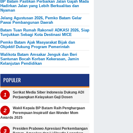
BP Batam Pastikan Perbaikan Jalan Gajah Mada
Hadirkan Jalan yang Lebih Berkualitas dan
Nyaman
Jelang Agustusan 2026, Pemko Batam Gelar
Pawai Pembangunan Daerah
Batam Tuan Rumah Rakorwil ADKASI 2026, Siap
Tunjukkan Sebagi Kota Destinasi MICE
Pemko Batam Ajak Masyarakat Bijak dan
Objektif Dukung Program Pemerintah
Walikota Batam Amsakar Jenguk dan Beri
Santunan Bocah Korban Kekerasan, Jamin
Kelanjutan Pendidikan
POPULER
Serikat Media Siber Indonesia Dukung ADI
Perjuangkan Kelayakan Gaji Dosen
Wakil Kepala BP Batam Raih Penghargaan
Perempuan Inspiratif dan Wonder Mom
Awards 2025
Presiden Prabowo Apresiasi Perkembangan