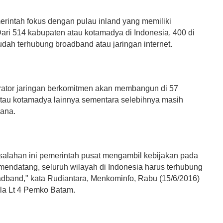
erintah fokus dengan pulau inland yang memiliki
ari 514 kabupaten atau kotamadya di Indonesia, 400 di
udah terhubung broadband atau jaringan internet.
erator jaringan berkomitmen akan membangun di 57
tau kotamadya lainnya sementara selebihnya masih
dana.
salahan ini pemerintah pusat mengambil kebijakan pada
mendatang, seluruh wilayah di Indonesia harus terhubung
dband," kata Rudiantara, Menkominfo, Rabu (15/6/2016)
la Lt 4 Pemko Batam.