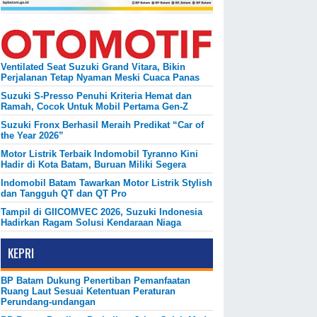
Ventilated Seat Suzuki Grand Vitara, Bikin
Perjalanan Tetap Nyaman Meski Cuaca Panas
Suzuki S-Presso Penuhi Kriteria Hemat dan
Ramah, Cocok Untuk Mobil Pertama Gen-Z
Suzuki Fronx Berhasil Meraih Predikat “Car of
the Year 2026”
Motor Listrik Terbaik Indomobil Tyranno Kini
Hadir di Kota Batam, Buruan Miliki Segera
Indomobil Batam Tawarkan Motor Listrik Stylish
dan Tangguh QT dan QT Pro
Tampil di GIICOMVEC 2026, Suzuki Indonesia
Hadirkan Ragam Solusi Kendaraan Niaga
KEPRI
BP Batam Dukung Penertiban Pemanfaatan
Ruang Laut Sesuai Ketentuan Peraturan
Perundang-undangan