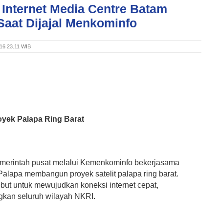
 Internet Media Centre Batam
Saat Dijajal Menkominfo
016 23.11 WIB
oyek Palapa Ring Barat
erintah pusat melalui Kemenkominfo bekerjasama
alapa membangun proyek satelit palapa ring barat.
ebut untuk mewujudkan koneksi internet cepat,
kan seluruh wilayah NKRI.