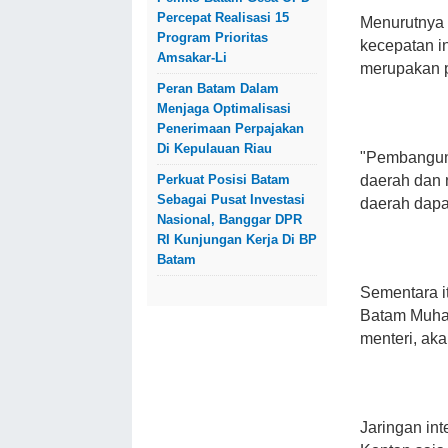
Percepat Realisasi 15
Menurutnya 
Program Prioritas
kecepatan i
Amsakar-Li
merupakan p
Peran Batam Dalam
Menjaga Optimalisasi
Penerimaan Perpajakan
Di Kepulauan Riau
"Pembanguna
Perkuat Posisi Batam
daerah dan 
Sebagai Pusat Investasi
daerah dapat
Nasional, Banggar DPR
RI Kunjungan Kerja Di BP
Batam
Sementara i
Batam Muha
menteri, ak
Jaringan int