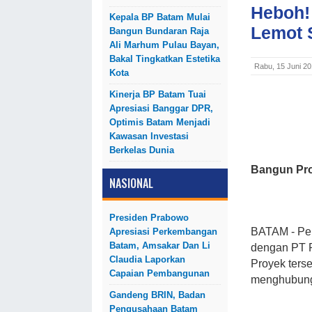
Heboh!
Kepala BP Batam Mulai
Lemot 
Bangun Bundaran Raja
Ali Marhum Pulau Bayan,
Bakal Tingkatkan Estetika
Rabu, 15 Juni 2
Kota
Kinerja BP Batam Tuai
Apresiasi Banggar DPR,
Optimis Batam Menjadi
Kawasan Investasi
Berkelas Dunia
Bangun
Pr
NASIONAL
Presiden Prabowo
BATAM - Pem
Apresiasi Perkembangan
Batam, Amsakar Dan Li
dengan PT P
Claudia Laporkan
Proyek ters
Capaian Pembangunan
menghubung
Gandeng BRIN, Badan
Pengusahaan Batam