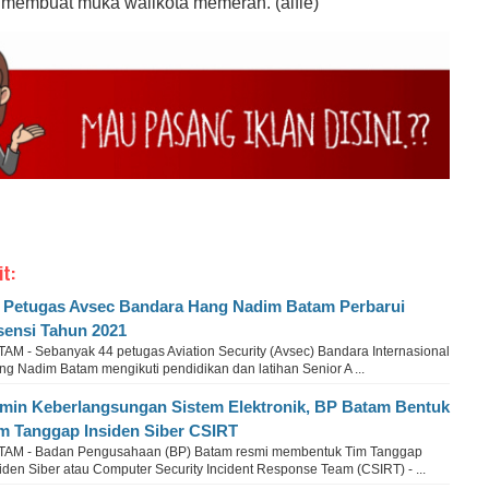
 membuat muka walikota memerah. (alfie)
it:
 Petugas Avsec Bandara Hang Nadim Batam Perbarui
sensi Tahun 2021
TAM - Sebanyak 44 petugas Aviation Security (Avsec) Bandara Internasional
g Nadim Batam mengikuti pendidikan dan latihan Senior A ...
min Keberlangsungan Sistem Elektronik, BP Batam Bentuk
m Tanggap Insiden Siber CSIRT
TAM - Badan Pengusahaan (BP) Batam resmi membentuk Tim Tanggap
iden Siber atau Computer Security Incident Response Team (CSIRT) - ...