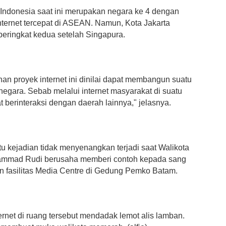
Indonesia saat ini merupakan negara ke 4 dengan
nternet tercepat di ASEAN. Namun, Kota Jakarta
eringkat kedua setelah Singapura.
n proyek internet ini dinilai dapat membangun suatu
negara. Sebab melalui internet masyarakat di suatu
 berinteraksi dengan daerah lainnya," jelasnya.
tu kejadian tidak menyenangkan terjadi saat Walikota
mmad Rudi berusaha memberi contoh kepada sang
an fasilitas Media Centre di Gedung Pemko Batam.
ernet di ruang tersebut mendadak lemot alis lamban.