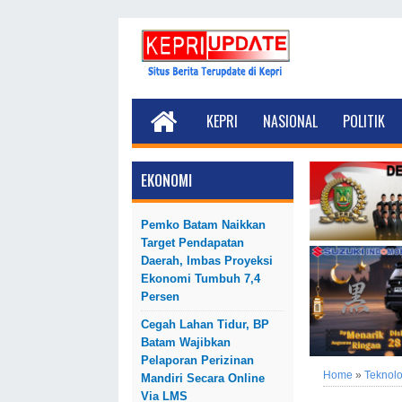
KEPRI
NASIONAL
POLITIK
EKONOMI
Pemko Batam Naikkan
Target Pendapatan
Daerah, Imbas Proyeksi
Ekonomi Tumbuh 7,4
Persen
Cegah Lahan Tidur, BP
Batam Wajibkan
Pelaporan Perizinan
Home
»
Teknolo
Mandiri Secara Online
Via LMS