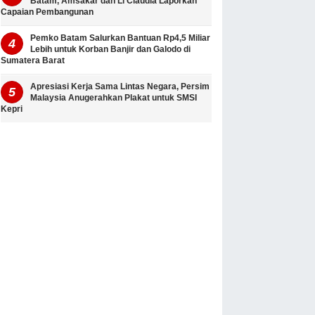
Batam, Amsakar dan Li Claudia Laporkan
Capaian Pembangunan
Pemko Batam Salurkan Bantuan Rp4,5 Miliar
Lebih untuk Korban Banjir dan Galodo di
Sumatera Barat
Apresiasi Kerja Sama Lintas Negara, Persim
Malaysia Anugerahkan Plakat untuk SMSI
Kepri