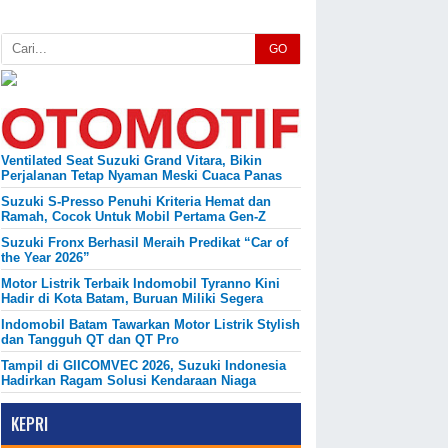
GO
Ventilated Seat Suzuki Grand Vitara, Bikin
Perjalanan Tetap Nyaman Meski Cuaca Panas
Suzuki S-Presso Penuhi Kriteria Hemat dan
Ramah, Cocok Untuk Mobil Pertama Gen-Z
Suzuki Fronx Berhasil Meraih Predikat “Car of
the Year 2026”
Motor Listrik Terbaik Indomobil Tyranno Kini
Hadir di Kota Batam, Buruan Miliki Segera
Indomobil Batam Tawarkan Motor Listrik Stylish
dan Tangguh QT dan QT Pro
Tampil di GIICOMVEC 2026, Suzuki Indonesia
Hadirkan Ragam Solusi Kendaraan Niaga
KEPRI