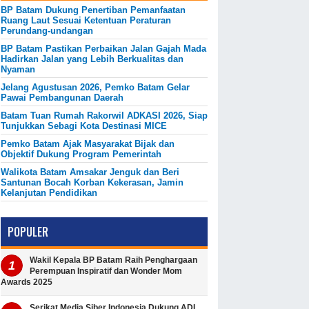
BP Batam Dukung Penertiban Pemanfaatan
Ruang Laut Sesuai Ketentuan Peraturan
Perundang-undangan
BP Batam Pastikan Perbaikan Jalan Gajah Mada
Hadirkan Jalan yang Lebih Berkualitas dan
Nyaman
Jelang Agustusan 2026, Pemko Batam Gelar
Pawai Pembangunan Daerah
Batam Tuan Rumah Rakorwil ADKASI 2026, Siap
Tunjukkan Sebagi Kota Destinasi MICE
Pemko Batam Ajak Masyarakat Bijak dan
Objektif Dukung Program Pemerintah
Walikota Batam Amsakar Jenguk dan Beri
Santunan Bocah Korban Kekerasan, Jamin
Kelanjutan Pendidikan
POPULER
Wakil Kepala BP Batam Raih Penghargaan
Perempuan Inspiratif dan Wonder Mom
Awards 2025
Serikat Media Siber Indonesia Dukung ADI