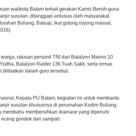
ruan walikota Batam terkait gerakan Kamis Bersih guna
njir susulan, ditanggapi antusias oleh masyarakat.
urahan Buliang, Batuaji, ikut gotong royong massal,
2016).
warga, ratusan personil TNI dari Batalyon Marinir 10
 Yudha, Batalyon Raider 136 Tuah Sakti, serta ormas
 dilibatkan dalam goro tersebut.
asnur, Kepala PU Batam, kegiatan ini untuk membantu
njir susulan khususnya di perumahan Kodim Buliang.
u membahu membersihkan drainase yang dipenuhi
 eceng gondok dan sampah.