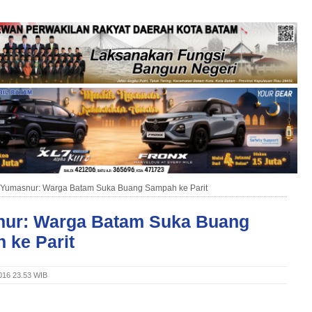
Yumasnur: Warga Batam Suka Buang Sampah ke Parit
ur: Warga Batam Suka Buang
 ke Parit
2016 23.53 WIB