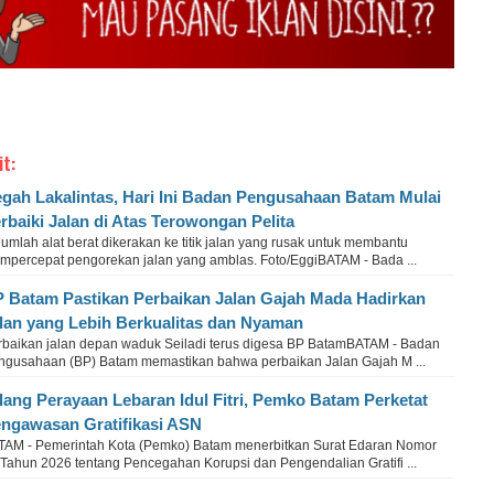
it:
gah Lakalintas, Hari Ini Badan Pengusahaan Batam Mulai
rbaiki Jalan di Atas Terowongan Pelita
umlah alat berat dikerakan ke titik jalan yang rusak untuk membantu
mpercepat pengorekan jalan yang amblas. Foto/EggiBATAM - Bada ...
 Batam Pastikan Perbaikan Jalan Gajah Mada Hadirkan
lan yang Lebih Berkualitas dan Nyaman
rbaikan jalan depan waduk Seiladi terus digesa BP BatamBATAM - Badan
ngusahaan (BP) Batam memastikan bahwa perbaikan Jalan Gajah M ...
lang Perayaan Lebaran Idul Fitri, Pemko Batam Perketat
ngawasan Gratifikasi ASN
TAM - Pemerintah Kota (Pemko) Batam menerbitkan Surat Edaran Nomor
 Tahun 2026 tentang Pencegahan Korupsi dan Pengendalian Gratifi ...