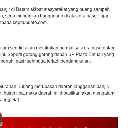
njir di Batam akibat masyarakat yang buang sampah
, serta mendirikan bangunann di atas drainase," ujar
pada kepriupdate.com.
tam sendiri akan melakukan normalisasi drainase dalam
 ini. Seperti gorong-gorong depan SP Plaza Batuaji yang
ipenuhi pasir sehingga terjadi pendangkalan.
urahan Buliang merupakan daerah langganan banjir.
m hujan tiba, maka daerah ini dipastikan akan mengalami
(anggieta)