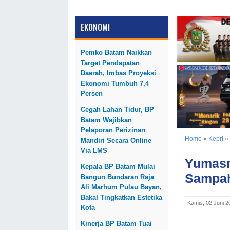
EKONOMI
Pemko Batam Naikkan
Target Pendapatan
Daerah, Imbas Proyeksi
Ekonomi Tumbuh 7,4
Persen
Cegah Lahan Tidur, BP
Batam Wajibkan
Pelaporan Perizinan
Home
»
Kepri
»
Mandiri Secara Online
Via LMS
Yumasn
Kepala BP Batam Mulai
Sampah
Bangun Bundaran Raja
Ali Marhum Pulau Bayan,
Bakal Tingkatkan Estetika
Kamis, 02 Juni 
Kota
Kinerja BP Batam Tuai