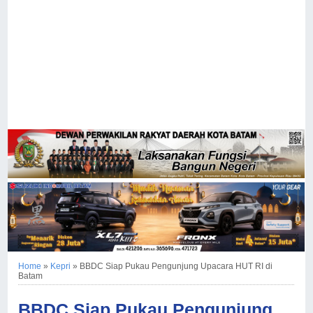
Home
»
Kepri
»
BBDC Siap Pukau Pengunjung Upacara HUT RI di
Batam
BBDC Siap Pukau Pengunjung