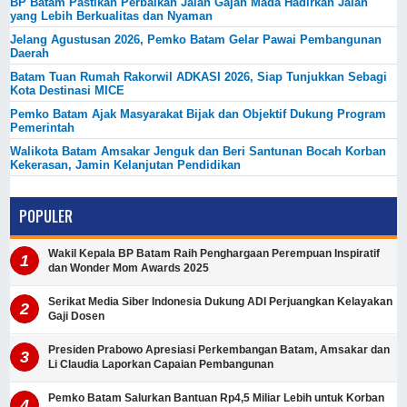
BP Batam Pastikan Perbaikan Jalan Gajah Mada Hadirkan Jalan
yang Lebih Berkualitas dan Nyaman
Jelang Agustusan 2026, Pemko Batam Gelar Pawai Pembangunan
Daerah
Batam Tuan Rumah Rakorwil ADKASI 2026, Siap Tunjukkan Sebagi
Kota Destinasi MICE
Pemko Batam Ajak Masyarakat Bijak dan Objektif Dukung Program
Pemerintah
Walikota Batam Amsakar Jenguk dan Beri Santunan Bocah Korban
Kekerasan, Jamin Kelanjutan Pendidikan
POPULER
Wakil Kepala BP Batam Raih Penghargaan Perempuan Inspiratif
dan Wonder Mom Awards 2025
Serikat Media Siber Indonesia Dukung ADI Perjuangkan Kelayakan
Gaji Dosen
Presiden Prabowo Apresiasi Perkembangan Batam, Amsakar dan
Li Claudia Laporkan Capaian Pembangunan
Pemko Batam Salurkan Bantuan Rp4,5 Miliar Lebih untuk Korban