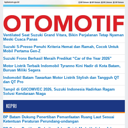
Ventilated Seat Suzuki Grand Vitara, Bikin Perjalanan Tetap Nyaman
Meski Cuaca Panas
Suzuki S-Presso Penuhi Kriteria Hemat dan Ramah, Cocok Untuk
Mobil Pertama Gen-Z
Suzuki Fronx Berhasil Meraih Predikat “Car of the Year 2026”
Motor Listrik Terbaik Indomobil Tyranno Kini Hadir di Kota Batam,
Buruan Miliki Segera
Indomobil Batam Tawarkan Motor Listrik Stylish dan Tangguh QT
dan QT Pro
Tampil di GIICOMVEC 2026, Suzuki Indonesia Hadirkan Ragam
Solusi Kendaraan Niaga
KEPRI
BP Batam Dukung Penertiban Pemanfaatan Ruang Laut Sesuai
Ketentuan Peraturan Perundang-undangan