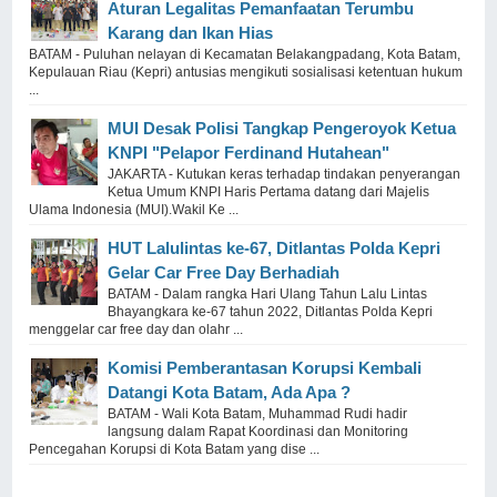
Aturan Legalitas Pemanfaatan Terumbu
Karang dan Ikan Hias
BATAM - Puluhan nelayan di Kecamatan Belakangpadang, Kota Batam,
Kepulauan Riau (Kepri) antusias mengikuti sosialisasi ketentuan hukum
...
MUI Desak Polisi Tangkap Pengeroyok Ketua
KNPI "Pelapor Ferdinand Hutahean"
JAKARTA - Kutukan keras terhadap tindakan penyerangan
Ketua Umum KNPI Haris Pertama datang dari Majelis
Ulama Indonesia (MUI).Wakil Ke ...
HUT Lalulintas ke-67, Ditlantas Polda Kepri
Gelar Car Free Day Berhadiah
BATAM - Dalam rangka Hari Ulang Tahun Lalu Lintas
Bhayangkara ke-67 tahun 2022, Ditlantas Polda Kepri
menggelar car free day dan olahr ...
Komisi Pemberantasan Korupsi Kembali
Datangi Kota Batam, Ada Apa ?
BATAM - Wali Kota Batam, Muhammad Rudi hadir
langsung dalam Rapat Koordinasi dan Monitoring
Pencegahan Korupsi di Kota Batam yang dise ...