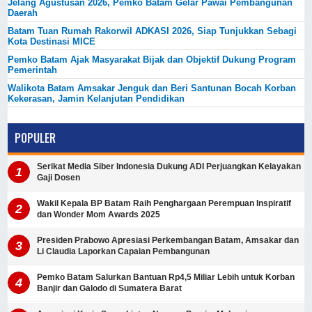
Jelang Agustusan 2026, Pemko Batam Gelar Pawai Pembangunan
Daerah
Batam Tuan Rumah Rakorwil ADKASI 2026, Siap Tunjukkan Sebagi
Kota Destinasi MICE
Pemko Batam Ajak Masyarakat Bijak dan Objektif Dukung Program
Pemerintah
Walikota Batam Amsakar Jenguk dan Beri Santunan Bocah Korban
Kekerasan, Jamin Kelanjutan Pendidikan
POPULER
Serikat Media Siber Indonesia Dukung ADI Perjuangkan Kelayakan
Gaji Dosen
Wakil Kepala BP Batam Raih Penghargaan Perempuan Inspiratif
dan Wonder Mom Awards 2025
Presiden Prabowo Apresiasi Perkembangan Batam, Amsakar dan
Li Claudia Laporkan Capaian Pembangunan
Pemko Batam Salurkan Bantuan Rp4,5 Miliar Lebih untuk Korban
Banjir dan Galodo di Sumatera Barat