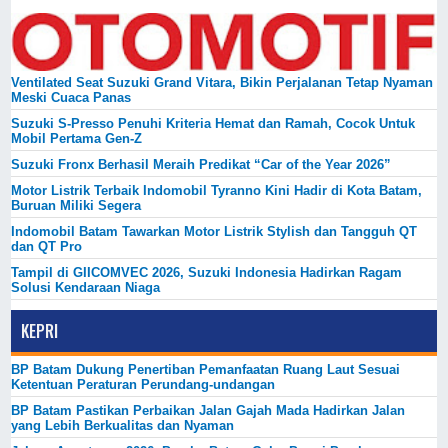
Ventilated Seat Suzuki Grand Vitara, Bikin Perjalanan Tetap Nyaman
Meski Cuaca Panas
Suzuki S-Presso Penuhi Kriteria Hemat dan Ramah, Cocok Untuk
Mobil Pertama Gen-Z
Suzuki Fronx Berhasil Meraih Predikat “Car of the Year 2026”
Motor Listrik Terbaik Indomobil Tyranno Kini Hadir di Kota Batam,
Buruan Miliki Segera
Indomobil Batam Tawarkan Motor Listrik Stylish dan Tangguh QT
dan QT Pro
Tampil di GIICOMVEC 2026, Suzuki Indonesia Hadirkan Ragam
Solusi Kendaraan Niaga
KEPRI
BP Batam Dukung Penertiban Pemanfaatan Ruang Laut Sesuai
Ketentuan Peraturan Perundang-undangan
BP Batam Pastikan Perbaikan Jalan Gajah Mada Hadirkan Jalan
yang Lebih Berkualitas dan Nyaman