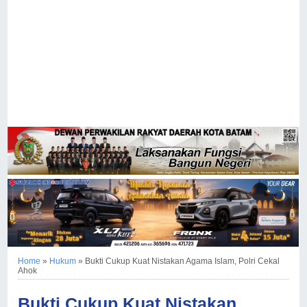
Home
»
Hukum
»
Bukti Cukup Kuat Nistakan Agama Islam, Polri Cekal
Ahok
Bukti Cukup Kuat Nistakan