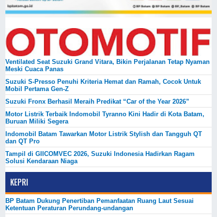
Ventilated Seat Suzuki Grand Vitara, Bikin Perjalanan Tetap Nyaman
Meski Cuaca Panas
Suzuki S-Presso Penuhi Kriteria Hemat dan Ramah, Cocok Untuk
Mobil Pertama Gen-Z
Suzuki Fronx Berhasil Meraih Predikat “Car of the Year 2026”
Motor Listrik Terbaik Indomobil Tyranno Kini Hadir di Kota Batam,
Buruan Miliki Segera
Indomobil Batam Tawarkan Motor Listrik Stylish dan Tangguh QT
dan QT Pro
Tampil di GIICOMVEC 2026, Suzuki Indonesia Hadirkan Ragam
Solusi Kendaraan Niaga
KEPRI
BP Batam Dukung Penertiban Pemanfaatan Ruang Laut Sesuai
Ketentuan Peraturan Perundang-undangan