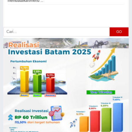
membatalkan/menu ...
GO