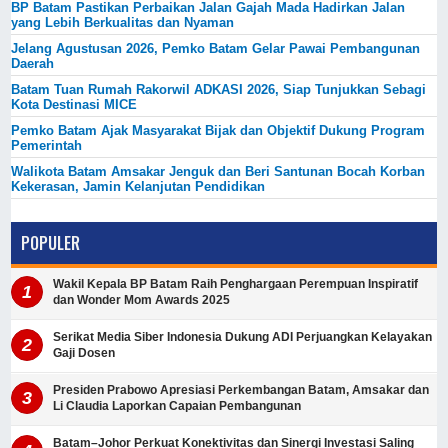
BP Batam Pastikan Perbaikan Jalan Gajah Mada Hadirkan Jalan
yang Lebih Berkualitas dan Nyaman
Jelang Agustusan 2026, Pemko Batam Gelar Pawai Pembangunan
Daerah
Batam Tuan Rumah Rakorwil ADKASI 2026, Siap Tunjukkan Sebagi
Kota Destinasi MICE
Pemko Batam Ajak Masyarakat Bijak dan Objektif Dukung Program
Pemerintah
Walikota Batam Amsakar Jenguk dan Beri Santunan Bocah Korban
Kekerasan, Jamin Kelanjutan Pendidikan
POPULER
Wakil Kepala BP Batam Raih Penghargaan Perempuan Inspiratif
dan Wonder Mom Awards 2025
Serikat Media Siber Indonesia Dukung ADI Perjuangkan Kelayakan
Gaji Dosen
Presiden Prabowo Apresiasi Perkembangan Batam, Amsakar dan
Li Claudia Laporkan Capaian Pembangunan
Batam–Johor Perkuat Konektivitas dan Sinergi Investasi Saling