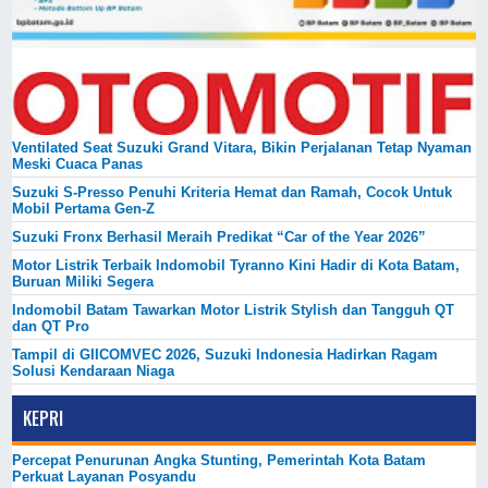
Ventilated Seat Suzuki Grand Vitara, Bikin Perjalanan Tetap Nyaman
Meski Cuaca Panas
Suzuki S-Presso Penuhi Kriteria Hemat dan Ramah, Cocok Untuk
Mobil Pertama Gen-Z
Suzuki Fronx Berhasil Meraih Predikat “Car of the Year 2026”
Motor Listrik Terbaik Indomobil Tyranno Kini Hadir di Kota Batam,
Buruan Miliki Segera
Indomobil Batam Tawarkan Motor Listrik Stylish dan Tangguh QT
dan QT Pro
Tampil di GIICOMVEC 2026, Suzuki Indonesia Hadirkan Ragam
Solusi Kendaraan Niaga
KEPRI
Percepat Penurunan Angka Stunting, Pemerintah Kota Batam
Perkuat Layanan Posyandu