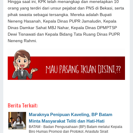
Hingga saat ini, KPK telah menangkap dan menetapkan 10
orang yang terdiri dari unsur pejabat dan PNS di Bekasi, serta
pihak swasta sebagai tersangka. Mereka adalah Bupati
Neneng Hasanah, Kepala Dinas PUPR Jamaludin, Kepala
Dinas Damkar Sahat ‎MBJ Nahar, Kepala Dinas DPMPTSP
Dewi Tisnawati dan Kepala Bidang Tata Ruang Dinas PUPR
Neneng Rahmi.
Berita Terkait:
Maraknya Penipuan Kaveling, BP Batam
Minta Masyarakat Teliti dan Hati-Hati
BATAM - Badan Pengusahaan (BP) Batam melalui Kepala
Biro Humas Promosi dan Protokol, Ariastuty Sirait