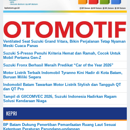
Ventilated Seat Suzuki Grand Vitara, Bikin Perjalanan Tetap Nyaman
Meski Cuaca Panas
Suzuki S-Presso Penuhi Kriteria Hemat dan Ramah, Cocok Untuk
Mobil Pertama Gen-Z
Suzuki Fronx Berhasil Meraih Predikat “Car of the Year 2026”
Motor Listrik Terbaik Indomobil Tyranno Kini Hadir di Kota Batam,
Buruan Miliki Segera
Indomobil Batam Tawarkan Motor Listrik Stylish dan Tangguh QT
dan QT Pro
Tampil di GIICOMVEC 2026, Suzuki Indonesia Hadirkan Ragam
Solusi Kendaraan Niaga
KEPRI
BP Batam Dukung Penertiban Pemanfaatan Ruang Laut Sesuai
Ketentuan Peraturan Perundang-undangan