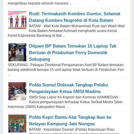
mengimbau kepada seluruh masyara ...
Rudi: Terimakasih Kombes Guntur, Selamat
Datang Kombes Nugroho di Kota Batam
BATAM - Wali Kota Batam Muhammad Rudi dan Wakil Wali
Kota Batam Amsakar Achmad menghadiri acara Kenal
Pamit Kapolresta Barelang di Bal ...
Ditpam BP Batam Temukan 15 Laptop Tak
Bertuan di Pelabuhan Ferry Domestik
Sekupang
SEKUPANG - Petugas Direktorat Pengamanan Aset BP Batam temukan
barang elektronik berupa 15 unit laptop tidak bertuan di Pelabuhan Ferr
...
Polda Sumut Didesak Tangkap Pelaku
Penganiayaan Ketua SMSI Madina
SMSI Siap Lapor Ke Kapolri dan Komnas HAMMEDAN -
Kasus penganiayaan terhadap Ketua Serikat Media Siber
Indonesia (SMSI) Kabupaten Mand ...
Polda Kepri Bantu Alat Tangkap Ikan ke
Nelayan Kampung Jabi Nongsa
BATAM - Kepolisian Daerah (Polda) Kepulauan Riau