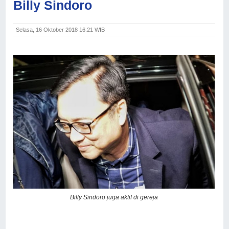
Billy Sindoro
Selasa, 16 Oktober 2018 16.21 WIB
Billy Sindoro juga aktif di gereja