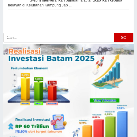
(Kepri) menyerahkan bantuan alat tangkap ikan kepada
nelayan di Kelurahan Kampung Jab ...
GO