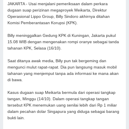
JAKARTA - Usai menjalani pemeriksaan dalam perkara
dugaan suap perizinan megaproyek Meikarta, Direktur
Operasional Lippo Group, Billy Sindoro akhirnya ditahan
Komisi Pemberantasan Korupsi (KPK).
Billy meninggalkan Gedung KPK di Kuningan, Jakarta pukul
15.08 WIB dengan mengenakan rompi oranye sebagai tanda
tahanan KPK, Selasa (16/10).
Saat ditanya awak media, Billy pun tak bergeming dan
mengunci mulut rapat-rapat. Dia pun langsung masuk mobil
tahanan yang menjemput tanpa ada informasi ke mana akan
di bawa.
Kasus dugaan suap Meikarta bermula dari operasi tangkap
tangan, Minggu (14/10). Dalam operasi tangkap tangan
tersebut KPK menemukan uang senilai lebih dari Rp 1 miliar
dalam pecahan dolar Singapura yang diduga sebagai barang
bukti lain.