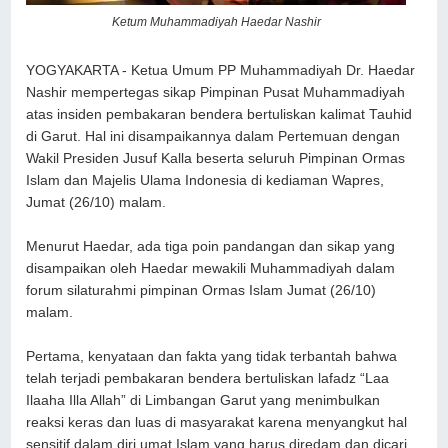
Ketum Muhammadiyah Haedar Nashir
YOGYAKARTA - Ketua Umum PP Muhammadiyah Dr. Haedar
Nashir mempertegas sikap Pimpinan Pusat Muhammadiyah
atas insiden pembakaran bendera bertuliskan kalimat Tauhid
di Garut. Hal ini disampaikannya dalam Pertemuan dengan
Wakil Presiden Jusuf Kalla beserta seluruh Pimpinan Ormas
Islam dan Majelis Ulama Indonesia di kediaman Wapres,
Jumat (26/10) malam.
Menurut Haedar, ada tiga poin pandangan dan sikap yang
disampaikan oleh Haedar mewakili Muhammadiyah dalam
forum silaturahmi pimpinan Ormas Islam Jumat (26/10)
malam.
Pertama, kenyataan dan fakta yang tidak terbantah bahwa
telah terjadi pembakaran bendera bertuliskan lafadz “Laa
Ilaaha Illa Allah” di Limbangan Garut yang menimbulkan
reaksi keras dan luas di masyarakat karena menyangkut hal
sensitif dalam diri umat Islam yang harus diredam dan dicari