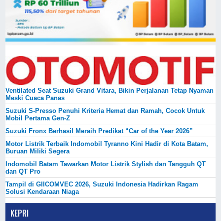
Ventilated Seat Suzuki Grand Vitara, Bikin Perjalanan Tetap Nyaman
Meski Cuaca Panas
Suzuki S-Presso Penuhi Kriteria Hemat dan Ramah, Cocok Untuk
Mobil Pertama Gen-Z
Suzuki Fronx Berhasil Meraih Predikat “Car of the Year 2026”
Motor Listrik Terbaik Indomobil Tyranno Kini Hadir di Kota Batam,
Buruan Miliki Segera
Indomobil Batam Tawarkan Motor Listrik Stylish dan Tangguh QT
dan QT Pro
Tampil di GIICOMVEC 2026, Suzuki Indonesia Hadirkan Ragam
Solusi Kendaraan Niaga
KEPRI