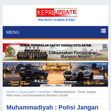
MENU
Home
»
Cahaya Ilahi
»
Headline
»
Muhammadiyah : Polisi Jangan
Main-main Usut Pembakaran Bendera Tauhid
Muhammadiyah : Polisi Jangan