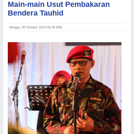
Main-main Usut Pembakaran
Bendera Tauhid
Minggu, 28 Oktober 2018 06.38 WIB