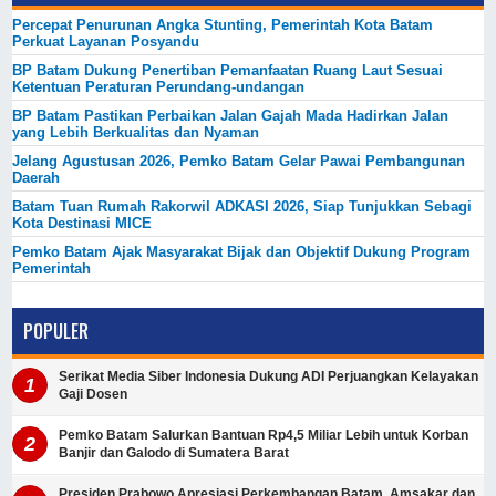
Percepat Penurunan Angka Stunting, Pemerintah Kota Batam
Perkuat Layanan Posyandu
BP Batam Dukung Penertiban Pemanfaatan Ruang Laut Sesuai
Ketentuan Peraturan Perundang-undangan
BP Batam Pastikan Perbaikan Jalan Gajah Mada Hadirkan Jalan
yang Lebih Berkualitas dan Nyaman
Jelang Agustusan 2026, Pemko Batam Gelar Pawai Pembangunan
Daerah
Batam Tuan Rumah Rakorwil ADKASI 2026, Siap Tunjukkan Sebagi
Kota Destinasi MICE
Pemko Batam Ajak Masyarakat Bijak dan Objektif Dukung Program
Pemerintah
POPULER
Serikat Media Siber Indonesia Dukung ADI Perjuangkan Kelayakan
Gaji Dosen
Pemko Batam Salurkan Bantuan Rp4,5 Miliar Lebih untuk Korban
Banjir dan Galodo di Sumatera Barat
Presiden Prabowo Apresiasi Perkembangan Batam, Amsakar dan