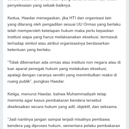
penyelesaian yang sebaik-baiknya.
Kedua, Haedar menegaskan, jika HTI dan organisasi lain
yang dilarang oleh pengadilan sesuai UU Ormas yang berlaku
telah memperoleh ketetapan hukum maka perlu kepastian
institusi siapa yang harus melaksanakan eksekusi, termasuk
terhadap simbol atau atribut organisasinya berdasarkan
ketentuan yang berlaku.
“Tidak dibenarkan ada ormas atau institusi non negara atau di
luar aparat penegak hukum yang melakukan eksekusi,
apalagi dengan caranya sendiri yang menimbulkan reaksi di
ruang publik”, pungkas Haedar.
Ketiga, menurut Haedar, bahwa Muhammadiyah tetap
meminta agar kasus pembakaran bendera tersebut
diselesaikan secara hukum yang adil, objektif, dan seksama.
“Jadi nantinya jangan sampai terjadi misalnya pembawa
bendera yag diproses hukum, sementara pelaku pembakaran