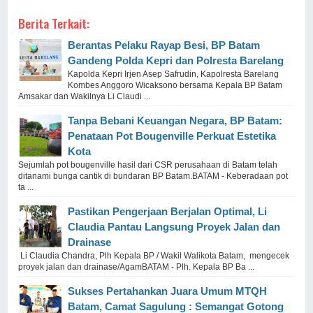
Berita Terkait:
Berantas Pelaku Rayap Besi, BP Batam
Gandeng Polda Kepri dan Polresta Barelang
Kapolda Kepri Irjen Asep Safrudin, Kapolresta Barelang
Kombes Anggoro Wicaksono bersama Kepala BP Batam
Amsakar dan Wakilnya Li Claudi ...
Tanpa Bebani Keuangan Negara, BP Batam:
Penataan Pot Bougenville Perkuat Estetika
Kota
Sejumlah pot bougenville hasil dari CSR perusahaan di Batam telah
ditanami bunga cantik di bundaran BP Batam.BATAM - Keberadaan pot
ta ...
Pastikan Pengerjaan Berjalan Optimal, Li
Claudia Pantau Langsung Proyek Jalan dan
Drainase
Li Claudia Chandra, Plh Kepala BP / Wakil Walikota Batam, mengecek
proyek jalan dan drainase/AgamBATAM - Plh. Kepala BP Ba ...
Sukses Pertahankan Juara Umum MTQH
Batam, Camat Sagulung : Semangat Gotong