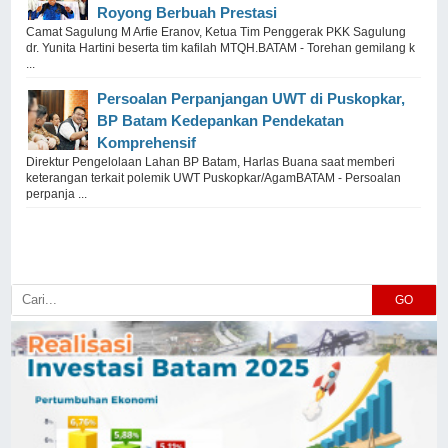
Royong Berbuah Prestasi
Camat Sagulung M Arfie Eranov, Ketua Tim Penggerak PKK Sagulung
dr. Yunita Hartini beserta tim kafilah MTQH.BATAM - Torehan gemilang k
...
Persoalan Perpanjangan UWT di Puskopkar,
BP Batam Kedepankan Pendekatan
Komprehensif
Direktur Pengelolaan Lahan BP Batam, Harlas Buana saat memberi
keterangan terkait polemik UWT Puskopkar/AgamBATAM - Persoalan
perpanja ...
GO