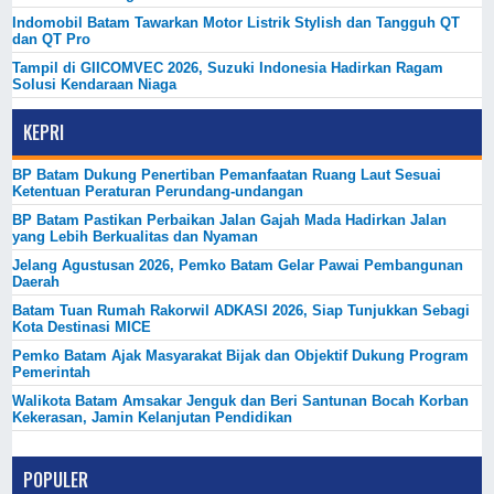
Indomobil Batam Tawarkan Motor Listrik Stylish dan Tangguh QT
dan QT Pro
Tampil di GIICOMVEC 2026, Suzuki Indonesia Hadirkan Ragam
Solusi Kendaraan Niaga
KEPRI
BP Batam Dukung Penertiban Pemanfaatan Ruang Laut Sesuai
Ketentuan Peraturan Perundang-undangan
BP Batam Pastikan Perbaikan Jalan Gajah Mada Hadirkan Jalan
yang Lebih Berkualitas dan Nyaman
Jelang Agustusan 2026, Pemko Batam Gelar Pawai Pembangunan
Daerah
Batam Tuan Rumah Rakorwil ADKASI 2026, Siap Tunjukkan Sebagi
Kota Destinasi MICE
Pemko Batam Ajak Masyarakat Bijak dan Objektif Dukung Program
Pemerintah
Walikota Batam Amsakar Jenguk dan Beri Santunan Bocah Korban
Kekerasan, Jamin Kelanjutan Pendidikan
POPULER