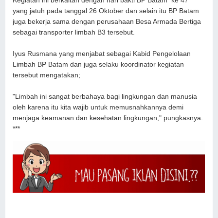
Kegiatan ini berkaitan dengan hari bakti BP Batam ke 47
yang jatuh pada tanggal 26 Oktober dan selain itu BP Batam
juga bekerja sama dengan perusahaan Besa Armada Bertiga
sebagai transporter limbah B3 tersebut.
Iyus Rusmana yang menjabat sebagai Kabid Pengelolaan
Limbah BP Batam dan juga selaku koordinator kegiatan
tersebut mengatakan;
"Limbah ini sangat berbahaya bagi lingkungan dan manusia
oleh karena itu kita wajib untuk memusnahkannya demi
menjaga keamanan dan kesehatan lingkungan," pungkasnya.
***