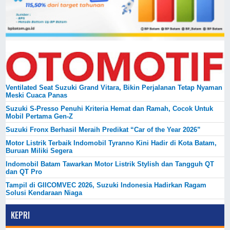
Ventilated Seat Suzuki Grand Vitara, Bikin Perjalanan Tetap Nyaman
Meski Cuaca Panas
Suzuki S-Presso Penuhi Kriteria Hemat dan Ramah, Cocok Untuk
Mobil Pertama Gen-Z
Suzuki Fronx Berhasil Meraih Predikat “Car of the Year 2026”
Motor Listrik Terbaik Indomobil Tyranno Kini Hadir di Kota Batam,
Buruan Miliki Segera
Indomobil Batam Tawarkan Motor Listrik Stylish dan Tangguh QT
dan QT Pro
Tampil di GIICOMVEC 2026, Suzuki Indonesia Hadirkan Ragam
Solusi Kendaraan Niaga
KEPRI