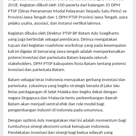
2018. Kegiatan diikuti oleh 100 peserta dari kalangan 35 DPM 
PTSP (Dinas Penanaman Modal Pelayanan Terpadu Satu Pintu) se 
Provinsi Jawa Tengah dan 1 DPM PTSP Provinsi Jawa Tengah, para 
pelaku usaha, asosiasi, dan instansi vertikal lainnya.
Kegiatan dibuka oleh Direktur PTSP BP Batam Ady Soegiharto 
yang juga bertindak sebagai pembicara. Dirinya mengatakan 
tujuan dari kegiatan roadshow workshop yang pada kesempatan 
kali ini digelar di Semarang Jawa tengah adalah memperkenalkan 
potensi investasi dan pariwisata Batam kepada seluruh 
stakeholders, DPM PTSP kabupaten/kota Batam tentang potensi 
investasi dan pariwisata Batam.
Batam sebagai teras Indonesia merupakan gerbang investasi dan 
pariwisata. Lokasinya yang begitu strategis berada di jalur lalu 
lintas perdagangan di Selat Malaka dan begitu dekat dengan 
negara Singapura dan Malaysia tentu perkembangan daerah 
Batam akan menjadi sentral efek dan role model bagi 
pengembangan industri di Indoneia pada umumnya. 
Dengan optimis Ady mengatakan Hari ini adalah momentum bagi 
tumbuhnya sinergi ekonomi untuk kemajuan Indonesia. 
Pendekatan Investasi dan sinergi bagi kedua wilayah yang 