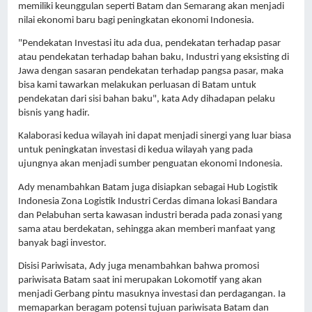
memiliki keunggulan seperti Batam dan Semarang akan menjadi 
nilai ekonomi baru bagi peningkatan ekonomi Indonesia. 
"Pendekatan Investasi itu ada dua, pendekatan terhadap pasar 
atau pendekatan terhadap bahan baku, Industri yang eksisting di 
Jawa dengan sasaran pendekatan terhadap pangsa pasar, maka 
bisa kami tawarkan melakukan perluasan di Batam untuk 
pendekatan dari sisi bahan baku", kata Ady dihadapan pelaku 
bisnis yang hadir.
Kalaborasi kedua wilayah ini dapat menjadi sinergi yang luar biasa 
untuk peningkatan investasi di kedua wilayah yang pada 
ujungnya akan menjadi sumber penguatan ekonomi Indonesia.
Ady menambahkan Batam juga disiapkan sebagai Hub Logistik 
Indonesia Zona Logistik Industri Cerdas dimana lokasi Bandara 
dan Pelabuhan serta kawasan industri berada pada zonasi yang 
sama atau berdekatan, sehingga akan memberi manfaat yang 
banyak bagi investor.
Disisi Pariwisata, Ady juga menambahkan bahwa promosi 
pariwisata Batam saat ini merupakan Lokomotif yang akan 
menjadi Gerbang pintu masuknya investasi dan perdagangan. Ia 
memaparkan beragam potensi tujuan pariwisata Batam dan 