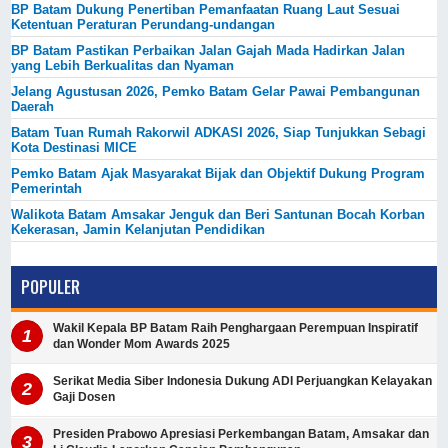
BP Batam Dukung Penertiban Pemanfaatan Ruang Laut Sesuai
Ketentuan Peraturan Perundang-undangan
BP Batam Pastikan Perbaikan Jalan Gajah Mada Hadirkan Jalan
yang Lebih Berkualitas dan Nyaman
Jelang Agustusan 2026, Pemko Batam Gelar Pawai Pembangunan
Daerah
Batam Tuan Rumah Rakorwil ADKASI 2026, Siap Tunjukkan Sebagi
Kota Destinasi MICE
Pemko Batam Ajak Masyarakat Bijak dan Objektif Dukung Program
Pemerintah
Walikota Batam Amsakar Jenguk dan Beri Santunan Bocah Korban
Kekerasan, Jamin Kelanjutan Pendidikan
POPULER
Wakil Kepala BP Batam Raih Penghargaan Perempuan Inspiratif
dan Wonder Mom Awards 2025
Serikat Media Siber Indonesia Dukung ADI Perjuangkan Kelayakan
Gaji Dosen
Presiden Prabowo Apresiasi Perkembangan Batam, Amsakar dan