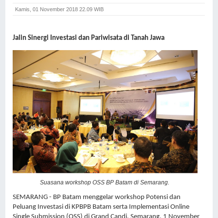
Kamis, 01 November 2018 22.09 WIB
Jalin Sinergi Investasi dan Pariwisata di Tanah Jawa
Suasana workshop OSS BP Batam di Semarang.
SEMARANG - BP Batam menggelar workshop Potensi dan 
Peluang Investasi di KPBPB Batam serta Implementasi Online 
Single Submission (OSS) di Grand Candi, Semarang, 1 November 