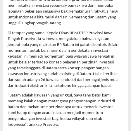
meningkatkan investasi sebanyak-banyaknya dan membuka 
lapangan pekerjaan seluasnya bagi kemakmuran rakyat, sinergi 
untuk Indonesia kita mulai dari sini Semarang dan Batam yang 
unggul" ungkap Wagub Jateng.
Di tempat yang sama, Kepala Dinas BPM PTSP Provinsi Jawa 
Tengah Prasetyo Ariwibowo, mengatakan bahwa kegiatan 
jemput bola yang dilakukan BP Batam ini patut dicontoh. Selain 
momentum untuk bersinergi dalam pendekatan investasi 
kegiatan ini menjadi momentum bagi wilayah Jawa Tengah ini 
untuk belajar terhadap konsep pelayanan perizinan investasi 
yang terselenggara di Batam serta konsep pengembangan 
kawasan industri yang sudah eksisting di Batam. Hal ini terlihat 
dari sudah adanya 26 kawasan industri dari berbagai jenis mulai 
dari induatri elektronik, smartphone hingga galangan kapal.
"Batam adalah kawasan yang unggul, Saya tahu betul kami 
memang kalah dengan matangnya pengembangan industri di 
Batam dan mekanisme perizinannya untuk menarik investor, 
kami harap dengan acara ini akan menjadi momentum 
pengembangan investasi bagi kedua wilayah dan ntuk 
Indonesia", ungkap Prasetyo.