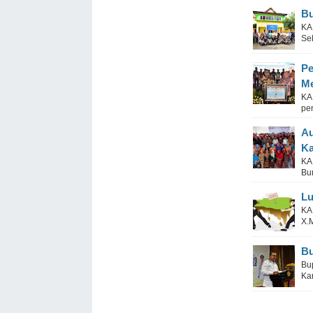
Bu
KAR
Se
Pe
M
KA
pen
Au
K
KA
Bu
Lu
KAR
X.M
Bu
Bu
Ka