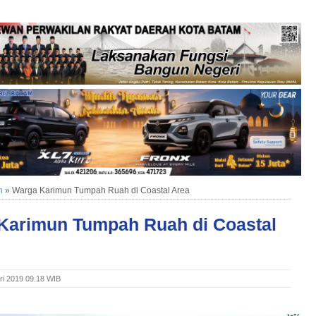
n
»
Warga Karimun Tumpah Ruah di Coastal Area
Karimun Tumpah Ruah di Coastal
ri 2019 09.18 WIB