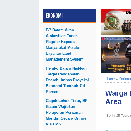
EKONOMI
BP Batam Akan
Alokasikan Tanah
Reguler Kepada
Masyarakat Melalui
Layanan Land
Management System
Pemko Batam Naikkan
Target Pendapatan
Home
»
Karimu
Daerah, Imbas Proyeksi
Ekonomi Tumbuh 7,4
Warga 
Persen
Area
Cegah Lahan Tidur, BP
Batam Wajibkan
Pelaporan Perizinan
Senin, 25 Februa
Mandiri Secara Online
Via LMS