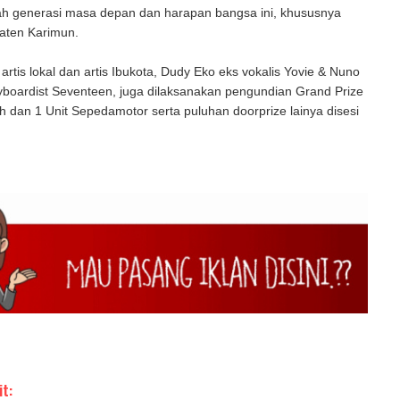
lah generasi masa depan dan harapan bangsa ini, khususnya
aten Karimun.
 artis lokal dan artis Ibukota, Dudy Eko eks vokalis Yovie & Nuno
yboardist Seventeen, juga dilaksanakan pengundian Grand Prize
 dan 1 Unit Sepedamotor serta puluhan doorprize lainya disesi
it: