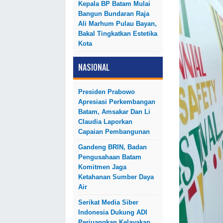
Kepala BP Batam Mulai
Bangun Bundaran Raja
Ali Marhum Pulau Bayan,
Bakal Tingkatkan Estetika
Kota
NASIONAL
Presiden Prabowo
Apresiasi Perkembangan
Batam, Amsakar Dan Li
Claudia Laporkan
Capaian Pembangunan
Gandeng BRIN, Badan
Pengusahaan Batam
Komitmen Jaga
Ketahanan Sumber Daya
Air
Serikat Media Siber
Indonesia Dukung ADI
Perjuangkan Kelayakan