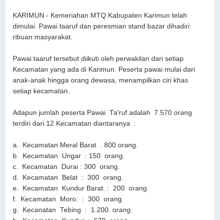
KARIMUN - Kemeriahan MTQ Kabupaten Karimun telah
dimulai. Pawai taaruf dan peresmian stand bazar dihadiri
ribuan masyarakat.
Pawai taaruf tersebut diikuti oleh perwakilan dari setiap
Kecamatan yang ada di Karimun. Peserta pawai mulai dari
anak-anak hingga orang dewasa, menampilkan ciri khas
setiap kecamatan.
Adapun jumlah peserta Pawai Ta'ruf adalah 7.570 orang
terdiri dari 12 Kecamatan diantaranya :
a. Kecamatan Meral Barat . 800 orang.
b. Kecamatan Ungar : 150 orang.
c. Kecamatan Durai : 300 orang.
d. Kecamatan Belat : 300 orang.
e. Kecamatan Kundur Barat. : 200 orang.
f. Kecamatan Moro. : 300 orang.
g. Kecanatan Tebing : 1.200. orang.