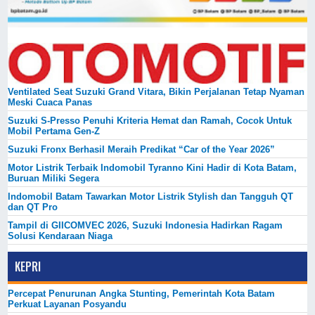
Ventilated Seat Suzuki Grand Vitara, Bikin Perjalanan Tetap Nyaman
Meski Cuaca Panas
Suzuki S-Presso Penuhi Kriteria Hemat dan Ramah, Cocok Untuk
Mobil Pertama Gen-Z
Suzuki Fronx Berhasil Meraih Predikat “Car of the Year 2026”
Motor Listrik Terbaik Indomobil Tyranno Kini Hadir di Kota Batam,
Buruan Miliki Segera
Indomobil Batam Tawarkan Motor Listrik Stylish dan Tangguh QT
dan QT Pro
Tampil di GIICOMVEC 2026, Suzuki Indonesia Hadirkan Ragam
Solusi Kendaraan Niaga
KEPRI
Percepat Penurunan Angka Stunting, Pemerintah Kota Batam
Perkuat Layanan Posyandu