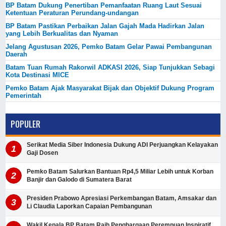
BP Batam Dukung Penertiban Pemanfaatan Ruang Laut Sesuai
Ketentuan Peraturan Perundang-undangan
BP Batam Pastikan Perbaikan Jalan Gajah Mada Hadirkan Jalan
yang Lebih Berkualitas dan Nyaman
Jelang Agustusan 2026, Pemko Batam Gelar Pawai Pembangunan
Daerah
Batam Tuan Rumah Rakorwil ADKASI 2026, Siap Tunjukkan Sebagi
Kota Destinasi MICE
Pemko Batam Ajak Masyarakat Bijak dan Objektif Dukung Program
Pemerintah
POPULER
Serikat Media Siber Indonesia Dukung ADI Perjuangkan Kelayakan
Gaji Dosen
Pemko Batam Salurkan Bantuan Rp4,5 Miliar Lebih untuk Korban
Banjir dan Galodo di Sumatera Barat
Presiden Prabowo Apresiasi Perkembangan Batam, Amsakar dan
Li Claudia Laporkan Capaian Pembangunan
Wakil Kepala BP Batam Raih Penghargaan Perempuan Inspiratif