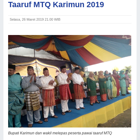
Taaruf MTQ Karimun 2019
Selasa, 26 Maret 2019 21.00 WIB
Bupati Karimun dan wakil melepas peserta pawai taaruf MTQ