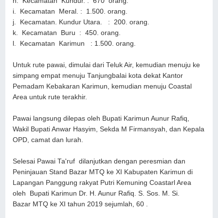
h. Kecamatan Kundur. : 670 orang.
i. Kecamatan Meral. : 1.500. orang.
j. Kecamatan. Kundur Utara. : 200. orang.
k. Kecamatan Buru : 450. orang.
l. Kecamatan Karimun : 1.500. orang.
Untuk rute pawai, dimulai dari Teluk Air, kemudian menuju ke
simpang empat menuju Tanjungbalai kota dekat Kantor
Pemadam Kebakaran Karimun, kemudian menuju Coastal
Area untuk rute terakhir.
Pawai langsung dilepas oleh Bupati Karimun Aunur Rafiq,
Wakil Bupati Anwar Hasyim, Sekda M Firmansyah, dan Kepala
OPD, camat dan lurah.
Selesai Pawai Ta'ruf dilanjutkan dengan peresmian dan
Peninjauan Stand Bazar MTQ ke XI Kabupaten Karimun di
Lapangan Panggung rakyat Putri Kemuning Coastarl Area
oleh Bupati Karimun Dr. H. Aunur Rafiq. S. Sos. M. Si.
Bazar MTQ ke XI tahun 2019 sejumlah, 60 .