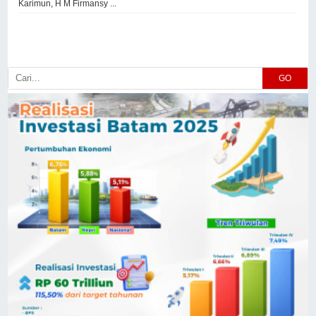
Karimun, H M Firmansy ...
GO