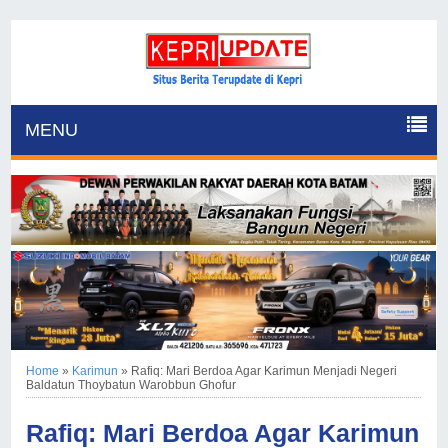
MENU
Home
»
Karimun
»
Rafiq: Mari Berdoa Agar Karimun Menjadi Negeri
Baldatun Thoybatun Warobbun Ghofur
Rafiq: Mari Berdoa Agar Karimun