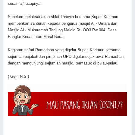
sesama," ucapnya.
Sebelum melaksanakan shlat Tarawih bersama Bupati Karimun
memberikan santunan kepada pengurus masjid Al - Umara dan
Masjid Al - Mukaramah Tanjung Melolo Rt. OO3 Rw 004. Desa
Pangke Kecamatan Meral Barat.
Kegiatan safari Ramadhan yang digelar Bupati Karimun bersama
sejumlah pejabat dan pimpinan OPD digelar sejak awal Ramadhan,
dengan mengunjungi sejumlah masjid, termasuk di pulau-pulau.
( Geri. N.S )