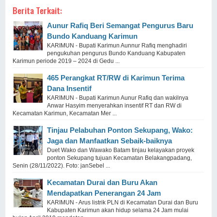
Berita Terkait:
Aunur Rafiq Beri Semangat Pengurus Baru
Bundo Kanduang Karimun
KARIMUN - Bupati Karimun Aunnur Rafiq menghadiri
pengukuhan pengurus Bundo Kanduang Kabupaten
Karimun periode 2019 – 2024 di Gedu ...
465 Perangkat RT/RW di Karimun Terima
Dana Insentif
KARIMUN - Bupati Karimun Aunur Rafiq dan wakilnya
Anwar Hasyim menyerahkan insentif RT dan RW di
Kecamatan Karimun, Kecamatan Mer ...
Tinjau Pelabuhan Ponton Sekupang, Wako:
Jaga dan Manfaatkan Sebaik-baiknya
Duet Wako dan Wawako Batam tinjau kelayakan proyek
ponton Sekupang tujuan Kecamatan Belakangpadang,
Senin (28/11/2022). Foto: janSebel ...
Kecamatan Durai dan Buru Akan
Mendapatkan Penerangan 24 Jam
KARIMUN - Arus listrik PLN di Kecamatan Durai dan Buru
Kabupaten Karimun akan hidup selama 24 Jam mulai