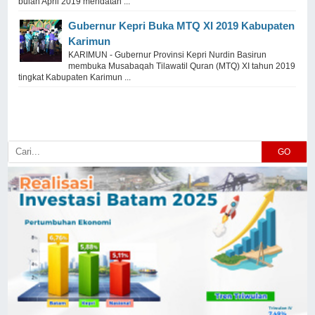
bulan April 2019 mendatan ...
Gubernur Kepri Buka MTQ XI 2019 Kabupaten
Karimun
KARIMUN - Gubernur Provinsi Kepri Nurdin Basirun
membuka Musabaqah Tilawatil Quran (MTQ) XI tahun 2019
tingkat Kabupaten Karimun ...
GO