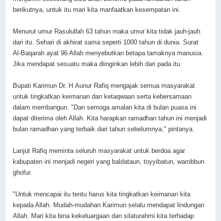
berikutnya, untuk itu mari kita manfaatkan kesempatan ini.
Menurut umur Rasulullah 63 tahun maka umur kita tidak jauh-jauh
dari itu. Sehari di akhirat sama seperti 1000 tahun di dunia.
Surat
Al-Baqarah ayat 96 Allah menyebutkan betapa tamaknya manusia.
Jika mendapat sesuatu maka diinginkan lebih dari pada itu.
Bupati Karimun Dr. H.Aunur Rafiq
mengajak semua masyarakat
untuk tingkatkan keimanan dan ketaqwaan serta kebersamaan
dalam membangun. "Dan
semoga amalan kita di bulan puasa ini
dapat diterima oleh Allah. Kita harapkan ramadhan tahun ini menjadi
bulan ramadhan yang terbaik dari tahun sebelumnya," pintanya.
Lanjut Rafiq meminta seluruh masyarakat untuk berdoa agar
kabupaten ini menjadi negeri yang baldataun, toyyibatun, warobbun
ghofur.
"Untuk mencapai itu tentu harus kita tingkatkan keimanan kita
kepada Allah. Mudah-mudahan Karimun selalu mendapat lindungan
Allah.
Mari kita bina kekeluargaan dan silaturahmi kita terhadap