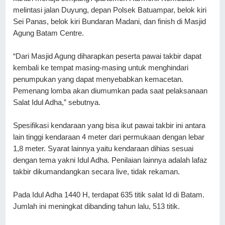
melintasi jalan Duyung, depan Polsek Batuampar, belok kiri 
Sei Panas, belok kiri Bundaran Madani, dan finish di Masjid 
Agung Batam Centre.
“Dari Masjid Agung diharapkan peserta pawai takbir dapat 
kembali ke tempat masing-masing untuk menghindari 
penumpukan yang dapat menyebabkan kemacetan. 
Pemenang lomba akan diumumkan pada saat pelaksanaan 
Salat Idul Adha,” sebutnya.
Spesifikasi kendaraan yang bisa ikut pawai takbir ini antara 
lain tinggi kendaraan 4 meter dari permukaan dengan lebar 
1,8 meter. Syarat lainnya yaitu kendaraan dihias sesuai 
dengan tema yakni Idul Adha. Penilaian lainnya adalah lafaz 
takbir dikumandangkan secara live, tidak rekaman.
Pada Idul Adha 1440 H, terdapat 635 titik salat Id di Batam. 
Jumlah ini meningkat dibanding tahun lalu, 513 titik.