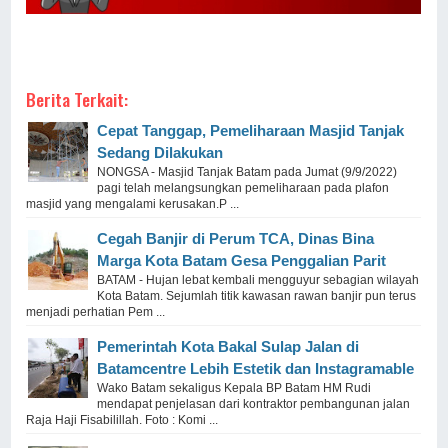
Berita Terkait:
Cepat Tanggap, Pemeliharaan Masjid Tanjak
Sedang Dilakukan
NONGSA - Masjid Tanjak Batam pada Jumat (9/9/2022)
pagi telah melangsungkan pemeliharaan pada plafon
masjid yang mengalami kerusakan.P ...
Cegah Banjir di Perum TCA, Dinas Bina
Marga Kota Batam Gesa Penggalian Parit
BATAM - Hujan lebat kembali mengguyur sebagian wilayah
Kota Batam. Sejumlah titik kawasan rawan banjir pun terus
menjadi perhatian Pem ...
Pemerintah Kota Bakal Sulap Jalan di
Batamcentre Lebih Estetik dan Instagramable
Wako Batam sekaligus Kepala BP Batam HM Rudi
mendapat penjelasan dari kontraktor pembangunan jalan
Raja Haji Fisabilillah. Foto : Komi ...