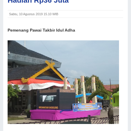
Sabtu, 10 Agustus 2019 15.10 WIB
Pemenang Pawai Takbir Idul Adha