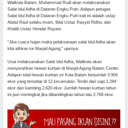
Walikota Batam, Muhammad Rudi akan melaksanakan 
Salat Idul Adha di Dataran Engku Putri. Adapun petugas 
Salat Idul Adha di Dataran Engku Putri kali ini adalah ustaz 
Abdul Rauf selaku imam, Bilal Ustaz Rasyid Ridho, dan 
Khatib Ustaz Hendar Royani.
“Jika cuaca hujan maka pelaksanaan salat Idul Adha akan 
kita alihkan ke Masjid Agung,” ujarnya.
Usai melaksanakan Salat Idul Adha, Walikota akan 
menyerahkan hewan kurban di Masjid Agung Batam Center. 
Adapun total hewan kurban se Kota Batam berjumlah 3.904 
ekor yang tersebar di 12 kecamatan. Terdiri dari sapi 1.284 
ekor dan kambing 2.620 ekor. Jumlah hewan kurban tahun 
ini pun meningkat jika dibandingkan tahun lalu 2.768 ekor.