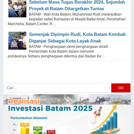
Sebelum Masa Tugas Berakhir 2024, Sejumlah
Proyek di Batam Ditargetkan Tuntas
BATAM - Wali Kota Batam, Muhammad Rudi melanjutkan
kegiatan safari Ramadan di Masjid Baitul Amal, Perumahan
Marchelia, Batam Center. R ...
Semenjak Dipimpin Rudi, Kota Batam Kembali
Diganjar Sebagai Kota Layak Anak
BATAM - Penghargaan demi penghargaan diraih
Pemerintah Kota Batam dalam menoreh
prestasinya.Terbaru penghargaan diterima dari Badan Ke ...
GO