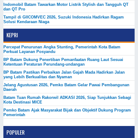
Indomobil Batam Tawarkan Motor Listrik Stylish dan Tangguh QT
dan QT Pro
Tampil di GIICOMVEC 2026, Suzuki Indonesia Hadirkan Ragam
Solusi Kendaraan Niaga
KEPRI
Percepat Penurunan Angka Stunting, Pemerintah Kota Batam
Perkuat Layanan Posyandu
BP Batam Dukung Penertiban Pemanfaatan Ruang Laut Sesuai
Ketentuan Peraturan Perundang-undangan
BP Batam Pastikan Perbaikan Jalan Gajah Mada Hadirkan Jalan
yang Lebih Berkualitas dan Nyaman
Jelang Agustusan 2026, Pemko Batam Gelar Pawai Pembangunan
Daerah
Batam Tuan Rumah Rakorwil ADKASI 2026, Siap Tunjukkan Sebagi
Kota Destinasi MICE
Pemko Batam Ajak Masyarakat Bijak dan Objektif Dukung Program
Pemerintah
POPULER