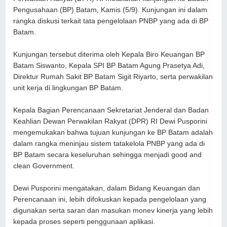
Pengusahaan (BP) Batam, Kamis (5/9). Kunjungan ini dalam
rangka diskusi terkait tata pengelolaan PNBP yang ada di BP
Batam.
Kunjungan tersebut diterima oleh Kepala Biro Keuangan BP
Batam Siswanto, Kepala SPI BP Batam Agung Prasetya Adi,
Direktur Rumah Sakit BP Batam Sigit Riyarto, serta perwakilan
unit kerja di lingkungan BP Batam.
Kepala Bagian Perencanaan Sekretariat Jenderal dan Badan
Keahlian Dewan Perwakilan Rakyat (DPR) RI Dewi Pusporini
mengemukakan bahwa tujuan kunjungan ke BP Batam adalah
dalam rangka meninjau sistem tatakelola PNBP yang ada di
BP Batam secara keseluruhan sehingga menjadi good and
clean Government.
Dewi Pusporini mengatakan, dalam Bidang Keuangan dan
Perencanaan ini, lebih difokuskan kepada pengelolaan yang
digunakan serta saran dan masukan monev kinerja yang lebih
kepada proses seperti penggunaan aplikasi.