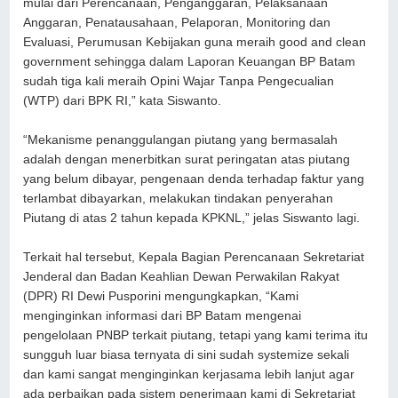
mulai dari Perencanaan, Penganggaran, Pelaksanaan
Anggaran, Penatausahaan, Pelaporan, Monitoring dan
Evaluasi, Perumusan Kebijakan guna meraih good and clean
government sehingga dalam Laporan Keuangan BP Batam
sudah tiga kali meraih Opini Wajar Tanpa Pengecualian
(WTP) dari BPK RI,” kata Siswanto.
“Mekanisme penanggulangan piutang yang bermasalah
adalah dengan menerbitkan surat peringatan atas piutang
yang belum dibayar, pengenaan denda terhadap faktur yang
terlambat dibayarkan, melakukan tindakan penyerahan
Piutang di atas 2 tahun kepada KPKNL,” jelas Siswanto lagi.
Terkait hal tersebut, Kepala Bagian Perencanaan Sekretariat
Jenderal dan Badan Keahlian Dewan Perwakilan Rakyat
(DPR) RI Dewi Pusporini mengungkapkan, “Kami
menginginkan informasi dari BP Batam mengenai
pengelolaan PNBP terkait piutang, tetapi yang kami terima itu
sungguh luar biasa ternyata di sini sudah systemize sekali
dan kami sangat menginginkan kerjasama lebih lanjut agar
ada perbaikan pada sistem penerimaan kami di Sekretariat