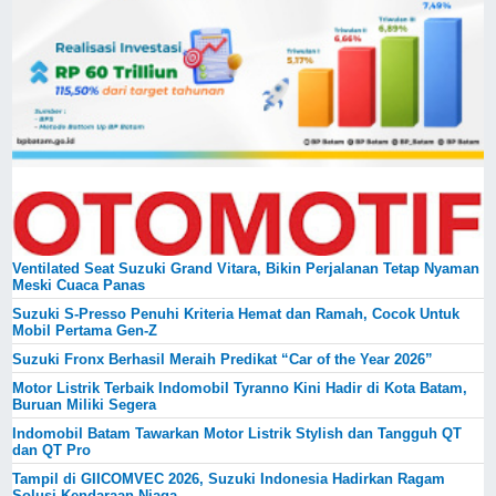
Ventilated Seat Suzuki Grand Vitara, Bikin Perjalanan Tetap Nyaman
Meski Cuaca Panas
Suzuki S-Presso Penuhi Kriteria Hemat dan Ramah, Cocok Untuk
Mobil Pertama Gen-Z
Suzuki Fronx Berhasil Meraih Predikat “Car of the Year 2026”
Motor Listrik Terbaik Indomobil Tyranno Kini Hadir di Kota Batam,
Buruan Miliki Segera
Indomobil Batam Tawarkan Motor Listrik Stylish dan Tangguh QT
dan QT Pro
Tampil di GIICOMVEC 2026, Suzuki Indonesia Hadirkan Ragam
Solusi Kendaraan Niaga