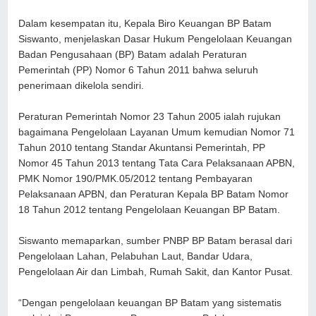
Dalam kesempatan itu, Kepala Biro Keuangan BP Batam
Siswanto, menjelaskan Dasar Hukum Pengelolaan Keuangan
Badan Pengusahaan (BP) Batam adalah Peraturan
Pemerintah (PP) Nomor 6 Tahun 2011 bahwa seluruh
penerimaan dikelola sendiri.
Peraturan Pemerintah Nomor 23 Tahun 2005 ialah rujukan
bagaimana Pengelolaan Layanan Umum kemudian Nomor 71
Tahun 2010 tentang Standar Akuntansi Pemerintah, PP
Nomor 45 Tahun 2013 tentang Tata Cara Pelaksanaan APBN,
PMK Nomor 190/PMK.05/2012 tentang Pembayaran
Pelaksanaan APBN, dan Peraturan Kepala BP Batam Nomor
18 Tahun 2012 tentang Pengelolaan Keuangan BP Batam.
Siswanto memaparkan, sumber PNBP BP Batam berasal dari
Pengelolaan Lahan, Pelabuhan Laut, Bandar Udara,
Pengelolaan Air dan Limbah, Rumah Sakit, dan Kantor Pusat.
“Dengan pengelolaan keuangan BP Batam yang sistematis