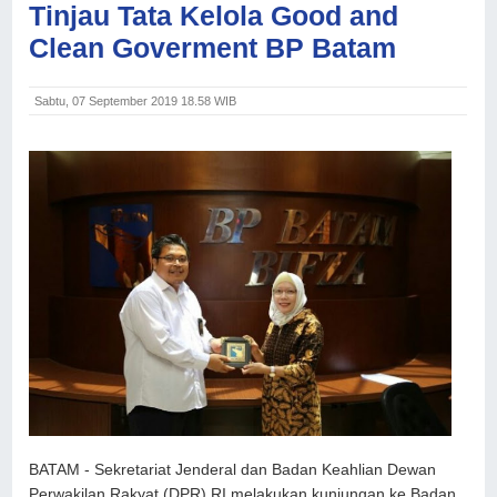
Tinjau Tata Kelola Good and
Clean Goverment BP Batam
Sabtu, 07 September 2019 18.58 WIB
BATAM - Sekretariat Jenderal dan Badan Keahlian Dewan
Perwakilan Rakyat (DPR) RI melakukan kunjungan ke Badan