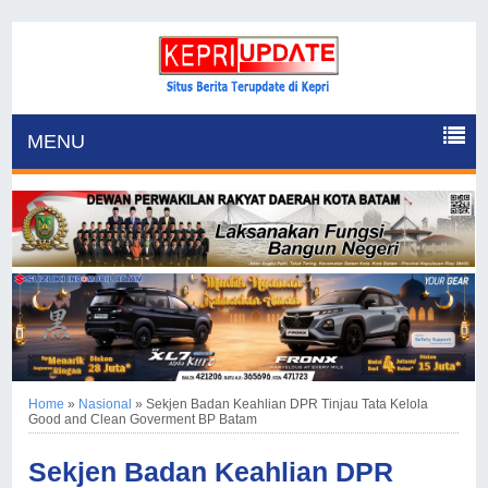
MENU
Home
»
Nasional
»
Sekjen Badan Keahlian DPR Tinjau Tata Kelola
Good and Clean Goverment BP Batam
Sekjen Badan Keahlian DPR