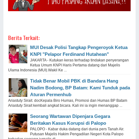
Berita Terkait:
MUI Desak Polisi Tangkap Pengeroyok Ketua
KNPI "Pelapor Ferdinand Hutahean"
JAKARTA - Kutukan keras terhadap tindakan penyerangan
Ketua Umum KNPI Haris Pertama datang dari Majelis
Ulama Indonesia (MUI).Wakil Ke ...
Tidak Benar Mobil PBK di Bandara Hang
Nadim Bodong, BP Batam: Kami Tunduk pada
Aturan Permenhub
Ariastuty Sirait. docKepala Biro Humas, Promosi dan Humas BP Batam
Ariastuty Sirait kembali angkat bicara. Kali ini ia ingin menanggap ...
Seorang Wartawan Dipenjara Gegara
Beritakan Kasus Korupsi di Palopo
PALOPO - Kabar duka datang dari dunia pers Tanah Air.
Putusan Majelis Hakim Pengadilan Negeri Kota Palopo