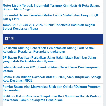
Motor Listrik Terbaik Indomobil Tyranno Kini Hadir di Kota Batam,
Buruan Miliki Segera
Indomobil Batam Tawarkan Motor Listrik Stylish dan Tangguh QT
dan QT Pro
Tampil di GIICOMVEC 2026, Suzuki Indonesia Hadirkan Ragam
Solusi Kendaraan Niaga
KEPRI
BP Batam Dukung Penertiban Pemanfaatan Ruang Laut Sesuai
Ketentuan Peraturan Perundang-undangan
BP Batam Pastikan Perbaikan Jalan Gajah Mada Hadirkan Jalan
yang Lebih Berkualitas dan Nyaman
Jelang Agustusan 2026, Pemko Batam Gelar Pawai Pembangunan
Daerah
Batam Tuan Rumah Rakorwil ADKASI 2026, Siap Tunjukkan Sebagi
Kota Destinasi MICE
Pemko Batam Ajak Masyarakat Bijak dan Objektif Dukung Program
Pemerintah
Walikota Batam Amsakar Jenguk dan Beri Santunan Bocah Korban
Kekerasan, Jamin Kelanjutan Pendidikan