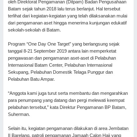
oleh Direktorat Pengamanan (Ditpam) Badan Pengusahaan 
Batam sejak tahun 2018 lalu terus berlanjut. Hal tersebut 
terlihat dari kegiatan-kegiatan yang telah dilaksanakan mulai 
dari pengamanan aset hingga menerima kunjungan edukatif 
sekolah-sekolah di Batam. 
Program “One Day One Target” yang berlangsung sejak 
tanggal 8-21 September 2019 antara lain memperketat 
pengawasan dan pengamanan aset-aset di Pelabuhan 
Internasional Batam Center, Pelabuhan Internasional 
Sekupang, Pelabuhan Domestik Telaga Punggur dan 
Pelabuhan Batu Ampar. 
“Anggota kami juga turut serta membantu dan mengarahkan 
para penumpang yang datang dan pergi melewati keempat 
pelabuhan tersebut,” kata Direktur Pengamanan BP Batam, 
Suherman.
Selain itu, kegiatan pengamanan dilakukan di area Jembatan 
II Barelang, patroli pengamanan Jamaah Calon Haji yang 