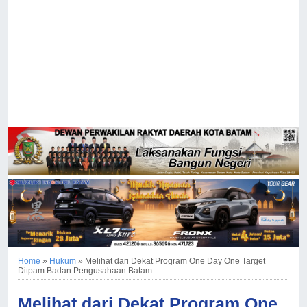
Home
»
Hukum
»
Melihat dari Dekat Program One Day One Target
Ditpam Badan Pengusahaan Batam
Melihat dari Dekat Program One