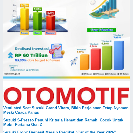
Ventilated Seat Suzuki Grand Vitara, Bikin Perjalanan Tetap Nyaman
Meski Cuaca Panas
Suzuki S-Presso Penuhi Kriteria Hemat dan Ramah, Cocok Untuk
Mobil Pertama Gen-Z
Suzuki Fronx Berhasil Meraih Predikat “Car of the Year 2026”