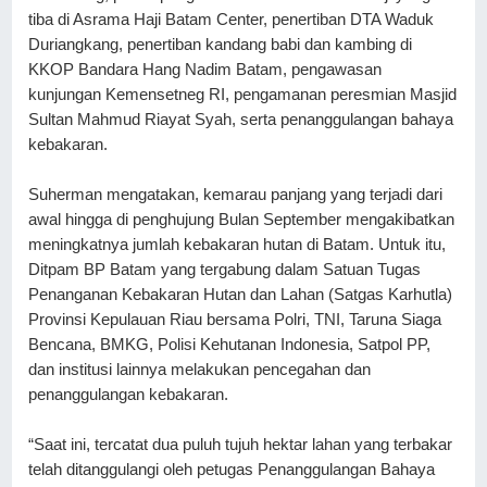
tiba di Asrama Haji Batam Center, penertiban DTA Waduk 
Duriangkang, penertiban kandang babi dan kambing di 
KKOP Bandara Hang Nadim Batam, pengawasan 
kunjungan Kemensetneg RI, pengamanan peresmian Masjid 
Sultan Mahmud Riayat Syah, serta penanggulangan bahaya 
kebakaran.
Suherman mengatakan, kemarau panjang yang terjadi dari 
awal hingga di penghujung Bulan September mengakibatkan 
meningkatnya jumlah kebakaran hutan di Batam. Untuk itu, 
Ditpam BP Batam yang tergabung dalam Satuan Tugas 
Penanganan Kebakaran Hutan dan Lahan (Satgas Karhutla) 
Provinsi Kepulauan Riau bersama Polri, TNI, Taruna Siaga 
Bencana, BMKG, Polisi Kehutanan Indonesia, Satpol PP, 
dan institusi lainnya melakukan pencegahan dan 
penanggulangan kebakaran.
“Saat ini, tercatat dua puluh tujuh hektar lahan yang terbakar 
telah ditanggulangi oleh petugas Penanggulangan Bahaya 