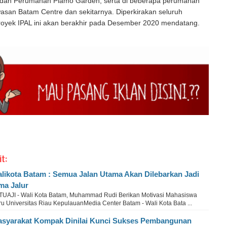
 dan Perumahan Plamo Garden, serta di beberapa perumahan
wasan Batam Centre dan sekitarnya. Diperkirakan seluruh
royek IPAL ini akan berakhir pada Desember 2020 mendatang.
it:
likota Batam : Semua Jalan Utama Akan Dilebarkan Jadi
ma Jalur
TUAJI - Wali Kota Batam, Muhammad Rudi Berikan Motivasi Mahasiswa
u Universitas Riau KepulauanMedia Center Batam - Wali Kota Bata ...
syarakat Kompak Dinilai Kunci Sukses Pembangunan