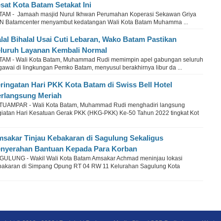
sat Kota Batam Setakat Ini
TAM - Jamaah masjid Nurul Ikhwan Perumahan Koperasi Sekawan Griya
N Batamcenter menyambut kedatangan Wali Kota Batam Muhamma ...
lal Bihalal Usai Cuti Lebaran, Wako Batam Pastikan
luruh Layanan Kembali Normal
TAM - Wali Kota Batam, Muhammad Rudi memimpin apel gabungan seluruh
gawai di lingkungan Pemko Batam, menyusul berakhirnya libur da ...
ringatan Hari PKK Kota Batam di Swiss Bell Hotel
rlangsung Meriah
TUAMPAR - Wali Kota Batam, Muhammad Rudi menghadiri langsung
giatan Hari Kesatuan Gerak PKK (HKG-PKK) Ke-50 Tahun 2022 tingkat Kot
sakar Tinjau Kebakaran di Sagulung Sekaligus
nyerahan Bantuan Kepada Para Korban
GULUNG - Wakil Wali Kota Batam Amsakar Achmad meninjau lokasi
bakaran di Simpang Opung RT 04 RW 11 Kelurahan Sagulung Kota