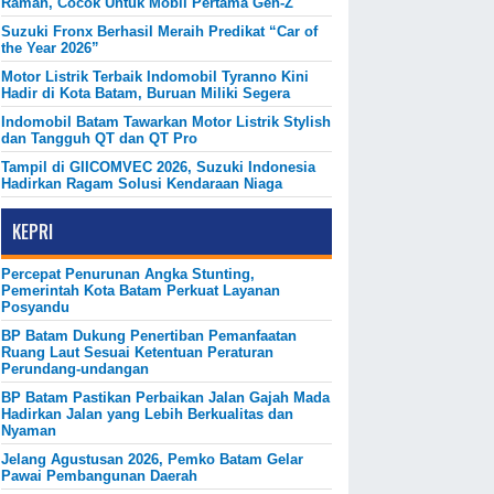
Ramah, Cocok Untuk Mobil Pertama Gen-Z
Suzuki Fronx Berhasil Meraih Predikat “Car of
the Year 2026”
Motor Listrik Terbaik Indomobil Tyranno Kini
Hadir di Kota Batam, Buruan Miliki Segera
Indomobil Batam Tawarkan Motor Listrik Stylish
dan Tangguh QT dan QT Pro
Tampil di GIICOMVEC 2026, Suzuki Indonesia
Hadirkan Ragam Solusi Kendaraan Niaga
KEPRI
Percepat Penurunan Angka Stunting,
Pemerintah Kota Batam Perkuat Layanan
Posyandu
BP Batam Dukung Penertiban Pemanfaatan
Ruang Laut Sesuai Ketentuan Peraturan
Perundang-undangan
BP Batam Pastikan Perbaikan Jalan Gajah Mada
Hadirkan Jalan yang Lebih Berkualitas dan
Nyaman
Jelang Agustusan 2026, Pemko Batam Gelar
Pawai Pembangunan Daerah