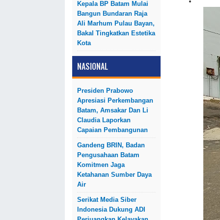
Kepala BP Batam Mulai
Bangun Bundaran Raja
Ali Marhum Pulau Bayan,
Bakal Tingkatkan Estetika
Kota
NASIONAL
Presiden Prabowo
Apresiasi Perkembangan
Batam, Amsakar Dan Li
Claudia Laporkan
Capaian Pembangunan
Gandeng BRIN, Badan
Pengusahaan Batam
Komitmen Jaga
Ketahanan Sumber Daya
Air
Serikat Media Siber
Indonesia Dukung ADI
Perjuangkan Kelayakan