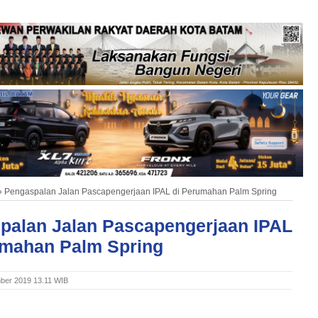
»
Pengaspalan Jalan Pascapengerjaan IPAL di Perumahan Palm Spring
palan Jalan Pascapengerjaan IPAL
umahan Palm Spring
ber 2019 13.11 WIB