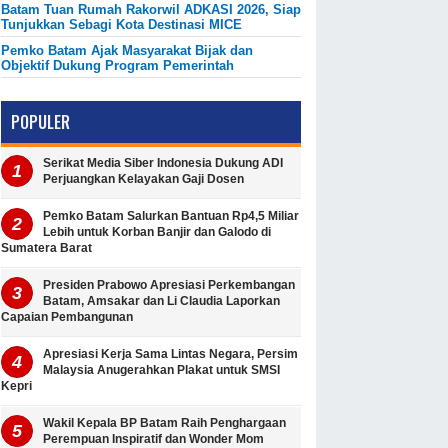
Batam Tuan Rumah Rakorwil ADKASI 2026, Siap
Tunjukkan Sebagi Kota Destinasi MICE
Pemko Batam Ajak Masyarakat Bijak dan
Objektif Dukung Program Pemerintah
POPULER
Serikat Media Siber Indonesia Dukung ADI
Perjuangkan Kelayakan Gaji Dosen
Pemko Batam Salurkan Bantuan Rp4,5 Miliar
Lebih untuk Korban Banjir dan Galodo di
Sumatera Barat
Presiden Prabowo Apresiasi Perkembangan
Batam, Amsakar dan Li Claudia Laporkan
Capaian Pembangunan
Apresiasi Kerja Sama Lintas Negara, Persim
Malaysia Anugerahkan Plakat untuk SMSI
Kepri
Wakil Kepala BP Batam Raih Penghargaan
Perempuan Inspiratif dan Wonder Mom