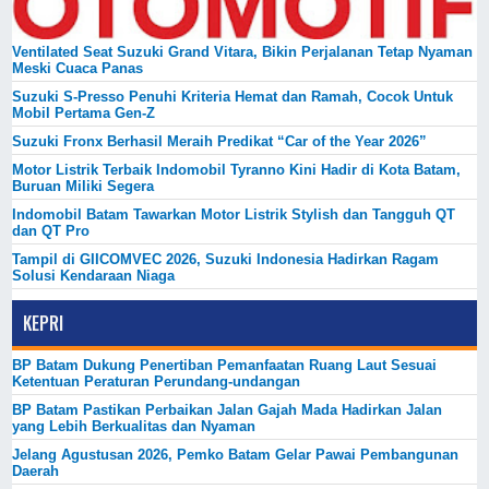
Ventilated Seat Suzuki Grand Vitara, Bikin Perjalanan Tetap Nyaman
Meski Cuaca Panas
Suzuki S-Presso Penuhi Kriteria Hemat dan Ramah, Cocok Untuk
Mobil Pertama Gen-Z
Suzuki Fronx Berhasil Meraih Predikat “Car of the Year 2026”
Motor Listrik Terbaik Indomobil Tyranno Kini Hadir di Kota Batam,
Buruan Miliki Segera
Indomobil Batam Tawarkan Motor Listrik Stylish dan Tangguh QT
dan QT Pro
Tampil di GIICOMVEC 2026, Suzuki Indonesia Hadirkan Ragam
Solusi Kendaraan Niaga
KEPRI
BP Batam Dukung Penertiban Pemanfaatan Ruang Laut Sesuai
Ketentuan Peraturan Perundang-undangan
BP Batam Pastikan Perbaikan Jalan Gajah Mada Hadirkan Jalan
yang Lebih Berkualitas dan Nyaman
Jelang Agustusan 2026, Pemko Batam Gelar Pawai Pembangunan
Daerah