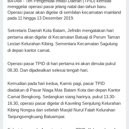
BATAM - Tim Pengendali Inflasi Daerah (TPID) kembali 
menggelar operasi pasar jelang natal dan tahun baru. 
Operasi pasar akan digelar di sembilan kecamatan mainland 
pada 11 hingga 13 Desember 2019.
Sekretaris Daerah Kota Batam, Jefridin mengatakan hari 
pertama akan digelar di Kecamatan Batuaji di Perum Taman 
Lestari Kelurahan Kibing. Sementara Kecamatan Sagulung 
di depan kantor camat.
Operasi pasar TPID di hari pertama ini akan dimulai pukul 
08.30. Dan dijadwalkan selesai tengah hari.
Kemudian pada hari kedua, Kamis pagi, pasar TPID 
diadakan di Pasar Niaga Mas Batam Kota dan depan Kantor 
Camat Bengkong. Sedangkan siang harinya, pukul 13.30-
16.30, operasi pasar digelar di Kaveling Senjulung Kelurahan 
Kibing Nongsa dan sebelah Masjid Nurul Falah Kelurahan 
Tanjungsengkuang Batuampar.