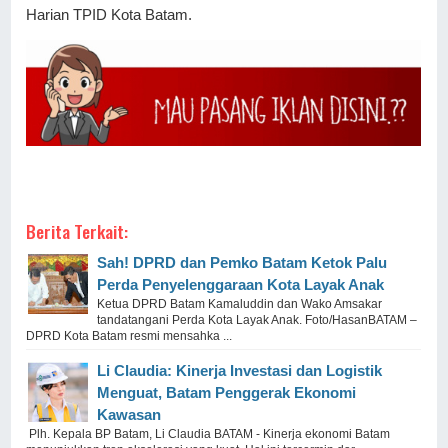
Harian TPID Kota Batam.
Berita Terkait:
Sah! DPRD dan Pemko Batam Ketok Palu
Perda Penyelenggaraan Kota Layak Anak
Ketua DPRD Batam Kamaluddin dan Wako Amsakar
tandatangani Perda Kota Layak Anak. Foto/HasanBATAM –
DPRD Kota Batam resmi mensahka ...
Li Claudia: Kinerja Investasi dan Logistik
Menguat, Batam Penggerak Ekonomi
Kawasan
Plh. Kepala BP Batam, Li Claudia BATAM - Kinerja ekonomi Batam