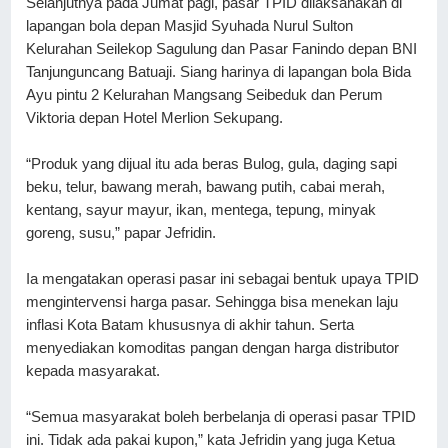
Selanjutnya pada Jumat pagi, pasar TPID dilaksanakan di 
lapangan bola depan Masjid Syuhada Nurul Sulton 
Kelurahan Seilekop Sagulung dan Pasar Fanindo depan BNI 
Tanjunguncang Batuaji. Siang harinya di lapangan bola Bida 
Ayu pintu 2 Kelurahan Mangsang Seibeduk dan Perum 
Viktoria depan Hotel Merlion Sekupang.
“Produk yang dijual itu ada beras Bulog, gula, daging sapi 
beku, telur, bawang merah, bawang putih, cabai merah, 
kentang, sayur mayur, ikan, mentega, tepung, minyak 
goreng, susu,” papar Jefridin.
Ia mengatakan operasi pasar ini sebagai bentuk upaya TPID 
mengintervensi harga pasar. Sehingga bisa menekan laju 
inflasi Kota Batam khususnya di akhir tahun. Serta 
menyediakan komoditas pangan dengan harga distributor 
kepada masyarakat.
“Semua masyarakat boleh berbelanja di operasi pasar TPID 
ini. Tidak ada pakai kupon,” kata Jefridin yang juga Ketua 