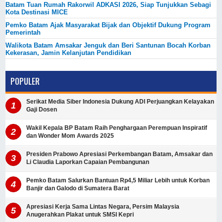
Batam Tuan Rumah Rakorwil ADKASI 2026, Siap Tunjukkan Sebagi
Kota Destinasi MICE
Pemko Batam Ajak Masyarakat Bijak dan Objektif Dukung Program
Pemerintah
Walikota Batam Amsakar Jenguk dan Beri Santunan Bocah Korban
Kekerasan, Jamin Kelanjutan Pendidikan
POPULER
Serikat Media Siber Indonesia Dukung ADI Perjuangkan Kelayakan
Gaji Dosen
Wakil Kepala BP Batam Raih Penghargaan Perempuan Inspiratif
dan Wonder Mom Awards 2025
Presiden Prabowo Apresiasi Perkembangan Batam, Amsakar dan
Li Claudia Laporkan Capaian Pembangunan
Pemko Batam Salurkan Bantuan Rp4,5 Miliar Lebih untuk Korban
Banjir dan Galodo di Sumatera Barat
Apresiasi Kerja Sama Lintas Negara, Persim Malaysia
Anugerahkan Plakat untuk SMSI Kepri