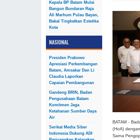
Kepala BP Batam Mulai
Bangun Bundaran Raja
Ali Marhum Pulau Bayan,
Bakal Tingkatkan Estetika
Kota
NASIONAL
Presiden Prabowo
Apresiasi Perkembangan
Batam, Amsakar Dan Li
Claudia Laporkan
Capaian Pembangunan
Gandeng BRIN, Badan
Pengusahaan Batam
Komitmen Jaga
Ketahanan Sumber Daya
Air
BATAM - Bad
Serikat Media Siber
(HoA) dengan 
Indonesia Dukung ADI
Sama Pengop
Perjuangkan Kelayakan