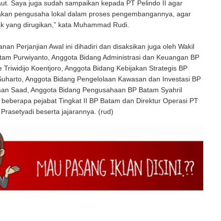
laut. Saya juga sudah sampaikan kepada PT Pelindo II agar
akan pengusaha lokal dalam proses pengembangannya, agar
ak yang dirugikan,” kata Muhammad Rudi.
an Perjanjian Awal ini dihadiri dan disaksikan juga oleh Wakil
tam Purwiyanto, Anggota Bidang Administrasi dan Keuangan BP
Triwidijo Koentjoro, Anggota Bidang Kebijakan Strategis BP
uharto, Anggota Bidang Pengelolaan Kawasan dan Investasi BP
an Saad, Anggota Bidang Pengusahaan BP Batam Syahril
a beberapa pejabat Tingkat II BP Batam dan Direktur Operasi PT
 Prasetyadi beserta jajarannya. (rud)