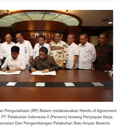
an Pengusahaan (BP) Batam melaksanakan Hands of Agreement
PT Pelabuhan Indonesia II (Persero) tentang Penyiapan Kerja
erasian Dan Pengembangan Pelabuhan Batu Ampar Beserta