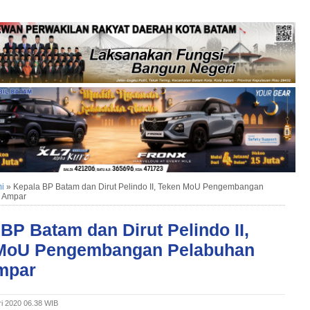
i
»
Kepala BP Batam dan Dirut Pelindo II, Teken MoU Pengembangan
u Ampar
BP Batam dan Dirut Pelindo II,
MoU Pengembangan Pelabuhan
mpar
ri 2020 06.38 WIB