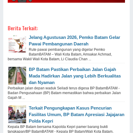
Berita Terkait:
Jelang Agustusan 2026, Pemko Batam Gelar
Pawai Pembangunan Daerah
Rute pawai pembangunan yang digelar Pemko
BatamBATAM – Wali Kota Batam, Amsakar Achmad,
bersama Wakil Wali Kota Batam, Li Claudia Chan ...
BP Batam Pastikan Perbaikan Jalan Gajah
Mada Hadirkan Jalan yang Lebih Berkualitas
dan Nyaman
Perbaikan jalan depan waduk Seiladi terus digesa BP BatamBATAM -
Badan Pengusahaan (BP) Batam memastikan bahwa perbaikan Jalan
Gajah M ...
Terkait Pengungkapan Kasus Pencurian
Fasilitas Umum, BP Batam Apresiasi Jajajaran
Polda Kepri
Kepala BP Batam bersama Kapolda Kepri pamer barang bukti
tangkapan/BP BatamBATAM - Kepala BP Batam/Wali Kota Batam,