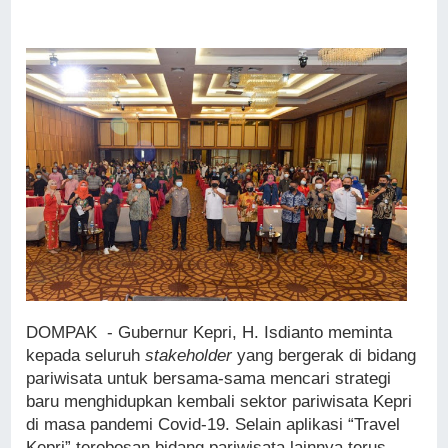
DOMPAK - Gubernur Kepri, H. Isdianto meminta
kepada seluruh
stakeholder
yang bergerak di bidang
pariwisata untuk bersama-sama mencari strategi
baru menghidupkan kembali sektor pariwisata Kepri
di masa pandemi Covid-19. Selain aplikasi “Travel
Kepri” terobosan bidang pariwisata lainnya terus