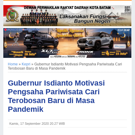
Home
»
Kepri
»
Gubernur Isdianto Motivasi Pengsaha Pariwisata Cari
Terobosan Baru di Masa Pandemik
Gubernur Isdianto Motivasi
Pengsaha Pariwisata Cari
Terobosan Baru di Masa
Pandemik
Kamis, 17 September 2020 20.27 WIB