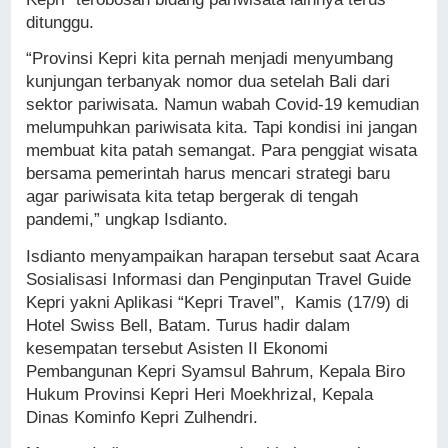
ditunggu.
“Provinsi Kepri kita pernah menjadi menyumbang
kunjungan terbanyak nomor dua setelah Bali dari
sektor pariwisata. Namun wabah Covid-19 kemudian
melumpuhkan pariwisata kita. Tapi kondisi ini jangan
membuat kita patah semangat. Para penggiat wisata
bersama pemerintah harus mencari strategi baru
agar pariwisata kita tetap bergerak di tengah
pandemi,” ungkap Isdianto.
Isdianto menyampaikan harapan tersebut saat Acara
Sosialisasi Informasi dan Penginputan Travel Guide
Kepri yakni Aplikasi “Kepri Travel”, Kamis (17/9) di
Hotel Swiss Bell, Batam. Turus hadir dalam
kesempatan tersebut Asisten II Ekonomi
Pembangunan Kepri Syamsul Bahrum, Kepala Biro
Hukum Provinsi Kepri Heri Moekhrizal, Kepala
Dinas Kominfo Kepri Zulhendri.