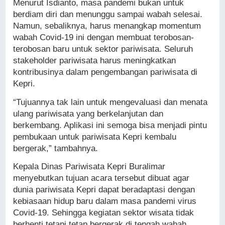
Menurut Isdianto, masa pandemi bukan untuk
berdiam diri dan menunggu sampai wabah selesai.
Namun, sebaliknya, harus menangkap momentum
wabah Covid-19 ini dengan membuat terobosan-
terobosan baru untuk sektor pariwisata. Seluruh
stakeholder pariwisata harus meningkatkan
kontribusinya dalam pengembangan pariwisata di
Kepri.
“Tujuannya tak lain untuk mengevaluasi dan menata
ulang pariwisata yang berkelanjutan dan
berkembang. Aplikasi ini semoga bisa menjadi pintu
pembukaan untuk pariwisata Kepri kembalu
bergerak,” tambahnya.
Kepala Dinas Pariwisata Kepri Buralimar
menyebutkan tujuan acara tersebut dibuat agar
dunia pariwisata Kepri dapat beradaptasi dengan
kebiasaan hidup baru dalam masa pandemi virus
Covid-19. Sehingga kegiatan sektor wisata tidak
berhenti tetapi tetap bergerak di tengah wabah.