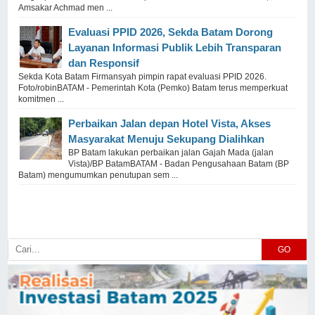
Amsakar Achmad men ...
Evaluasi PPID 2026, Sekda Batam Dorong
Layanan Informasi Publik Lebih Transparan
dan Responsif
Sekda Kota Batam Firmansyah pimpin rapat evaluasi PPID 2026.
Foto/robinBATAM - Pemerintah Kota (Pemko) Batam terus memperkuat
komitmen ...
Perbaikan Jalan depan Hotel Vista, Akses
Masyarakat Menuju Sekupang Dialihkan
BP Batam lakukan perbaikan jalan Gajah Mada (jalan
Vista)/BP BatamBATAM - Badan Pengusahaan Batam (BP
Batam) mengumumkan penutupan sem ...
GO