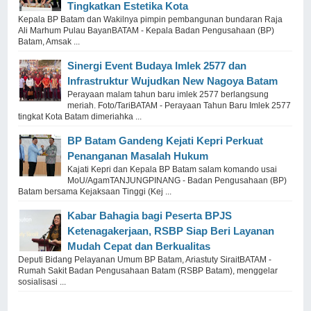
Tingkatkan Estetika Kota
Kepala BP Batam dan Wakilnya pimpin pembangunan bundaran Raja
Ali Marhum Pulau BayanBATAM - Kepala Badan Pengusahaan (BP)
Batam, Amsak ...
Sinergi Event Budaya Imlek 2577 dan
Infrastruktur Wujudkan New Nagoya Batam
Perayaan malam tahun baru imlek 2577 berlangsung
meriah. Foto/TariBATAM - Perayaan Tahun Baru Imlek 2577
tingkat Kota Batam dimeriahka ...
BP Batam Gandeng Kejati Kepri Perkuat
Penanganan Masalah Hukum
Kajati Kepri dan Kepala BP Batam salam komando usai
MoU/AgamTANJUNGPINANG - Badan Pengusahaan (BP)
Batam bersama Kejaksaan Tinggi (Kej ...
Kabar Bahagia bagi Peserta BPJS
Ketenagakerjaan, RSBP Siap Beri Layanan
Mudah Cepat dan Berkualitas
Deputi Bidang Pelayanan Umum BP Batam, Ariastuty SiraitBATAM -
Rumah Sakit Badan Pengusahaan Batam (RSBP Batam), menggelar
sosialisasi ...