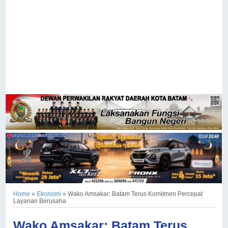
Home
»
Ekonomi
»
Wako Amsakar: Batam Terus Komitmen Percepat
Layanan Berusaha
Wako Amsakar: Batam Terus