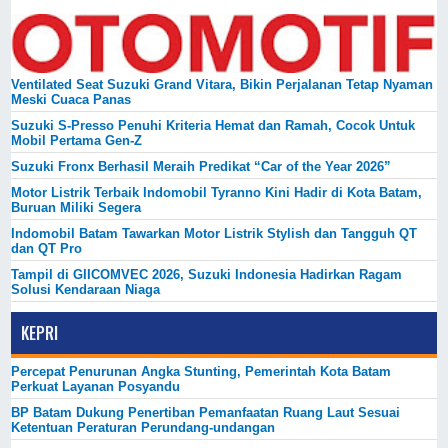
Ventilated Seat Suzuki Grand Vitara, Bikin Perjalanan Tetap Nyaman
Meski Cuaca Panas
Suzuki S-Presso Penuhi Kriteria Hemat dan Ramah, Cocok Untuk
Mobil Pertama Gen-Z
Suzuki Fronx Berhasil Meraih Predikat “Car of the Year 2026”
Motor Listrik Terbaik Indomobil Tyranno Kini Hadir di Kota Batam,
Buruan Miliki Segera
Indomobil Batam Tawarkan Motor Listrik Stylish dan Tangguh QT
dan QT Pro
Tampil di GIICOMVEC 2026, Suzuki Indonesia Hadirkan Ragam
Solusi Kendaraan Niaga
KEPRI
Percepat Penurunan Angka Stunting, Pemerintah Kota Batam
Perkuat Layanan Posyandu
BP Batam Dukung Penertiban Pemanfaatan Ruang Laut Sesuai
Ketentuan Peraturan Perundang-undangan