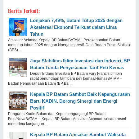
Berita Terkait:
Lonjakan 7,49%, Batam Tutup 2025 dengan
Akselerasi Ekonomi Terkuat dalam Lima
Tahun
Amsakar Achmad Kepala BP BatamBATAM - Perekonomian Batam
menutup tahun 2025 dengan kinerja impresif. Data Badan Pusat Statistik
(BPS) ...
Jaga Stabilitas Iklim Investasi dan Industri, BP
Batam Tunda Penyesuaian Tarif Peti Kemas
Deputi Bidang Investasi BP Batam Fary Francis pimpin
rapat penundaan tarif baru peti kemas/HumasBATAM -
Badan Pengusahaan Batam (BP Ba ...
Kepala BP Batam Sambut Baik Kepengurusan
Baru KADIN, Dorong Sinergi dan Energi
Positif
Pengurus Kadin Batam dan Kepri mengunjungi BP Batam.
Foto/NovaBATAM – Kepala BP Batam, Amsakar Achmad, secara resmi
menerima kunjungan ...
Kepala BP Batam Amsakar Sambut Walikota