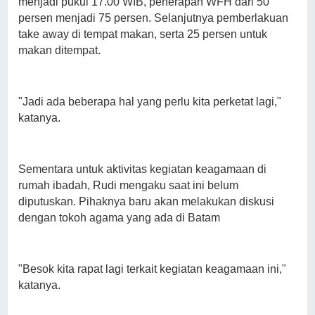
menjadi pukul 17.00 WIB, penerapan WFH dari 50
persen menjadi 75 persen. Selanjutnya pemberlakuan
take away di tempat makan, serta 25 persen untuk
makan ditempat.
"Jadi ada beberapa hal yang perlu kita perketat lagi,"
katanya.
Sementara untuk aktivitas kegiatan keagamaan di
rumah ibadah, Rudi mengaku saat ini belum
diputuskan. Pihaknya baru akan melakukan diskusi
dengan tokoh agama yang ada di Batam
"Besok kita rapat lagi terkait kegiatan keagamaan ini,"
katanya.