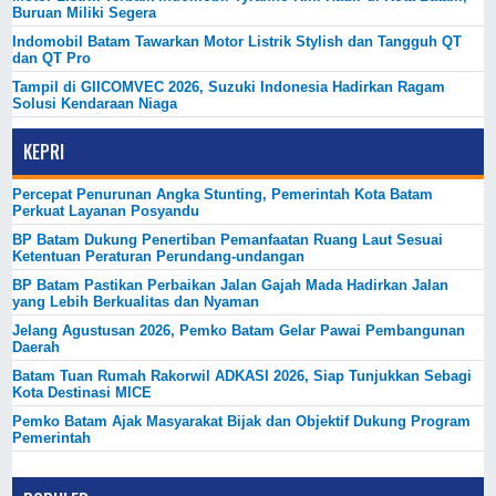
Buruan Miliki Segera
Indomobil Batam Tawarkan Motor Listrik Stylish dan Tangguh QT
dan QT Pro
Tampil di GIICOMVEC 2026, Suzuki Indonesia Hadirkan Ragam
Solusi Kendaraan Niaga
KEPRI
Percepat Penurunan Angka Stunting, Pemerintah Kota Batam
Perkuat Layanan Posyandu
BP Batam Dukung Penertiban Pemanfaatan Ruang Laut Sesuai
Ketentuan Peraturan Perundang-undangan
BP Batam Pastikan Perbaikan Jalan Gajah Mada Hadirkan Jalan
yang Lebih Berkualitas dan Nyaman
Jelang Agustusan 2026, Pemko Batam Gelar Pawai Pembangunan
Daerah
Batam Tuan Rumah Rakorwil ADKASI 2026, Siap Tunjukkan Sebagi
Kota Destinasi MICE
Pemko Batam Ajak Masyarakat Bijak dan Objektif Dukung Program
Pemerintah