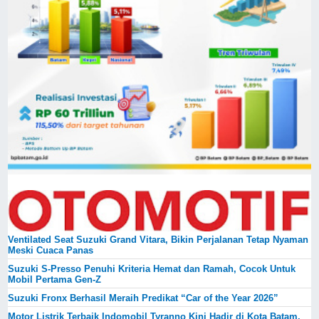
Ventilated Seat Suzuki Grand Vitara, Bikin Perjalanan Tetap Nyaman
Meski Cuaca Panas
Suzuki S-Presso Penuhi Kriteria Hemat dan Ramah, Cocok Untuk
Mobil Pertama Gen-Z
Suzuki Fronx Berhasil Meraih Predikat “Car of the Year 2026”
Motor Listrik Terbaik Indomobil Tyranno Kini Hadir di Kota Batam,