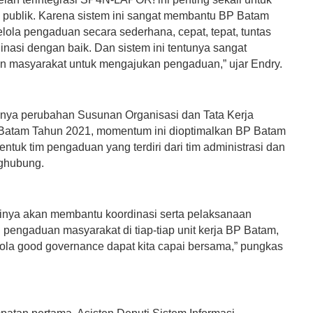
 publik. Karena ‌sistem ini sangat membantu BP Batam
lola pengaduan secara sederhana, cepat, tepat, tuntas
inasi dengan baik. Dan sistem ini tentunya sangat
masyarakat untuk mengajukan pengaduan,” ujar Endry.
ya perubahan Susunan Organisasi dan Tata Kerja
Batam Tahun 2021, momentum ini dioptimalkan BP Batam
tuk tim pengaduan yang terdiri dari tim administrasi dan
nghubung.
ntinya akan membantu koordinasi serta pelaksanaan
 pengaduan masyarakat di tiap-tiap unit kerja BP Batam,
elola good governance dapat kita capai bersama,” pungkas