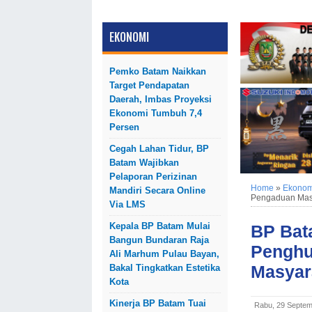
EKONOMI
Pemko Batam Naikkan
Target Pendapatan
Daerah, Imbas Proyeksi
Ekonomi Tumbuh 7,4
Persen
Cegah Lahan Tidur, BP
Batam Wajibkan
Pelaporan Perizinan
Home
»
Ekonom
Mandiri Secara Online
Pengaduan Mas
Via LMS
Kepala BP Batam Mulai
BP Bat
Bangun Bundaran Raja
Penghu
Ali Marhum Pulau Bayan,
Masyar
Bakal Tingkatkan Estetika
Kota
Kinerja BP Batam Tuai
Rabu, 29 Septem