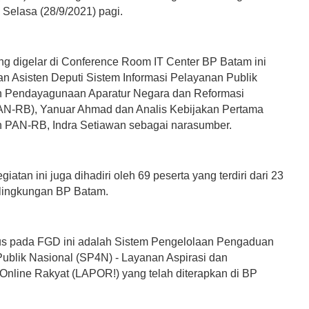
 Selasa (28/9/2021) pagi.
ng digelar di Conference Room IT Center BP Batam ini
n Asisten Deputi Sistem Informasi Pelayanan Publik
n Pendayagunaan Aparatur Negara dan Reformasi
PAN-RB), Yanuar Ahmad dan Analis Kebijakan Pertama
 PAN-RB, Indra Setiawan sebagai narasumber.
egiatan ini juga dihadiri oleh 69 peserta yang terdiri dari 23
i lingkungan BP Batam.
s pada FGD ini adalah Sistem Pengelolaan Pengaduan
ublik Nasional (SP4N) - Layanan Aspirasi dan
nline Rakyat (LAPOR!) yang telah diterapkan di BP