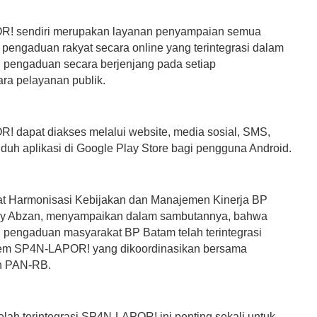
! sendiri merupakan layanan penyampaian semua
 pengaduan rakyat secara online yang terintegrasi dalam
 pengaduan secara berjenjang pada setiap
ra pelayanan publik.
 dapat diakses melalui website, media sosial, SMS,
uh aplikasi di Google Play Store bagi pengguna Android.
t Harmonisasi Kebijakan dan Manajemen Kinerja BP
ry Abzan, menyampaikan dalam sambutannya, bahwa
 pengaduan masyarakat BP Batam telah terintegrasi
tem SP4N-LAPOR! yang dikoordinasikan bersama
n PAN-RB.
elah terintegrasi SP4N-LAPOR! ini penting sekali untuk