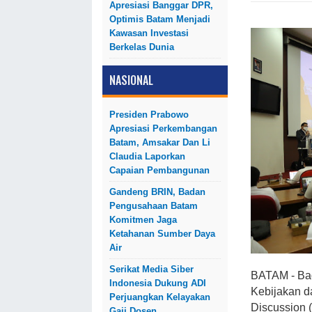
Apresiasi Banggar DPR,
Optimis Batam Menjadi
Kawasan Investasi
Berkelas Dunia
NASIONAL
Presiden Prabowo
Apresiasi Perkembangan
Batam, Amsakar Dan Li
Claudia Laporkan
Capaian Pembangunan
Gandeng BRIN, Badan
Pengusahaan Batam
Komitmen Jaga
Ketahanan Sumber Daya
Air
Serikat Media Siber
BATAM - Ba
Indonesia Dukung ADI
Kebijakan d
Perjuangkan Kelayakan
Discussion 
Gaji Dosen