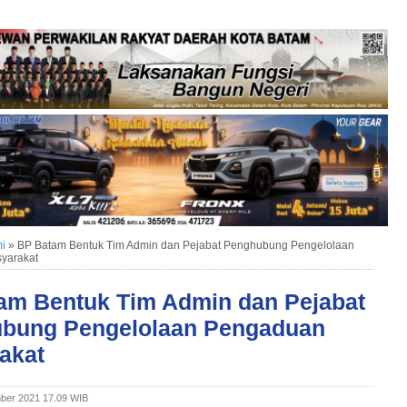
i
»
BP Batam Bentuk Tim Admin dan Pejabat Penghubung Pengelolaan
yarakat
am Bentuk Tim Admin dan Pejabat
bung Pengelolaan Pengaduan
akat
ber 2021 17.09 WIB