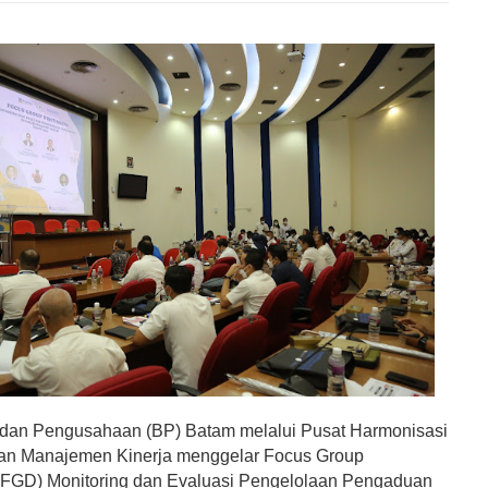
dan Pengusahaan (BP) Batam melalui Pusat Harmonisasi
an Manajemen Kinerja menggelar Focus Group
(FGD) Monitoring dan Evaluasi Pengelolaan Pengaduan