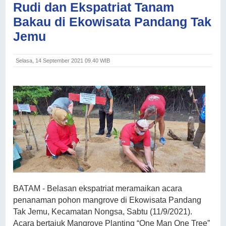
Rudi dan Ekspatriat Tanam
Bakau di Ekowisata Pandang Tak
Jemu
Selasa, 14 September 2021 09.40 WIB
BATAM - Belasan ekspatriat meramaikan acara
penanaman pohon mangrove di Ekowisata Pandang
Tak Jemu, Kecamatan Nongsa, Sabtu (11/9/2021).
Acara bertajuk Mangrove Planting “One Man One Tree”