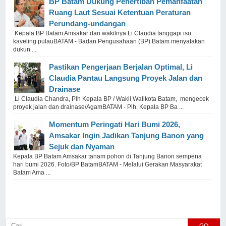
BP Batam Dukung Penertiban Pemanfaatan
Ruang Laut Sesuai Ketentuan Peraturan
Perundang-undangan
Kepala BP Batam Amsakar dan wakilnya Li Claudia tanggapi isu
kaveling pulauBATAM - Badan Pengusahaan (BP) Batam menyatakan
dukun ...
Pastikan Pengerjaan Berjalan Optimal, Li
Claudia Pantau Langsung Proyek Jalan dan
Drainase
Li Claudia Chandra, Plh Kepala BP / Wakil Walikota Batam, mengecek
proyek jalan dan drainase/AgamBATAM - Plh. Kepala BP Ba ...
Momentum Peringati Hari Bumi 2026,
Amsakar Ingin Jadikan Tanjung Banon yang
Sejuk dan Nyaman
Kepala BP Batam Amsakar tanam pohon di Tanjung Banon sempena
hari bumi 2026. Foto/BP BatamBATAM - Melalui Gerakan Masyarakat
Batam Ama ...