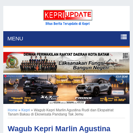
MENU
Home
»
Kepri
»
Wagub Kepri Marlin Agustina Rudi dan Ekspatriat
Tanam Bakau di Ekowisata Pandang Tak Jemu
Wagub Kepri Marlin Agustina