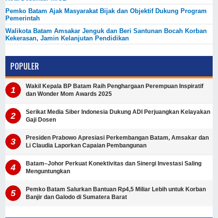
Pemko Batam Ajak Masyarakat Bijak dan Objektif Dukung Program
Pemerintah
Walikota Batam Amsakar Jenguk dan Beri Santunan Bocah Korban
Kekerasan, Jamin Kelanjutan Pendidikan
POPULER
Wakil Kepala BP Batam Raih Penghargaan Perempuan Inspiratif
dan Wonder Mom Awards 2025
Serikat Media Siber Indonesia Dukung ADI Perjuangkan Kelayakan
Gaji Dosen
Presiden Prabowo Apresiasi Perkembangan Batam, Amsakar dan
Li Claudia Laporkan Capaian Pembangunan
Batam–Johor Perkuat Konektivitas dan Sinergi Investasi Saling
Menguntungkan
Pemko Batam Salurkan Bantuan Rp4,5 Miliar Lebih untuk Korban
Banjir dan Galodo di Sumatera Barat