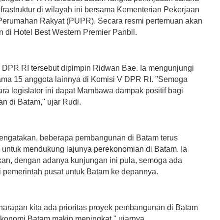
frastruktur di wilayah ini bersama Kementerian Pekerjaan
erumahan Rakyat (PUPR). Secara resmi pertemuan akan
n di Hotel Best Western Premier Panbil.
PR RI tersebut dipimpin Ridwan Bae. Ia mengunjungi
ma 15 anggota lainnya di Komisi V DPR RI. "Semoga
ra legislator ini dapat Mambawa dampak positif bagi
 di Batam," ujar Rudi.
engatakan, beberapa pembangunan di Batam terus
 untuk mendukung lajunya perekonomian di Batam. Ia
n, dengan adanya kunjungan ini pula, semoga ada
i pemerintah pusat untuk Batam ke depannya.
 harapan kita ada prioritas proyek pembangunan di Batam
 ekonomi Batam makin meningkat," ujarnya.