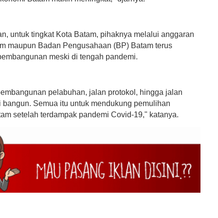
an, untuk tingkat Kota Batam, pihaknya melalui anggaran
m maupun Badan Pengusahaan (BP) Batam terus
pembangunan meski di tengah pandemi.
 pembangunan pelabuhan, jalan protokol, hingga jalan
mi bangun. Semua itu untuk mendukung pemulihan
am setelah terdampak pandemi Covid-19," katanya.