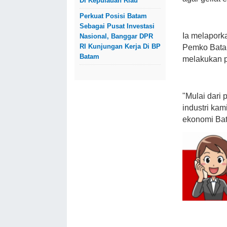
Di Kepulauan Riau
Perkuat Posisi Batam
Sebagai Pusat Investasi
Ia melapork
Nasional, Banggar DPR
RI Kunjungan Kerja Di BP
Pemko Bata
Batam
melakukan 
"Mulai dari
industri ka
ekonomi Bat