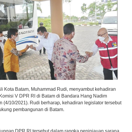
li Kota Batam, Muhammad Rudi, menyambut kehadiran
Komisi V DPR RI di Batam di Bandara Hang Nadim
 (4/10/2021). Rudi berharap, kehadiran legislator tersebut
ukung pembangunan di Batam.
ungan DPR RI tersebut dalam rangka peninjauan sarana