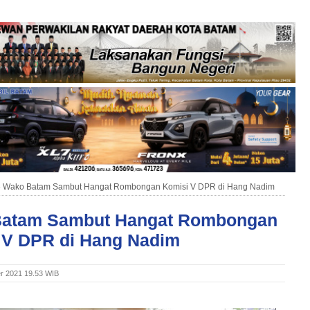
»
Wako Batam Sambut Hangat Rombongan Komisi V DPR di Hang Nadim
atam Sambut Hangat Rombongan
 V DPR di Hang Nadim
er 2021 19.53 WIB