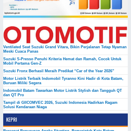
Ventilated Seat Suzuki Grand Vitara, Bikin Perjalanan Tetap Nyaman
Meski Cuaca Panas
Suzuki S-Presso Penuhi Kriteria Hemat dan Ramah, Cocok Untuk
Mobil Pertama Gen-Z
Suzuki Fronx Berhasil Meraih Predikat “Car of the Year 2026”
Motor Listrik Terbaik Indomobil Tyranno Kini Hadir di Kota Batam,
Buruan Miliki Segera
Indomobil Batam Tawarkan Motor Listrik Stylish dan Tangguh QT
dan QT Pro
Tampil di GIICOMVEC 2026, Suzuki Indonesia Hadirkan Ragam
Solusi Kendaraan Niaga
KEPRI
Percepat Penurunan Angka Stunting, Pemerintah Kota Batam