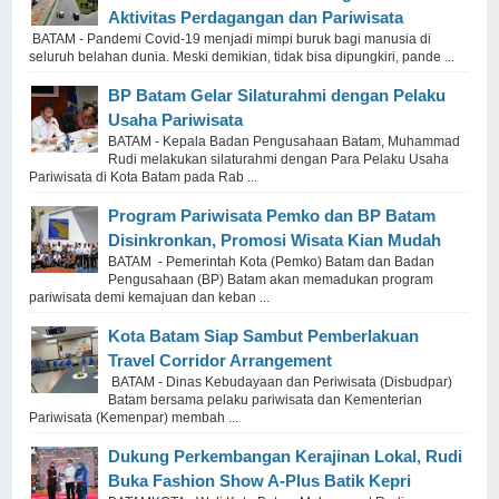
Aktivitas Perdagangan dan Pariwisata
BATAM - Pandemi Covid-19 menjadi mimpi buruk bagi manusia di
seluruh belahan dunia. Meski demikian, tidak bisa dipungkiri, pande ...
BP Batam Gelar Silaturahmi dengan Pelaku
Usaha Pariwisata
BATAM - Kepala Badan Pengusahaan Batam, Muhammad
Rudi melakukan silaturahmi dengan Para Pelaku Usaha
Pariwisata di Kota Batam pada Rab ...
Program Pariwisata Pemko dan BP Batam
Disinkronkan, Promosi Wisata Kian Mudah
BATAM - Pemerintah Kota (Pemko) Batam dan Badan
Pengusahaan (BP) Batam akan memadukan program
pariwisata demi kemajuan dan keban ...
Kota Batam Siap Sambut Pemberlakuan
Travel Corridor Arrangement
BATAM - Dinas Kebudayaan dan Periwisata (Disbudpar)
Batam bersama pelaku pariwisata dan Kementerian
Pariwisata (Kemenpar) membah ...
Dukung Perkembangan Kerajinan Lokal, Rudi
Buka Fashion Show A-Plus Batik Kepri