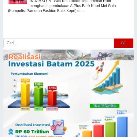
BATAMKOTA - Wali Kota Batam Muhammad Rudi
menghadiri pembukaan A-Plus Batik Kepri Met Gala
(Kompetisi Pameran Fashion Batik Kepri) di ...
GO