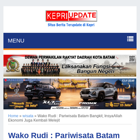
MENU
Home
»
wisata
»
Wako Rudi : Pariwisata Batam Bangkit, InsyaAllah
Ekonomi Juga Kembali Melejit
Wako Rudi : Pariwisata Batam