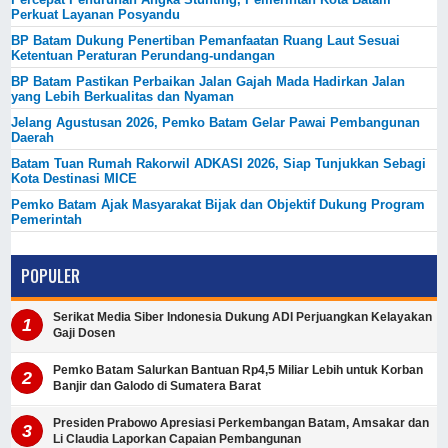
Perkuat Layanan Posyandu
BP Batam Dukung Penertiban Pemanfaatan Ruang Laut Sesuai
Ketentuan Peraturan Perundang-undangan
BP Batam Pastikan Perbaikan Jalan Gajah Mada Hadirkan Jalan
yang Lebih Berkualitas dan Nyaman
Jelang Agustusan 2026, Pemko Batam Gelar Pawai Pembangunan
Daerah
Batam Tuan Rumah Rakorwil ADKASI 2026, Siap Tunjukkan Sebagi
Kota Destinasi MICE
Pemko Batam Ajak Masyarakat Bijak dan Objektif Dukung Program
Pemerintah
POPULER
Serikat Media Siber Indonesia Dukung ADI Perjuangkan Kelayakan
Gaji Dosen
Pemko Batam Salurkan Bantuan Rp4,5 Miliar Lebih untuk Korban
Banjir dan Galodo di Sumatera Barat
Presiden Prabowo Apresiasi Perkembangan Batam, Amsakar dan
Li Claudia Laporkan Capaian Pembangunan