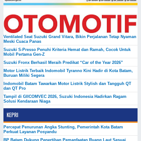
Ventilated Seat Suzuki Grand Vitara, Bikin Perjalanan Tetap Nyaman
Meski Cuaca Panas
Suzuki S-Presso Penuhi Kriteria Hemat dan Ramah, Cocok Untuk
Mobil Pertama Gen-Z
Suzuki Fronx Berhasil Meraih Predikat “Car of the Year 2026”
Motor Listrik Terbaik Indomobil Tyranno Kini Hadir di Kota Batam,
Buruan Miliki Segera
Indomobil Batam Tawarkan Motor Listrik Stylish dan Tangguh QT
dan QT Pro
Tampil di GIICOMVEC 2026, Suzuki Indonesia Hadirkan Ragam
Solusi Kendaraan Niaga
KEPRI
Percepat Penurunan Angka Stunting, Pemerintah Kota Batam
Perkuat Layanan Posyandu
BP Batam Dukung Penertiban Pemanfaatan Ruang Laut Sesuai