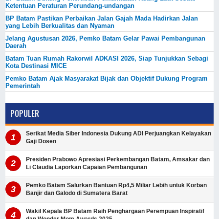
Ketentuan Peraturan Perundang-undangan
BP Batam Pastikan Perbaikan Jalan Gajah Mada Hadirkan Jalan
yang Lebih Berkualitas dan Nyaman
Jelang Agustusan 2026, Pemko Batam Gelar Pawai Pembangunan
Daerah
Batam Tuan Rumah Rakorwil ADKASI 2026, Siap Tunjukkan Sebagi
Kota Destinasi MICE
Pemko Batam Ajak Masyarakat Bijak dan Objektif Dukung Program
Pemerintah
POPULER
Serikat Media Siber Indonesia Dukung ADI Perjuangkan Kelayakan
Gaji Dosen
Presiden Prabowo Apresiasi Perkembangan Batam, Amsakar dan
Li Claudia Laporkan Capaian Pembangunan
Pemko Batam Salurkan Bantuan Rp4,5 Miliar Lebih untuk Korban
Banjir dan Galodo di Sumatera Barat
Wakil Kepala BP Batam Raih Penghargaan Perempuan Inspiratif
dan Wonder Mom Awards 2025