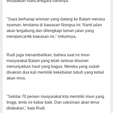
wisatawan mancanegara nantinya.
"Saya berharap wisman yang datang ke Batam merasa
nyaman, terutama di kawasan Nongsa ini. Nanti jalan
akan tergabung dan dilengkapi taman jalan yang
mempercantik kawasan ini," imbuhnya.
Rudi juga menambahkan, bahwa saat ini imun
masyarakat Batam yang telah selesai disurvei
menunjukkan hasil yang bagus. Mereka yang sudah
divaksin dua kali memiliki kekebalan tubuh yang kebal
akan virus.
"Sekitar 70 persen masyarakat kita memiliki imun yang
tinggi, tentu ini kabar baik. Dan vaksinasi akan terus
dilakukan," kata Rudi.