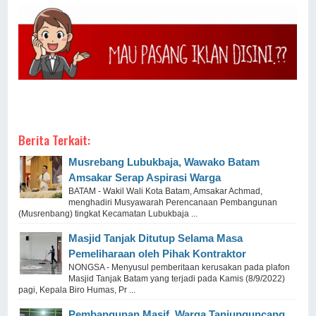
Berita Terkait:
Musrebang Lubukbaja, Wawako Batam
Amsakar Serap Aspirasi Warga
BATAM - Wakil Wali Kota Batam, Amsakar Achmad,
menghadiri Musyawarah Perencanaan Pembangunan
(Musrenbang) tingkat Kecamatan Lubukbaja ...
Masjid Tanjak Ditutup Selama Masa
Pemeliharaan oleh Pihak Kontraktor
NONGSA - Menyusul pemberitaan kerusakan pada plafon
Masjid Tanjak Batam yang terjadi pada Kamis (8/9/2022)
pagi, Kepala Biro Humas, Pr ...
Pembangunan Masif, Warga Tanjunguncang