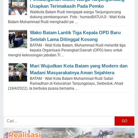
Ucapkan Terimakasih Pada Pemko
Walikota Batam Rudi mengajak warga Tanjunguncang
dukung pembangunan. Foto : humasBATUAJI - Wali Kota
Batam Muhammad Rudi menghadiri pe ...
Wako Batam Lantik Tiga Kepala OPD Baru
Setelah Lama Ditinggal Kosong
BATAM - Wali Kota Batam, Muhammad Rudi melantik tiga
kepala Organisasi Perangkat Daerah (OPD) baru untuk
mengisi kekosongan jabatan.Ti ...
Mari Wujudkan Kota Batam yang Modern dan
Madani Masyarakatnya Aman Sejahtera
BATAM - Wali Kota Batam Muhammad Rudi Safari
Ramadhan di Kelurahan Tanjungpiayu, Seibeduk, Ahad
(18/4/2022). Ia berbuka puasa bersama ...
GO