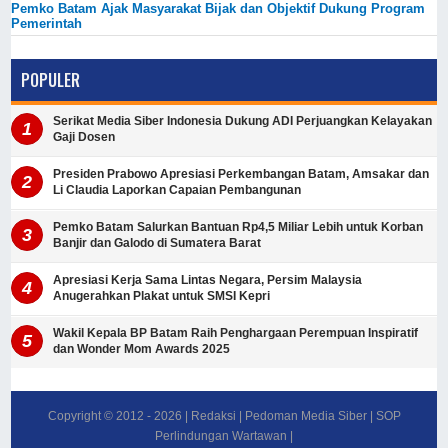
Pemko Batam Ajak Masyarakat Bijak dan Objektif Dukung Program
Pemerintah
POPULER
Serikat Media Siber Indonesia Dukung ADI Perjuangkan Kelayakan
Gaji Dosen
Presiden Prabowo Apresiasi Perkembangan Batam, Amsakar dan
Li Claudia Laporkan Capaian Pembangunan
Pemko Batam Salurkan Bantuan Rp4,5 Miliar Lebih untuk Korban
Banjir dan Galodo di Sumatera Barat
Apresiasi Kerja Sama Lintas Negara, Persim Malaysia
Anugerahkan Plakat untuk SMSI Kepri
Wakil Kepala BP Batam Raih Penghargaan Perempuan Inspiratif
dan Wonder Mom Awards 2025
Copyright © 2012 -
2026
|
Redaksi
|
Pedoman Media Siber
|
SOP
Perlindungan Wartawan
|