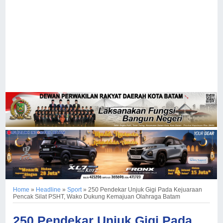
Home
»
Headline
»
Sport
»
250 Pendekar Unjuk Gigi Pada Kejuaraan
Pencak Silat PSHT, Wako Dukung Kemajuan Olahraga Batam
250 Pendekar Unjuk Gigi Pada