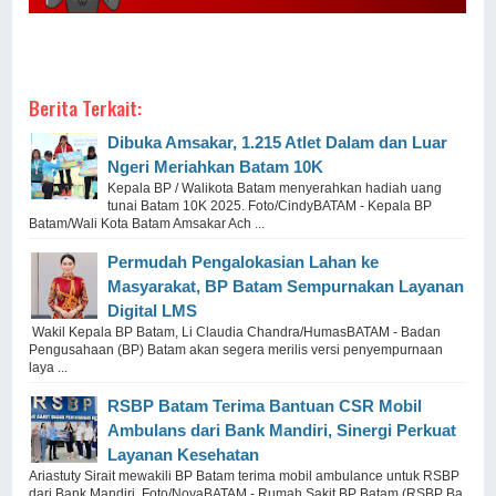
Berita Terkait:
Dibuka Amsakar, 1.215 Atlet Dalam dan Luar
Ngeri Meriahkan Batam 10K
Kepala BP / Walikota Batam menyerahkan hadiah uang
tunai Batam 10K 2025. Foto/CindyBATAM - Kepala BP
Batam/Wali Kota Batam Amsakar Ach ...
Permudah Pengalokasian Lahan ke
Masyarakat, BP Batam Sempurnakan Layanan
Digital LMS
Wakil Kepala BP Batam, Li Claudia Chandra/HumasBATAM - Badan
Pengusahaan (BP) Batam akan segera merilis versi penyempurnaan
laya ...
RSBP Batam Terima Bantuan CSR Mobil
Ambulans dari Bank Mandiri, Sinergi Perkuat
Layanan Kesehatan
Ariastuty Sirait mewakili BP Batam terima mobil ambulance untuk RSBP
dari Bank Mandiri. Foto/NovaBATAM - Rumah Sakit BP Batam (RSBP Ba