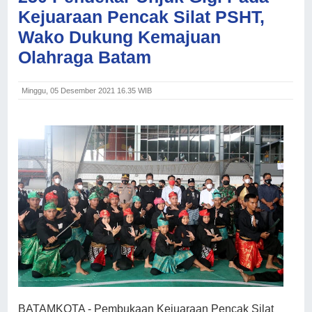
Kejuaraan Pencak Silat PSHT,
Wako Dukung Kemajuan
Olahraga Batam
Minggu, 05 Desember 2021 16.35 WIB
BATAMKOTA - Pembukaan Kejuaraan Pencak Silat