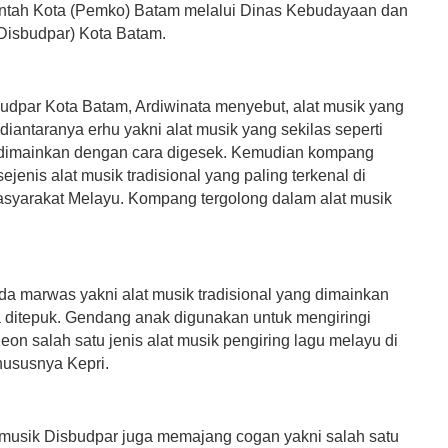
ntah Kota (Pemko) Batam melalui Dinas Kebudayaan dan
(Disbudpar) Kota Batam.
udpar Kota Batam, Ardiwinata menyebut, alat musik yang
iantaranya erhu yakni alat musik yang sekilas seperti
dimainkan dengan cara digesek. Kemudian kompang
jenis alat musik tradisional yang paling terkenal di
syarakat Melayu. Kompang tergolong dalam alat musik
a marwas yakni alat musik tradisional yang dimainkan
 ditepuk. Gendang anak digunakan untuk mengiringi
deon salah satu jenis alat musik pengiring lagu melayu di
hususnya Kepri.
t musik Disbudpar juga memajang cogan yakni salah satu