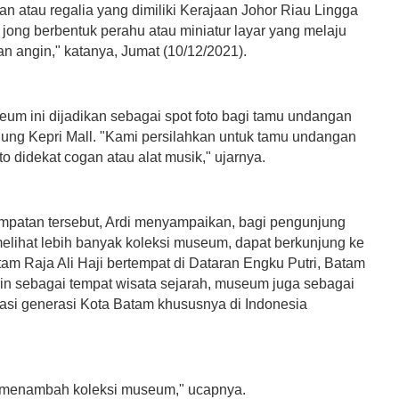
an atau regalia yang dimiliki Kerajaan Johor Riau Lingga
jong berbentuk perahu atau miniatur layar yang melaju
an angin," katanya, Jumat (10/12/2021).
eum ini dijadikan sebagai spot foto bagi tamu undangan
ung Kepri Mall. "Kami persilahkan untuk tamu undangan
o didekat cogan atau alat musik," ujarnya.
patan tersebut, Ardi menyampaikan, bagi pengunjung
melihat lebih banyak koleksi museum, dapat berkunjung ke
m Raja Ali Haji bertempat di Dataran Engku Putri, Batam
ain sebagai tempat wisata sejarah, museum juga sebagai
asi generasi Kota Batam khususnya di Indonesia
 menambah koleksi museum," ucapnya.