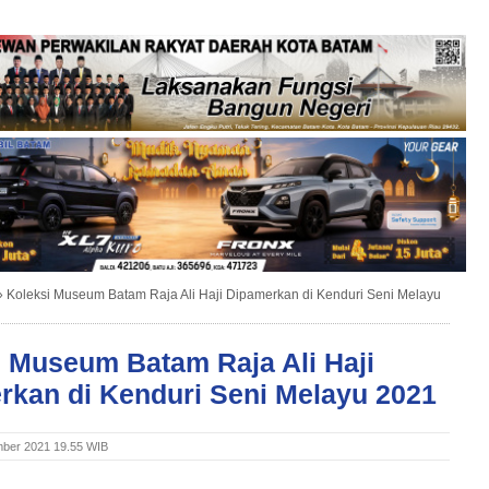
»
Koleksi Museum Batam Raja Ali Haji Dipamerkan di Kenduri Seni Melayu
i Museum Batam Raja Ali Haji
rkan di Kenduri Seni Melayu 2021
ber 2021 19.55 WIB