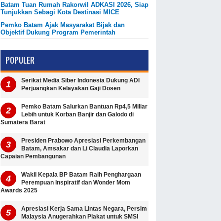
Batam Tuan Rumah Rakorwil ADKASI 2026, Siap
Tunjukkan Sebagi Kota Destinasi MICE
Pemko Batam Ajak Masyarakat Bijak dan
Objektif Dukung Program Pemerintah
POPULER
Serikat Media Siber Indonesia Dukung ADI
Perjuangkan Kelayakan Gaji Dosen
Pemko Batam Salurkan Bantuan Rp4,5 Miliar
Lebih untuk Korban Banjir dan Galodo di
Sumatera Barat
Presiden Prabowo Apresiasi Perkembangan
Batam, Amsakar dan Li Claudia Laporkan
Capaian Pembangunan
Wakil Kepala BP Batam Raih Penghargaan
Perempuan Inspiratif dan Wonder Mom
Awards 2025
Apresiasi Kerja Sama Lintas Negara, Persim
Malaysia Anugerahkan Plakat untuk SMSI