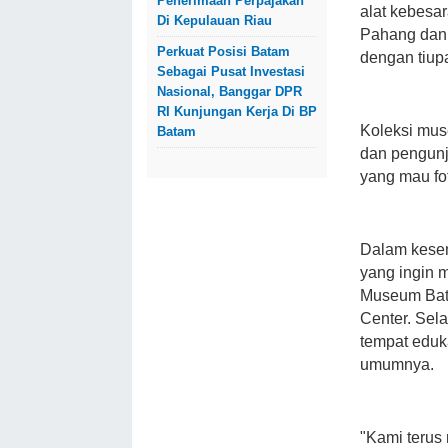
Penerimaan Perpajakan
alat kebesar
Di Kepulauan Riau
Pahang dan 
Perkuat Posisi Batam
dengan tiup
Sebagai Pusat Investasi
Nasional, Banggar DPR
RI Kunjungan Kerja Di BP
Koleksi mus
Batam
dan pengunj
yang mau fot
Dalam kesem
yang ingin 
Museum Bata
Center. Sel
tempat eduk
umumnya.
"Kami terus