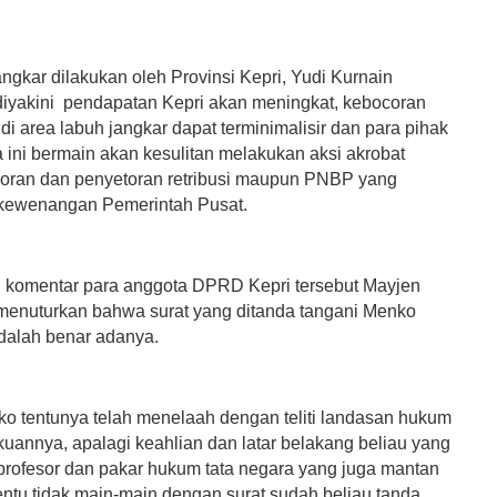
angkar dilakukan oleh Provinsi Kepri, Yudi Kurnain
diyakini pendapatan Kepri akan meningkat, kebocoran
i area labuh jangkar dapat terminimalisir dan para pihak
 ini bermain akan kesulitan melakukan aksi akrobat
oran dan penyetoran retribusi maupun PNBP yang
kewenangan Pemerintah Pusat.
komentar para anggota DPRD Kepri tersebut Mayjen
menuturkan bahwa surat yang ditanda tangani Menko
dalah benar adanya.
o tentunya telah menelaah dengan teliti landasan hukum
kuannya, apalagi keahlian dan latar belakang beliau yang
rofesor dan pakar hukum tata negara yang juga mantan
ntu tidak main-main dengan surat sudah beliau tanda