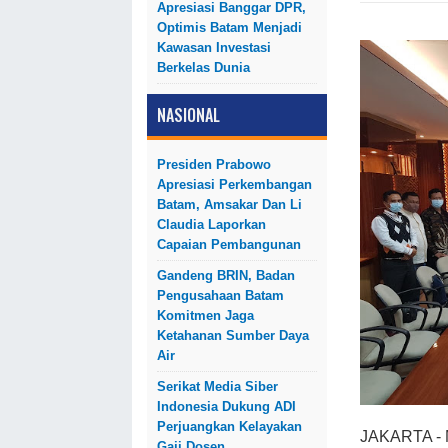
Apresiasi Banggar DPR,
Optimis Batam Menjadi
Kawasan Investasi
Berkelas Dunia
NASIONAL
Presiden Prabowo
Apresiasi Perkembangan
Batam, Amsakar Dan Li
Claudia Laporkan
Capaian Pembangunan
Gandeng BRIN, Badan
Pengusahaan Batam
Komitmen Jaga
Ketahanan Sumber Daya
Air
Serikat Media Siber
Indonesia Dukung ADI
Perjuangkan Kelayakan
JAKARTA - M
Gaji Dosen