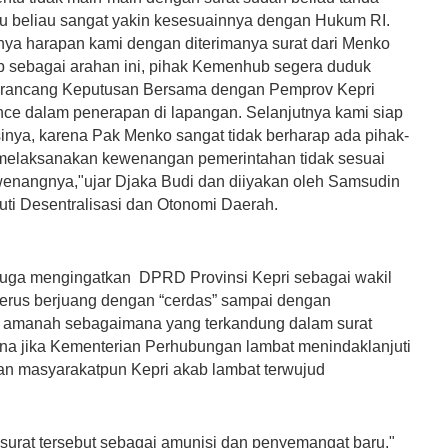
ntu beliau sangat yakin kesesuainnya dengan Hukum RI.
nya harapan kami dengan diterimanya surat dari Menko
 sebagai arahan ini, pihak Kemenhub segera duduk
rancang Keputusan Bersama dengan Pemprov Kepri
nce dalam penerapan di lapangan. Selanjutnya kami siap
sinya, karena Pak Menko sangat tidak berharap ada pihak-
melaksanakan kewenangan pemerintahan tidak sesuai
nangnya,"ujar Djaka Budi dan diiyakan oleh Samsudin
uti Desentralisasi dan Otonomi Daerah.
juga mengingatkan DPRD Provinsi Kepri sebagai wakil
 terus berjuang dengan “cerdas” sampai dengan
 amanah sebagaimana yang terkandung dalam surat
na jika Kementerian Perhubungan lambat menindaklanjuti
n masyarakatpun Kepri akab lambat terwujud
 surat tersebut sebagai amunisi dan penyemangat baru,"