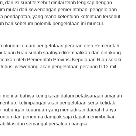
 dan isi surat tersebut dinilai telah lengkap dengan
um mulai dari kewenangan pemerintahan, pengelolaan
rta pendapatan, yang mana ketentuan-ketentuan tersebut
auh hari sebelum polemik pengelolaan ini muncul.
otonomi dalam pengelolaan perairan oleh Pemerintah
pulauan Riau sudah saatnya dikembalikan dan didukung
sanakan oleh Pemerintah Provinsi Kepulauan Riau selaku
ribusi wewenang akan pengelolaan perairan 0-12 mil
i menilai bahwa keingkaran dalam pelaksanaan amanah
enhub, ketimpangan akan pengelolaan serta ketidak
m hubungan keuangan yang menjadikan daerah hanya
onton dan penerima dampak saja dapat menimbulkan
abilitas dan semangat persatuan bangsa.