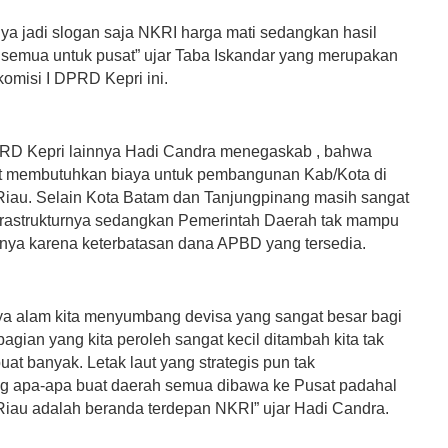
ya jadi slogan saja NKRI harga mati sedangkan hasil
semua untuk pusat” ujar Taba Iskandar yang merupakan
komisi I DPRD Kepri ini.
RD Kepri lainnya Hadi Candra menegaskab , bahwa
t membutuhkan biaya untuk pembangunan Kab/Kota di
iau. Selain Kota Batam dan Tanjungpinang masih sangat
infrastrukturnya sedangkan Pemerintah Daerah tak mampu
ya karena keterbatasan dana APBD yang tersedia.
a alam kita menyumbang devisa yang sangat besar bagi
bagian yang kita peroleh sangat kecil ditambah kita tak
t banyak. Letak laut yang strategis pun tak
 apa-apa buat daerah semua dibawa ke Pusat padahal
iau adalah beranda terdepan NKRI” ujar Hadi Candra.