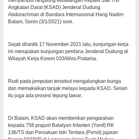
menyambut langsung kedatangan Kepala Staf TNI
Angkatan Darat (KSAD) Jenderal Dudung
Abdurachman di Bandara Internasional Hang Nadim
Batam, Senin (3/1/2021) sore.
Sejak dilantik 17 November 2021 lalu, kunjungan kerja
ini merupakan kunjungan perdana Jenderal Dudung di
Wilayah Kerja Korem 033/Wira Pratama.
Rudi pada jemputan tersebut mengalungkan bunga
dan memakaikan tanjak melayu kepada KSAD. Selain
itu juga ada prosesi tepung tawar.
Di Batam, KSAD akan memberikan pengarahan
kepada 758 prajurit Batalyon Infanteri (Yonif) RK
136/TS dan Persatuan Istri Tentara (Persit) jajaran