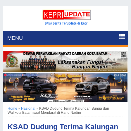
MENU
Home
»
Nasional
»
KSAD Dudung Terima Kalungan Bunga dari
Walikota Batam saat Mendarat di Hang Nadim
KSAD Dudung Terima Kalungan