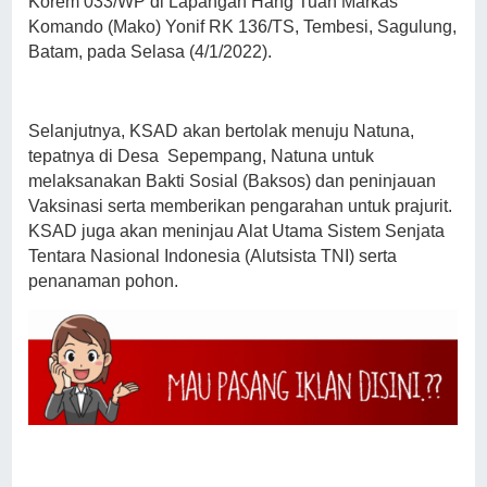
Korem 033/WP di Lapangan Hang Tuah Markas
Komando (Mako) Yonif RK 136/TS, Tembesi, Sagulung,
Batam, pada Selasa (4/1/2022).
Selanjutnya, KSAD akan bertolak menuju Natuna,
tepatnya di Desa Sepempang, Natuna untuk
melaksanakan Bakti Sosial (Baksos) dan peninjauan
Vaksinasi serta memberikan pengarahan untuk prajurit.
KSAD juga akan meninjau Alat Utama Sistem Senjata
Tentara Nasional Indonesia (Alutsista TNI) serta
penanaman pohon.