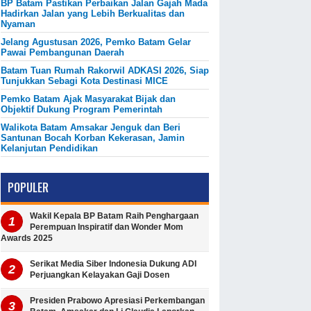
BP Batam Pastikan Perbaikan Jalan Gajah Mada
Hadirkan Jalan yang Lebih Berkualitas dan
Nyaman
Jelang Agustusan 2026, Pemko Batam Gelar
Pawai Pembangunan Daerah
Batam Tuan Rumah Rakorwil ADKASI 2026, Siap
Tunjukkan Sebagi Kota Destinasi MICE
Pemko Batam Ajak Masyarakat Bijak dan
Objektif Dukung Program Pemerintah
Walikota Batam Amsakar Jenguk dan Beri
Santunan Bocah Korban Kekerasan, Jamin
Kelanjutan Pendidikan
POPULER
Wakil Kepala BP Batam Raih Penghargaan
Perempuan Inspiratif dan Wonder Mom
Awards 2025
Serikat Media Siber Indonesia Dukung ADI
Perjuangkan Kelayakan Gaji Dosen
Presiden Prabowo Apresiasi Perkembangan