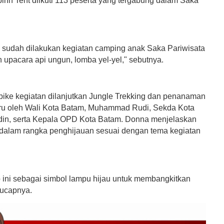
inh Tent diikuti 113 peserta yang tergabung dalam Saka
 sudah dilakukan kegiatan camping anak Saka Pariwisata
n upacara api ungun, lomba yel-yel," sebutnya.
 bike kegiatan dilanjutkan Jungle Trekking dan penanaman
u oleh Wali Kota Batam, Muhammad Rudi, Sekda Kota
idin, serta Kepala OPD Kota Batam. Donna menjelaskan
i dalam rangka penghijauan sesuai dengan tema kegiatan
.
ini sebagai simbol lampu hijau untuk membangkitkan
 ucapnya.