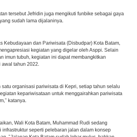
an tersebut Jefridin juga mengikuti funbike sebagai gaya
 yang sudah lama dijalaninya.
s Kebudayaan dan Pariwisata (Disbudpar) Kota Batam,
engapresiasi kegiatan yang digelar oleh Asppi. Selain
n imun tubuh, kegiatan ini dapat membangkitkan
i awal tahun 2022.
 satu organisasi pariwisata di Kepri, setiap tahun selalu
egiatan kepariwisataan untuk menggairahkan pariwisata
m," katanya.
aikan, Wali Kota Batam, Muhammad Rudi sedang
infrastruktur seperti pelebaran jalan dalam konsep
aan. "Jalanan Kota Batam sudah lebar mulus, bahkan