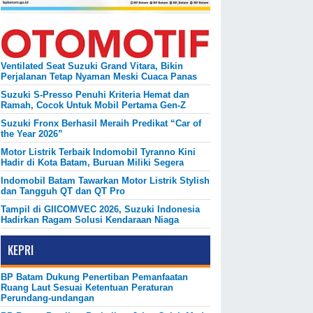
Ventilated Seat Suzuki Grand Vitara, Bikin
Perjalanan Tetap Nyaman Meski Cuaca Panas
Suzuki S-Presso Penuhi Kriteria Hemat dan
Ramah, Cocok Untuk Mobil Pertama Gen-Z
Suzuki Fronx Berhasil Meraih Predikat “Car of
the Year 2026”
Motor Listrik Terbaik Indomobil Tyranno Kini
Hadir di Kota Batam, Buruan Miliki Segera
Indomobil Batam Tawarkan Motor Listrik Stylish
dan Tangguh QT dan QT Pro
Tampil di GIICOMVEC 2026, Suzuki Indonesia
Hadirkan Ragam Solusi Kendaraan Niaga
KEPRI
BP Batam Dukung Penertiban Pemanfaatan
Ruang Laut Sesuai Ketentuan Peraturan
Perundang-undangan