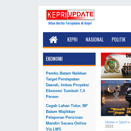
KEPRI
NASIONAL
POLITIK
EKONOMI
Pemko Batam Naikkan
Target Pendapatan
Daerah, Imbas Proyeksi
Ekonomi Tumbuh 7,4
Persen
Cegah Lahan Tidur, BP
Batam Wajibkan
Pelaporan Perizinan
Home
»
Sport
»
Mandiri Secara Online
2022
Via LMS