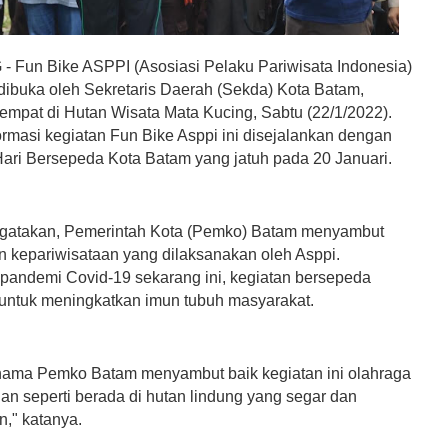
Fun Bike ASPPI (Asosiasi Pelaku Pariwisata Indonesia)
 dibuka oleh Sekretaris Daerah (Sekda) Kota Batam,
rtempat di Hutan Wisata Mata Kucing, Sabtu (22/1/2022).
ormasi kegiatan Fun Bike Asppi ini disejalankan dengan
Hari Bersepeda Kota Batam yang jatuh pada 20 Januari.
ngatakan, Pemerintah Kota (Pemko) Batam menyambut
an kepariwisataan yang dilaksanakan oleh Asppi.
pandemi Covid-19 sekarang ini, kegiatan bersepeda
 untuk meningkatkan imun tubuh masyarakat.
nama Pemko Batam menyambut baik kegiatan ini olahraga
gan seperti berada di hutan lindung yang segar dan
," katanya.