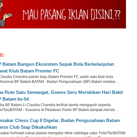
it:
 Batam Bangun Ekosistem Sepak Bola Berkelanjutan
wat Klub Batam Premier FC
 Claudia Chandra pamer baju Batam Premier FC salah satu klub bola
ofesional BP Batam.BATAM - Badan Pengusahaan (BP) Batam melalui ...
a Rute Satu Semangat, Gowes Seru Meriahkan Hari Bakti
 Batam ke-54
ka BP Batam Li Claudia Chandra terlihat sporty mengayuh sepeda.
to/TaryBATAM - Suasana di Pelataran Parkir BP Batam tampak meriah ...
sakar Chess Cup II Digelar, Badan Pengusahaan Batam
ess Club Siap Dikukuhkan
sakar Achmad cukup piawai mengatur ritme olahtaga catur. Foto/TariBATAM