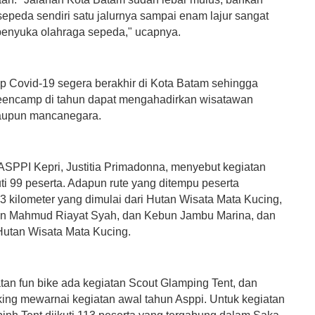
sepeda sendiri satu jalurnya sampai enam lajur sangat
penyuka olahraga sepeda," ucapnya.
ap Covid-19 segera berakhir di Kota Batam sehingga
eencamp di tahun dapat mengahadirkan wisatawan
aupun mancanegara.
SPPI Kepri, Justitia Primadonna, menyebut kegiatan
uti 99 peserta. Adapun rute yang ditempu peserta
3 kilometer yang dimulai dari Hutan Wisata Mata Kucing,
an Mahmud Riayat Syah, dan Kebun Jambu Marina, dan
Hutan Wisata Mata Kucing.
tan fun bike ada kegiatan Scout Glamping Tent, dan
king mewarnai kegiatan awal tahun Asppi. Untuk kegiatan