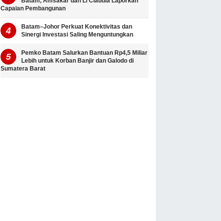
Batam, Amsakar dan Li Claudia Laporkan
Capaian Pembangunan
Batam–Johor Perkuat Konektivitas dan
Sinergi Investasi Saling Menguntungkan
Pemko Batam Salurkan Bantuan Rp4,5 Miliar
Lebih untuk Korban Banjir dan Galodo di
Sumatera Barat