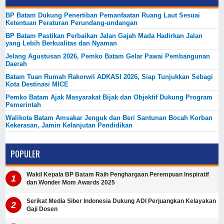
BP Batam Dukung Penertiban Pemanfaatan Ruang Laut Sesuai
Ketentuan Peraturan Perundang-undangan
BP Batam Pastikan Perbaikan Jalan Gajah Mada Hadirkan Jalan
yang Lebih Berkualitas dan Nyaman
Jelang Agustusan 2026, Pemko Batam Gelar Pawai Pembangunan
Daerah
Batam Tuan Rumah Rakorwil ADKASI 2026, Siap Tunjukkan Sebagi
Kota Destinasi MICE
Pemko Batam Ajak Masyarakat Bijak dan Objektif Dukung Program
Pemerintah
Walikota Batam Amsakar Jenguk dan Beri Santunan Bocah Korban
Kekerasan, Jamin Kelanjutan Pendidikan
POPULER
Wakil Kepala BP Batam Raih Penghargaan Perempuan Inspiratif
dan Wonder Mom Awards 2025
Serikat Media Siber Indonesia Dukung ADI Perjuangkan Kelayakan
Gaji Dosen