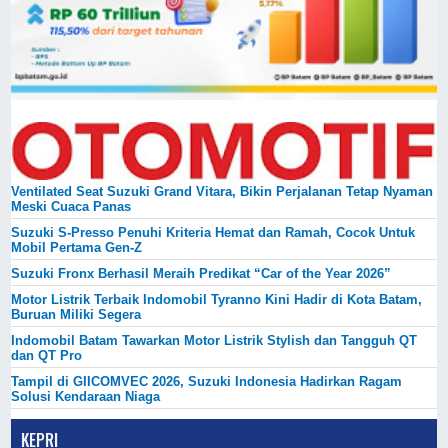
Ventilated Seat Suzuki Grand Vitara, Bikin Perjalanan Tetap Nyaman
Meski Cuaca Panas
Suzuki S-Presso Penuhi Kriteria Hemat dan Ramah, Cocok Untuk
Mobil Pertama Gen-Z
Suzuki Fronx Berhasil Meraih Predikat “Car of the Year 2026”
Motor Listrik Terbaik Indomobil Tyranno Kini Hadir di Kota Batam,
Buruan Miliki Segera
Indomobil Batam Tawarkan Motor Listrik Stylish dan Tangguh QT
dan QT Pro
Tampil di GIICOMVEC 2026, Suzuki Indonesia Hadirkan Ragam
Solusi Kendaraan Niaga
KEPRI