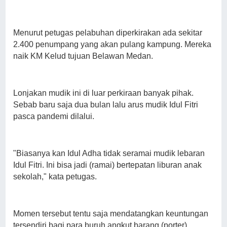
Menurut petugas pelabuhan diperkirakan ada sekitar
2.400 penumpang yang akan pulang kampung. Mereka
naik KM Kelud tujuan Belawan Medan.
Lonjakan mudik ini di luar perkiraan banyak pihak.
Sebab baru saja dua bulan lalu arus mudik Idul Fitri
pasca pandemi dilalui.
"Biasanya kan Idul Adha tidak seramai mudik lebaran
Idul Fitri. Ini bisa jadi (ramai) bertepatan liburan anak
sekolah," kata petugas.
Momen tersebut tentu saja mendatangkan keuntungan
tersendiri bagi para buruh angkut barang (porter).