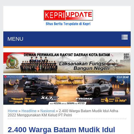
MENU
Home
»
Headline
»
Nasional
»
2.400 Warga Batam Mudik Idul Adha
2022 Menggunakan KM Kelud PT Pelni
2.400 Warga Batam Mudik Idul