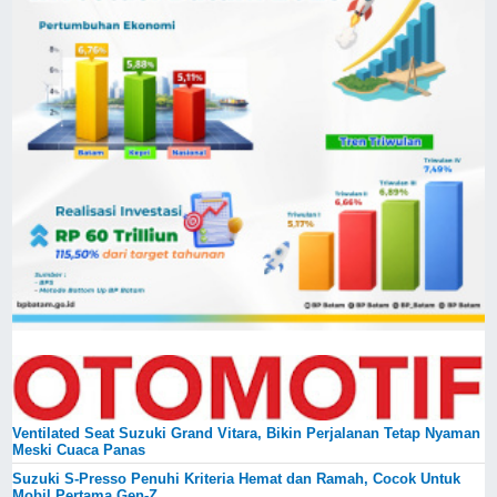
Ventilated Seat Suzuki Grand Vitara, Bikin Perjalanan Tetap Nyaman
Meski Cuaca Panas
Suzuki S-Presso Penuhi Kriteria Hemat dan Ramah, Cocok Untuk
Mobil Pertama Gen-Z