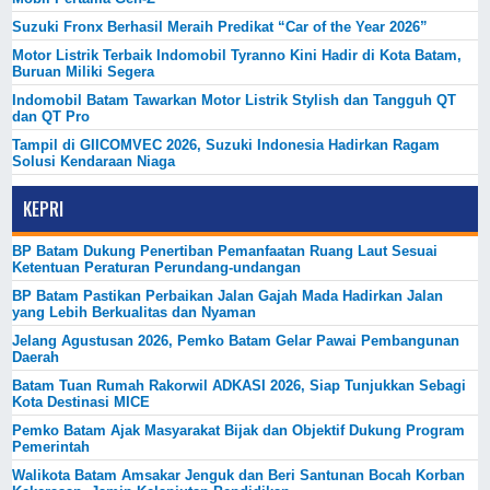
Suzuki Fronx Berhasil Meraih Predikat “Car of the Year 2026”
Motor Listrik Terbaik Indomobil Tyranno Kini Hadir di Kota Batam,
Buruan Miliki Segera
Indomobil Batam Tawarkan Motor Listrik Stylish dan Tangguh QT
dan QT Pro
Tampil di GIICOMVEC 2026, Suzuki Indonesia Hadirkan Ragam
Solusi Kendaraan Niaga
KEPRI
BP Batam Dukung Penertiban Pemanfaatan Ruang Laut Sesuai
Ketentuan Peraturan Perundang-undangan
BP Batam Pastikan Perbaikan Jalan Gajah Mada Hadirkan Jalan
yang Lebih Berkualitas dan Nyaman
Jelang Agustusan 2026, Pemko Batam Gelar Pawai Pembangunan
Daerah
Batam Tuan Rumah Rakorwil ADKASI 2026, Siap Tunjukkan Sebagi
Kota Destinasi MICE
Pemko Batam Ajak Masyarakat Bijak dan Objektif Dukung Program
Pemerintah
Walikota Batam Amsakar Jenguk dan Beri Santunan Bocah Korban