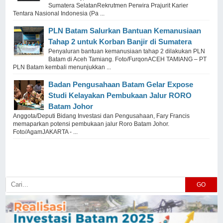
Sumatera SelatanRekrutmen Perwira Prajurit Karier
Tentara Nasional Indonesia (Pa ...
PLN Batam Salurkan Bantuan Kemanusiaan
Tahap 2 untuk Korban Banjir di Sumatera
Penyaluran bantuan kemanusiaan tahap 2 dilakukan PLN
Batam di Aceh Tamiang. Foto/FurqonACEH TAMIANG – PT
PLN Batam kembali menunjukkan ...
Badan Pengusahaan Batam Gelar Expose
Studi Kelayakan Pembukaan Jalur RORO
Batam Johor
Anggota/Deputi Bidang Investasi dan Pengusahaan, Fary Francis
memaparkan potensi pembukaan jalur Roro Batam Johor.
Foto/AgamJAKARTA - ...
GO