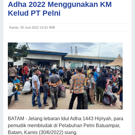
Adha 2022 Menggunakan KM
Kelud PT Pelni
Kamis, 30 Juni 2022 14.01 WIB
BATAM - Jelang lebaran Idul Adha 1443 Hijriyah, para
pemudik membludak di Pelabuhan Pelni Batuampar,
Batam, Kamis (30/6/2022) siang.