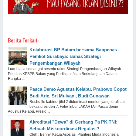
Berita Terkait:
Kolaborasi BP Batam bersama Bappenas -
Pemkot Surabaya: Bahas Strategi
Pengembangan Wilayah
Luar biasa semangat peserta raker Strategi Pengembangan Wilayah
Prioritas KPBPB Batam yang Partisipatif dan Berkelanjutan Dalam
Rangka ...
Pasca Demo Agustus Kelabu, Prabowo Copot
Budi Arie, Sri Mulyani, Budi Gunawan
Reshuffle kabinet jilid 2 didominasi menteri yang terafiliasi
bekas presiden 7. Foto/TribunJAKARTA - Pasca demo
Agustus Kelabu, Presid ...
Akreditasi "Dewa" di Gerbang Pa PK TNI:
Sebuah Miskoordinasi Regulasi?
Oleh : Benny, Ketua Asosiasi Planters Muda Indonesia