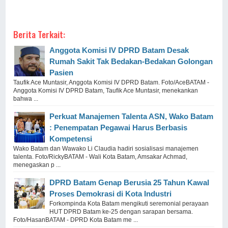
Berita Terkait:
Anggota Komisi IV DPRD Batam Desak
Rumah Sakit Tak Bedakan-Bedakan Golongan
Pasien
Taufik Ace Muntasir, Anggota Komisi IV DPRD Batam. Foto/AceBATAM -
Anggota Komisi IV DPRD Batam, Taufik Ace Muntasir, menekankan
bahwa ...
Perkuat Manajemen Talenta ASN, Wako Batam
: Penempatan Pegawai Harus Berbasis
Kompetensi
Wako Batam dan Wawako Li Claudia hadiri sosialisasi manajemen
talenta. Foto/RickyBATAM - Wali Kota Batam, Amsakar Achmad,
menegaskan p ...
DPRD Batam Genap Berusia 25 Tahun Kawal
Proses Demokrasi di Kota Industri
Forkompinda Kota Batam mengikuti seremonial perayaan
HUT DPRD Batam ke-25 dengan sarapan bersama.
Foto/HasanBATAM - DPRD Kota Batam me ...