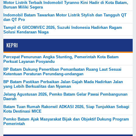
Motor Listrik Terbaik Indomobil Tyranno Kini Hadir di Kota Batam,
Buruan Miliki Segera
Indomobil Batam Tawarkan Motor Listrik Stylish dan Tangguh QT
dan QT Pro
Tampil di GIICOMVEC 2026, Suzuki Indonesia Hadirkan Ragam
Solusi Kendaraan Niaga
KEPRI
Percepat Penurunan Angka Stunting, Pemerintah Kota Batam
Perkuat Layanan Posyandu
BP Batam Dukung Penertiban Pemanfaatan Ruang Laut Sesuai
Ketentuan Peraturan Perundang-undangan
BP Batam Pastikan Perbaikan Jalan Gajah Mada Hadirkan Jalan
yang Lebih Berkualitas dan Nyaman
Jelang Agustusan 2026, Pemko Batam Gelar Pawai Pembangunan
Daerah
Batam Tuan Rumah Rakorwil ADKASI 2026, Siap Tunjukkan Sebagi
Kota Destinasi MICE
Pemko Batam Ajak Masyarakat Bijak dan Objektif Dukung Program
Pemerintah