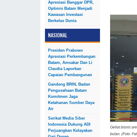
Apresiasi Banggar DPR,
Optimis Batam Menjadi
Kawasan Investasi
Berkelas Dunia
NASIONAL
Presiden Prabowo
Apresiasi Perkembangan
Batam, Amsakar Dan Li
Claudia Laporkan
Capaian Pembangunan
Gandeng BRIN, Badan
Pengusahaan Batam
Komitmen Jaga
Ketahanan Sumber Daya
Air
Serikat Media Siber
Indonesia Dukung ADI
Geliat bisnis ar
Perjuangkan Kelayakan
bulan. (Foto: F
Gaji Dosen