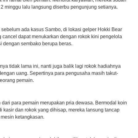
r 2 minggu lalu langsung diserbu pengunjung setianya.
a sebelum ada kasus Sambo, di lokasi gelper Hokki Bear
 cancel dapat menukarkan dengan rokok kini pengelola
i dengan sembako berupa beras.
inya tidak lama ini, nanti juga balik lagi rokok hadiahnya
r dengan uang. Sepertinya para pengusaha masih takut-
 seorang pemain.
dari para pemain merupakan pria dewasa. Bermodal koin
di kasir dan rokok yang dihisap, mereka lansung tancap
 mesin ketangkasan.