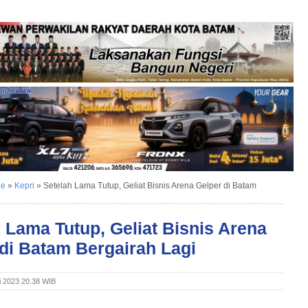
ne
»
Kepri
»
Setelah Lama Tutup, Geliat Bisnis Arena Gelper di Batam
 Lama Tutup, Geliat Bisnis Arena
di Batam Bergairah Lagi
i 2023 20.38 WIB