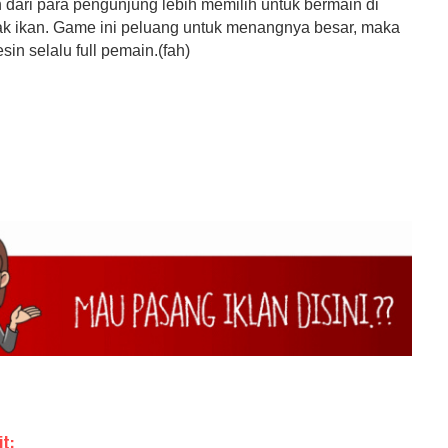
dari para pengunjung lebih memilih untuk bermain di
k ikan. Game ini peluang untuk menangnya besar, maka
sin selalu full pemain.(fah)
h
it: