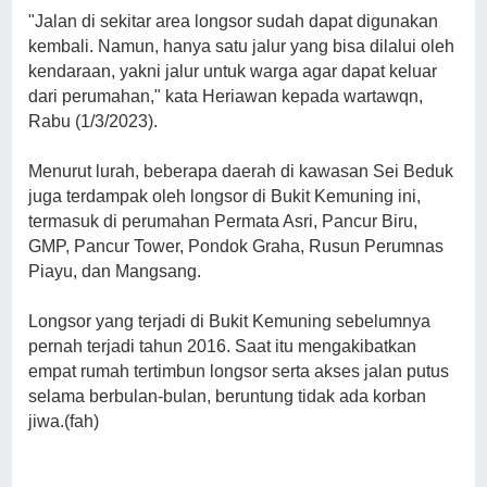
"Jalan di sekitar area longsor sudah dapat digunakan
kembali. Namun, hanya satu jalur yang bisa dilalui oleh
kendaraan, yakni jalur untuk warga agar dapat keluar
dari perumahan," kata Heriawan kepada wartawqn,
Rabu (1/3/2023).
Menurut lurah, beberapa daerah di kawasan Sei Beduk
juga terdampak oleh longsor di Bukit Kemuning ini,
termasuk di perumahan Permata Asri, Pancur Biru,
GMP, Pancur Tower, Pondok Graha, Rusun Perumnas
Piayu, dan Mangsang.
Longsor yang terjadi di Bukit Kemuning sebelumnya
pernah terjadi tahun 2016. Saat itu mengakibatkan
empat rumah tertimbun longsor serta akses jalan putus
selama berbulan-bulan, beruntung tidak ada korban
jiwa.(fah)