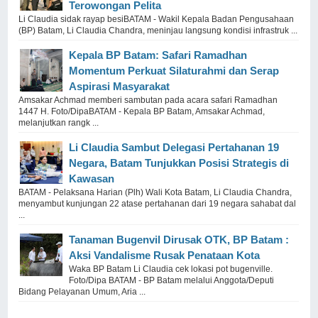
Terowongan Pelita
Li Claudia sidak rayap besiBATAM - Wakil Kepala Badan Pengusahaan
(BP) Batam, Li Claudia Chandra, meninjau langsung kondisi infrastruk ...
Kepala BP Batam: Safari Ramadhan
Momentum Perkuat Silaturahmi dan Serap
Aspirasi Masyarakat
Amsakar Achmad memberi sambutan pada acara safari Ramadhan
1447 H. Foto/DipaBATAM - Kepala BP Batam, Amsakar Achmad,
melanjutkan rangk ...
Li Claudia Sambut Delegasi Pertahanan 19
Negara, Batam Tunjukkan Posisi Strategis di
Kawasan
BATAM - Pelaksana Harian (Plh) Wali Kota Batam, Li Claudia Chandra,
menyambut kunjungan 22 atase pertahanan dari 19 negara sahabat dal
...
Tanaman Bugenvil Dirusak OTK, BP Batam :
Aksi Vandalisme Rusak Penataan Kota
Waka BP Batam Li Claudia cek lokasi pot bugenville.
Foto/Dipa BATAM - BP Batam melalui Anggota/Deputi
Bidang Pelayanan Umum, Aria ...