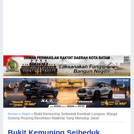
Home
»
Kepri
»
Bukit Kemuning Seibeduk Kembali Longsor, Warga
Gotong Royong Bersihkan Material Yang Menutup Jalan
Bukit Kemuning Seibeduk