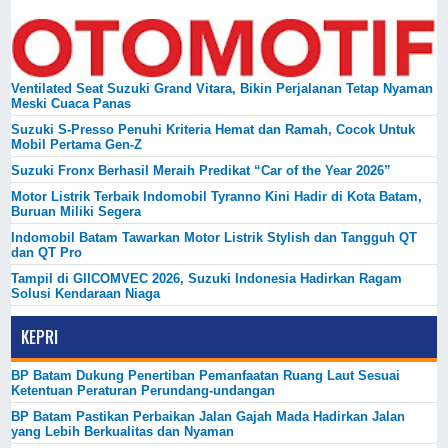
Ventilated Seat Suzuki Grand Vitara, Bikin Perjalanan Tetap Nyaman
Meski Cuaca Panas
Suzuki S-Presso Penuhi Kriteria Hemat dan Ramah, Cocok Untuk
Mobil Pertama Gen-Z
Suzuki Fronx Berhasil Meraih Predikat “Car of the Year 2026”
Motor Listrik Terbaik Indomobil Tyranno Kini Hadir di Kota Batam,
Buruan Miliki Segera
Indomobil Batam Tawarkan Motor Listrik Stylish dan Tangguh QT
dan QT Pro
Tampil di GIICOMVEC 2026, Suzuki Indonesia Hadirkan Ragam
Solusi Kendaraan Niaga
KEPRI
BP Batam Dukung Penertiban Pemanfaatan Ruang Laut Sesuai
Ketentuan Peraturan Perundang-undangan
BP Batam Pastikan Perbaikan Jalan Gajah Mada Hadirkan Jalan
yang Lebih Berkualitas dan Nyaman