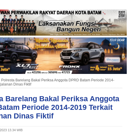
»
Polresta Barelang Bakal Periksa Anggota DPRD Batam Periode 2014-
jalanan Dinas Fiktif
a Barelang Bakal Periksa Anggota
atam Periode 2014-2019 Terkait
nan Dinas Fiktif
 2023 13.34 WIB