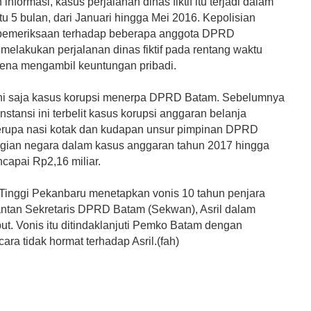
informasi, kasus perjalanan dinas fiktif itu terjadi dalam
u 5 bulan, dari Januari hingga Mei 2016. Kepolisian
pemeriksaan terhadap beberapa anggota DPRD
melakukan perjalanan dinas fiktif pada rentang waktu
arena mengambil keuntungan pribadi.
ini saja kasus korupsi menerpa DPRD Batam. Sebelumnya
nstansi ini terbelit kasus korupsi anggaran belanja
rupa nasi kotak dan kudapan unsur pimpinan DPRD
gian negara dalam kasus anggaran tahun 2017 hingga
capai Rp2,16 miliar.
Tinggi Pekanbaru menetapkan vonis 10 tahun penjara
ntan Sekretaris DPRD Batam (Sekwan), Asril dalam
ut. Vonis itu ditindaklanjuti Pemko Batam dengan
ra tidak hormat terhadap Asril.(fah)