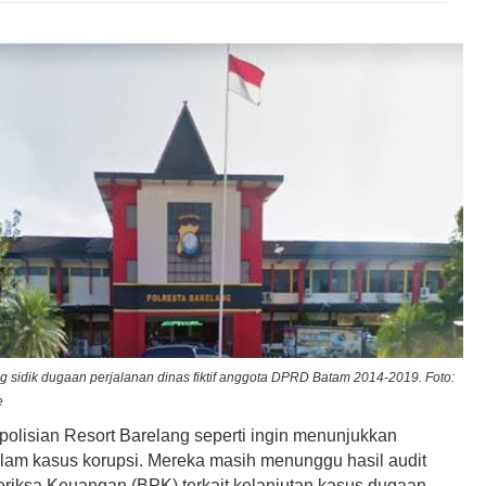
ng sidik dugaan perjalanan dinas fiktif anggota DPRD Batam 2014-2019. Foto:
e
olisian Resort Barelang seperti ingin menunjukkan
alam kasus korupsi. Mereka masih menunggu hasil audit
iksa Keuangan (BPK) terkait kelanjutan kasus dugaan